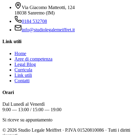
Via Giacomo Matteotti, 124
18038 Sanremo (IM)
0184 532708
info@studiolegalemeiffret.it
Link utili
Home
Aree di competenza
Legal Blog
Curricula
Link utili
Contatti
Orari
Dal Lunedì al Venerdì
9:00 — 13:00 / 15:00 — 19:00
Si riceve su appuntamento
©
2026
Studio Legale Meiffret · P.IVA 01520810086 · Tutti i diritti