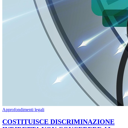
Approfondimenti legali
COSTITUISCE DISCRIMINAZIONE