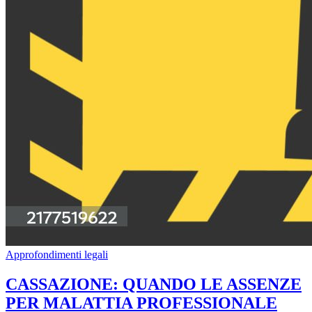
Approfondimenti legali
CASSAZIONE: QUANDO LE ASSENZE
PER MALATTIA PROFESSIONALE