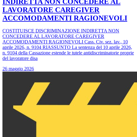
INDIRETTA NON CONCEDERE AL
LAVORATORE CAREGIVER
ACCOMODAMENTI RAGIONEVOLI
COSTITUISCE DISCRIMINAZIONE INDIRETTA NON
CONCEDERE AL LAVORATORE CAREGIVER
ACCOMODAMENTI RAGIONEVOLI Cass. Civ. sez. lav., 10
aprile 2026, n. 9104 RIASSUNTO La sentenza del 10 aprile 2026,
n. 9104 della Cassazione estende le tutele antidiscriminatorie proprie
del lavoratore disa
26 maggio 2026