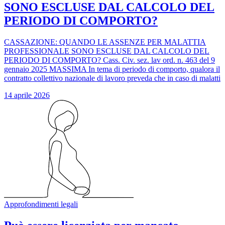
SONO ESCLUSE DAL CALCOLO DEL
PERIODO DI COMPORTO?
CASSAZIONE: QUANDO LE ASSENZE PER MALATTIA
PROFESSIONALE SONO ESCLUSE DAL CALCOLO DEL
PERIODO DI COMPORTO? Cass. Civ. sez. lav ord. n. 463 del 9
gennaio 2025 MASSIMA In tema di periodo di comporto, qualora il
contratto collettivo nazionale di lavoro preveda che in caso di malatti
14 aprile 2026
Approfondimenti legali