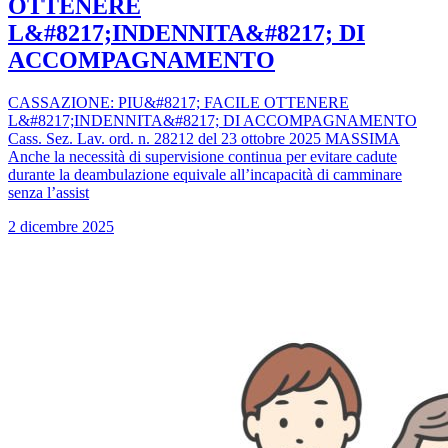
OTTENERE
L&#8217;INDENNITA&#8217; DI
ACCOMPAGNAMENTO
CASSAZIONE: PIU&#8217; FACILE OTTENERE
L&#8217;INDENNITA&#8217; DI ACCOMPAGNAMENTO
Cass. Sez. Lav. ord. n. 28212 del 23 ottobre 2025 MASSIMA
Anche la necessità di supervisione continua per evitare cadute
durante la deambulazione equivale all’incapacità di camminare
senza l’assist
2 dicembre 2025