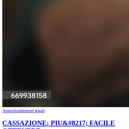
Approfondimenti legali
CASSAZIONE: PIU&#8217; FACILE