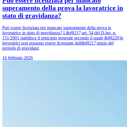
Può essere licenziata per mancato
superamento della prova la lavoratrice in
stato di gravidanza?
Può essere licenziata per mancato superamento della prova la
lavoratrice in stato di gravidanza? L&#8217;art. 54 del D.lgs. n.
151/2001 stabilisce il principio generale secondo il quale &#8220;le
lavoratrici non possono essere licenziate dall&#8217;inizio del
periodo di gravidanz
16 febbraio 2026