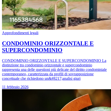
Approfondimenti legali
CONDOMINIO ORIZZONTALE E
SUPERCONDOMINIO
CONDOMINIO ORIZZONTALE E SUPERCONDOMINIO La
distinzione tra condominio orizzontale e supercondominio
rappresenta una delle questioni più delicate del diritto condominiale
contemporaneo, caratterizzata da profili di sovrapposizione
concettuale che richiedono un&#8217;analisi giuri
11 febbraio 2026