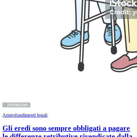
Approfondimenti legali
Gli eredi sono sempre obbligati a pagare
le differenze retributive rivendicate dalla