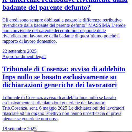
badante del parente defunto?
Gli eredi sono sempre obbligati a pagare le differenze retributive
rivendicate dalla badante del parente defunto? MASSIMA L’erede
non convivente del parente deceduto non risponde delle
rivendicazioni lavorative della badante di quest’ultimo poiché il
rapporto di lavoro domestico,
22 settembre 2025
Approfondimenti legali
Tribunale di Cosenza: avviso di addebito
Inps nullo se basato esclusivamente su
dichiarazioni generiche dei lavoratori
Tribunale di Cosenza: avviso di addebito Inps nullo se basato
esclusivamente su dichiarazioni generiche dei lavoratori
Trib.Cosenza, sent. 6 maggio 2025 Le dichiarazioni dei lavoratori
rilasciate ad un organo ispettivo non hanno un’efficacia di prova
piena e se generiche non poss
18 settembre 2025