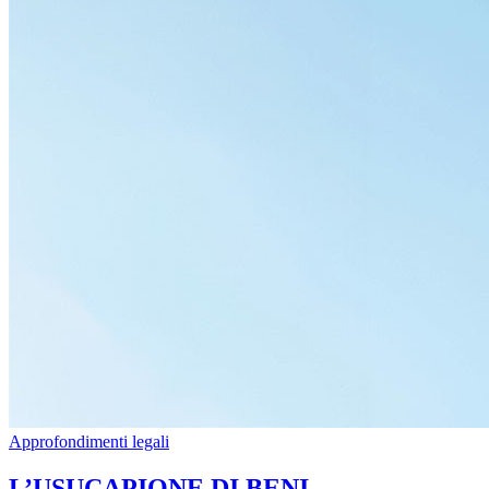
Approfondimenti legali
L’USUCAPIONE DI BENI