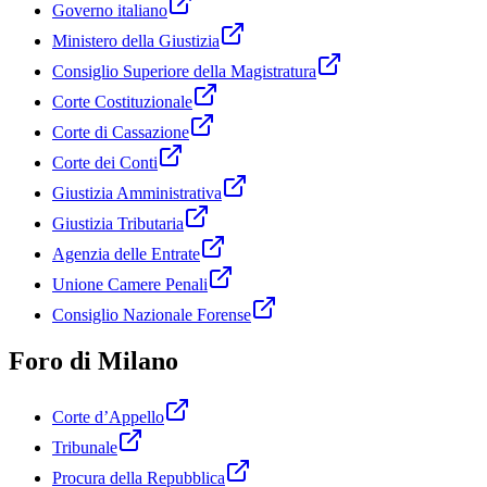
Governo italiano
Ministero della Giustizia
Consiglio Superiore della Magistratura
Corte Costituzionale
Corte di Cassazione
Corte dei Conti
Giustizia Amministrativa
Giustizia Tributaria
Agenzia delle Entrate
Unione Camere Penali
Consiglio Nazionale Forense
Foro di Milano
Corte d’Appello
Tribunale
Procura della Repubblica