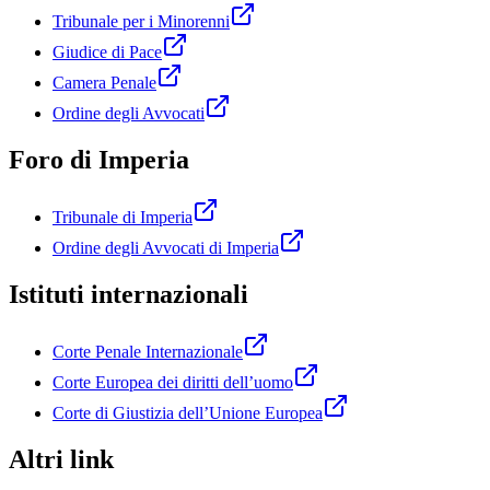
Tribunale per i Minorenni
Giudice di Pace
Camera Penale
Ordine degli Avvocati
Foro di Imperia
Tribunale di Imperia
Ordine degli Avvocati di Imperia
Istituti internazionali
Corte Penale Internazionale
Corte Europea dei diritti dell’uomo
Corte di Giustizia dell’Unione Europea
Altri link