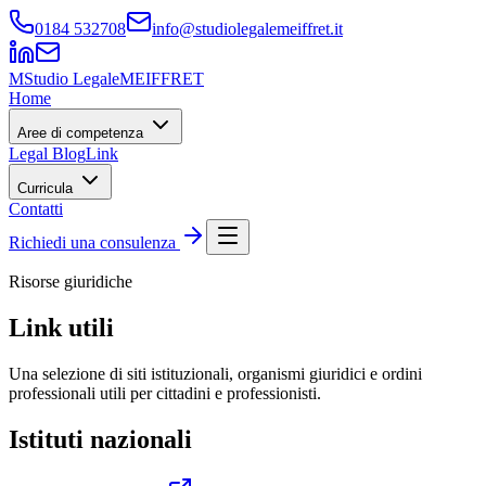
0184 532708
info@studiolegalemeiffret.it
M
Studio Legale
MEIFFRET
Home
Aree di competenza
Legal Blog
Link
Curricula
Contatti
Richiedi una consulenza
Risorse giuridiche
Link utili
Una selezione di siti istituzionali, organismi giuridici e ordini
professionali utili per cittadini e professionisti.
Istituti nazionali