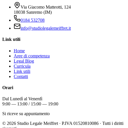
Via Giacomo Matteotti, 124
18038 Sanremo (IM)
0184 532708
info@studiolegalemeiffret.it
Link utili
Home
Aree di competenza
Legal Blog
Curricula
Link utili
Contatti
Orari
Dal Lunedì al Venerdì
9:00 — 13:00 / 15:00 — 19:00
Si riceve su appuntamento
©
2026
Studio Legale Meiffret · P.IVA 01520810086 · Tutti i diritti