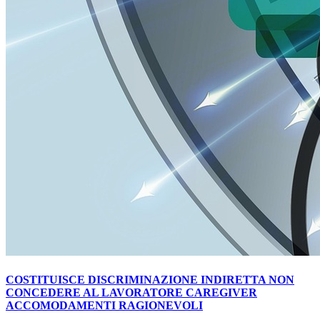
COSTITUISCE DISCRIMINAZIONE INDIRETTA NON
CONCEDERE AL LAVORATORE CAREGIVER
ACCOMODAMENTI RAGIONEVOLI