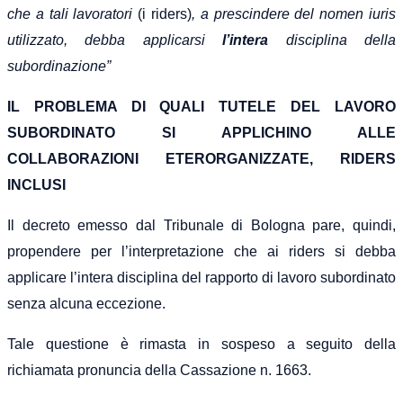
che a tali lavoratori
(i riders)
, a prescindere del nomen iuris
utilizzato, debba applicarsi
l’intera
disciplina della
subordinazione”
I
L PROBLEMA DI QUALI TUTELE DEL LAVORO
SUBORDINATO SI APPLICHINO ALLE
COLLABORAZIONI ETERORGANIZZATE, RIDERS
INCLUSI
I
l decreto emesso dal Tribunale di Bologna pare, quindi,
propendere per l’interpretazione che ai riders si debba
applicare l’intera disciplina del rapporto di lavoro subordinato
senza alcuna
eccezione
.
Tale questione è rimasta in sospeso a seguito della
richiamata pronuncia della Cassazione
n. 1663.