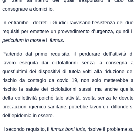
gli zaini all’interno dei quali trasportano il cibo da
consegnare a domicilio.
In entrambe i decreti i Giudici ravvisano l’esistenza dei due
requisiti per emettere un provvedimento d’urgenza, quindi il
periculum in mora
e il
fumus
.
Partendo dal primo requisito, il perdurare dell’attività di
lavoro eseguita dai ciclofattorini senza la consegna a
quest’ultimi dei dispositivi di tutela volti alla riduzione del
rischio da contagio da covid 19, non solo metterebbe a
rischio la salute dei ciclofattorini stessi, ma anche quella
della collettività poiché tale attività, svolta senza le dovute
precauzioni igienico sanitarie, potrebbe favorire il diffondersi
dell’epidemia in essere.
Il secondo requisito, il
fumus boni iuris
, risolve il problema su