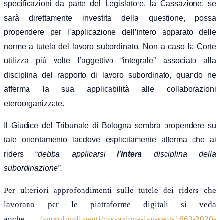
specificazioni da parte del Legislatore, la Cassazione, se
sarà direttamente investita della questione, possa
propendere per l’applicazione dell’intero apparato delle
norme a tutela del lavoro subordinato. Non a caso la Corte
utilizza più volte l’aggettivo “integrale” associato alla
disciplina del rapporto di lavoro subordinato, quando ne
afferma la sua applicabilità alle collaborazioni
eteroorganizzate.
Il Giudice del Tribunale di Bologna sembra propendere su
tale orientamento laddove esplicitamente afferma che ai
riders “
debba applicarsi
l’intera
disciplina della
subordinazion
e”.
Per ulteriori approfondimenti sulle tutele dei riders che
lavorano per le piattaforme digitali si veda
anche
/approfondimenti/cassazione-lav-sent-1663-2020-