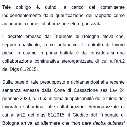
Tale obbligo è, quindi, a carico del committente
indipendentemente dalla qualificazione del rapporto come
autonomo o
come
collaborazione eterorganizzata.
Il decreto emesso dal Tribunale di Bologna rileva che,
seppur qualificato, come autonomo il contratto di lavoro
preso in esame in prima battuta è da considerarsi una
collaborazione continuativa eterorganizzata di cui all’art.2
del Dlgs 81/2015.
Sulla base di tale presupposto e richiamandosi alla recente
sentenza emessa dalla Corte di Cassazione sez Lav 24
gennaio 2020, n. 1663
in tema di applicabilità delle tutele dei
lavoratori subordinati alle collaborazion
i
eterorganizzate di
cui all’art.2 del dlgs 81/2015, il Giudice del Tribunale di
Bologna arriva ad affermare che
“non pare debba dubitarsi