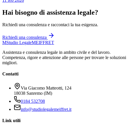
11 feb 2026
Hai bisogno di assistenza legale?
Richiedi una consulenza e raccontaci la tua esigenza.
Richiedi una consulenza
M
Studio Legale
MEIFFRET
Assistenza e consulenza legale in ambito civile e del lavoro.
Competenza, rigore e attenzione alle persone per trovare le soluzioni
migliori.
Contatti
Via Giacomo Matteotti, 124
18038 Sanremo (IM)
0184 532708
info@studiolegalemeiffret.it
Link utili