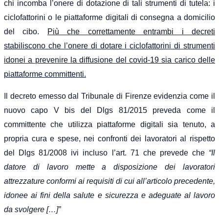
chi incomba l’onere di dotazione di tali strumenti di tutela: i
ciclofattorini o le piattaforme digitali di consegna a domicilio
del cibo.
Più che correttamente entrambi i decreti
stabiliscono che l’onere di dotare i ciclofattorini di strumenti
idonei a
prevenire
la diffusione del covid-
19
sia carico delle
pia
t
taforme committenti.
Il decreto emesso dal Tribunale di Firenze evidenzia come il
nuovo capo V bis del Dlgs 81/2015 preveda come il
committente che utilizza piattaforme digitali sia tenuto, a
propria cura e spese, nei confronti dei lavoratori al rispetto
del Dlgs 81/2008 ivi incluso l’art. 71 che prevede che
“
Il
datore di lavoro mette a disposizione dei lavoratori
attrezzature conformi ai requisiti di cui all’articolo precedente,
idonee ai fini della salute e sicurezza e adeguate al lavoro
da svolgere […]”