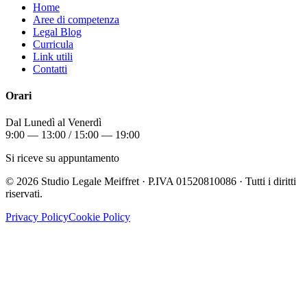
Home
Aree di competenza
Legal Blog
Curricula
Link utili
Contatti
Orari
Dal Lunedì al Venerdì
9:00 — 13:00 / 15:00 — 19:00
Si riceve su appuntamento
©
2026
Studio Legale Meiffret · P.IVA 01520810086 · Tutti i diritti
riservati.
Privacy Policy
Cookie Policy