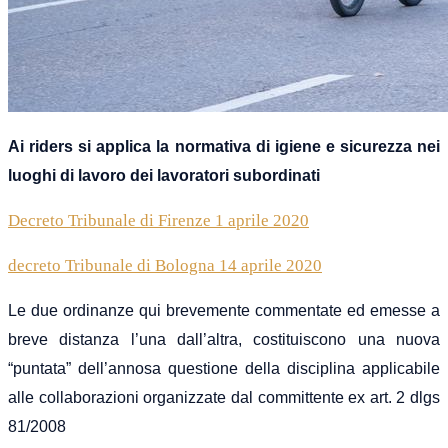
Ai riders si applica la normativa di igiene e sicurezza nei
luoghi di lavoro dei lavoratori subordinati
Decreto Tribunale di Firenze 1 aprile 2020
decreto Tribunale di Bologna 14 aprile 2020
Le due ordinanze qui brevemente commentate ed emesse a
breve distanza l’una dall’altra, costituiscono una nuova
“puntata” dell’annosa questione della disciplina applicabile
alle collaborazioni organizzate dal committente ex art. 2 dlgs
81/2008