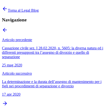
Torna al Legal Blog
Navigazione
Articolo precedente
Cassazione civile sez. I 28.02.2020, n. 5605: la diversa natura ed i
differenti presupposti tra l’assegno di divorzio e quello di
separazione
25 mag 2020
Articolo successivo
La determinazione e la durata dell’assegno di mantenimento per i
figli nei procedimenti di separazione e divorzio
17 apr 2020