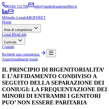
0184 532708
info@studiolegalemeiffret.it
M
Studio Legale
MEIFFRET
Home
Aree di competenza
Legal Blog
Link
Curricula
Contatti
Richiedi una consulenza
Approfondimenti legali
IL PRINCIPIO DI BIGENITORIALITA’
E L’AFFIDAMENTO CONDIVISO A
SEGUITO DELLA SEPARAZIONE DEI
CONIUGI: LA FREQUENTAZIONE DEI
MINORI DI ENTRAMBI I GENITORI
PUO’ NON ESSERE PARITARIA