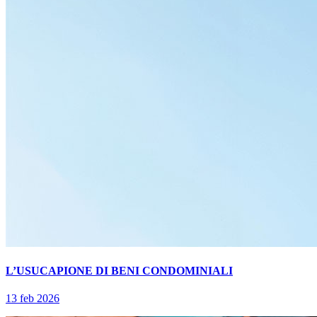
L’USUCAPIONE DI BENI CONDOMINIALI
13 feb 2026