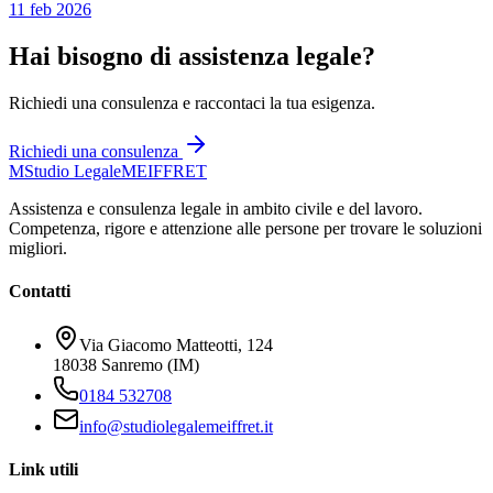
11 feb 2026
Hai bisogno di assistenza legale?
Richiedi una consulenza e raccontaci la tua esigenza.
Richiedi una consulenza
M
Studio Legale
MEIFFRET
Assistenza e consulenza legale in ambito civile e del lavoro.
Competenza, rigore e attenzione alle persone per trovare le soluzioni
migliori.
Contatti
Via Giacomo Matteotti, 124
18038 Sanremo (IM)
0184 532708
info@studiolegalemeiffret.it
Link utili