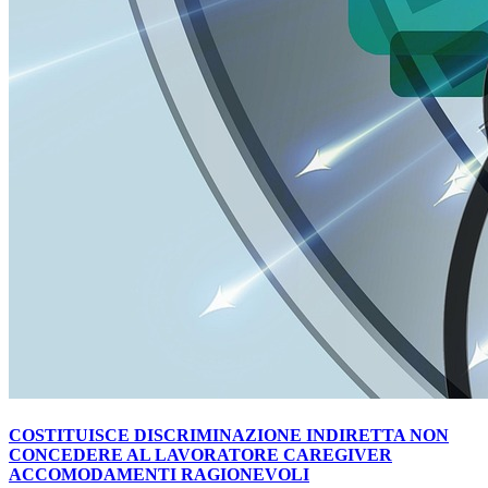
COSTITUISCE DISCRIMINAZIONE INDIRETTA NON
CONCEDERE AL LAVORATORE CAREGIVER
ACCOMODAMENTI RAGIONEVOLI