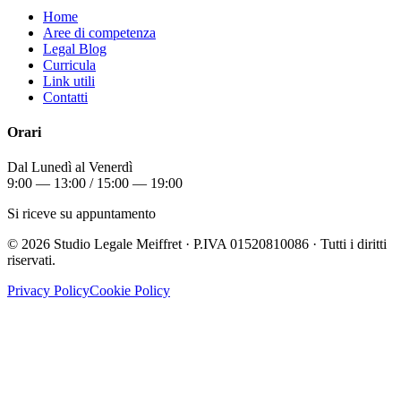
Home
Aree di competenza
Legal Blog
Curricula
Link utili
Contatti
Orari
Dal Lunedì al Venerdì
9:00 — 13:00 / 15:00 — 19:00
Si riceve su appuntamento
©
2026
Studio Legale Meiffret · P.IVA 01520810086 · Tutti i diritti
riservati.
Privacy Policy
Cookie Policy