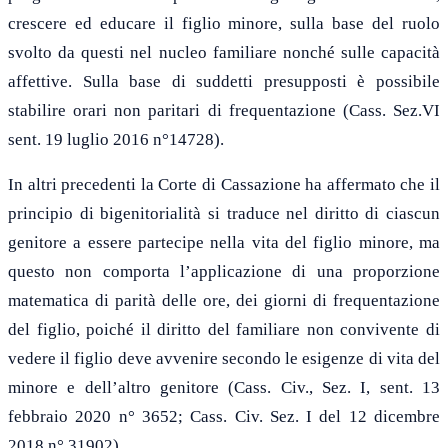
crescere ed educare il figlio minore, sulla base del ruolo
svolto da questi nel nucleo familiare nonché sulle capacità
affettive. Sulla base di suddetti presupposti è possibile
stabilire orari non paritari di frequentazione (Cass. Sez.VI
sent. 19 luglio 2016 n°14728).
In altri precedenti la Corte di Cassazione ha affermato che il
principio di bigenitorialità si traduce nel diritto di ciascun
genitore a essere partecipe nella vita del figlio minore, ma
questo non comporta l’applicazione di una proporzione
matematica di parità delle ore, dei giorni di frequentazione
del figlio, poiché il diritto del familiare non convivente di
vedere il figlio deve avvenire secondo le esigenze di vita del
minore e dell’altro genitore (Cass. Civ., Sez. I, sent. 13
febbraio 2020 n° 3652; Cass. Civ. Sez. I del 12 dicembre
2018 n° 31902).