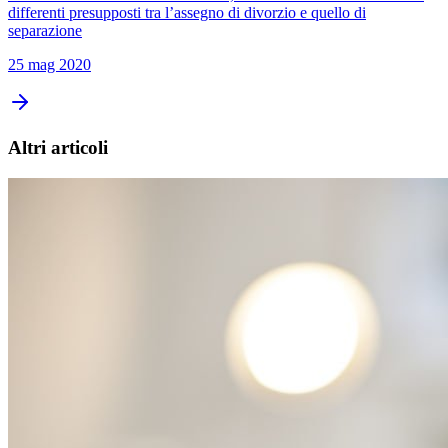
differenti presupposti tra l’assegno di divorzio e quello di
separazione
25 mag 2020
Altri articoli