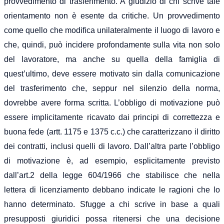
provvedimento di trasferimento. A giudizio di chi scrive tale
orientamento non è esente da critiche. Un provvedimento
come quello che modifica unilateralmente il luogo di lavoro e
che, quindi, può incidere profondamente sulla vita non solo
del lavoratore, ma anche su quella della famiglia di
quest’ultimo, deve essere motivato sin dalla comunicazione
del trasferimento che, seppur nel silenzio della norma,
dovrebbe avere forma scritta. L’obbligo di motivazione può
essere implicitamente ricavato dai principi di correttezza e
buona fede (artt. 1175 e 1375 c.c.) che caratterizzano il diritto
dei contratti, inclusi quelli di lavoro. Dall’altra parte l’obbligo
di motivazione è, ad esempio, esplicitamente previsto
dall’art.2 della legge 604/1966 che stabilisce che nella
lettera di licenziamento debbano indicate le ragioni che lo
hanno determinato. Sfugge a chi scrive in base a quali
presupposti giuridici possa ritenersi che una decisione