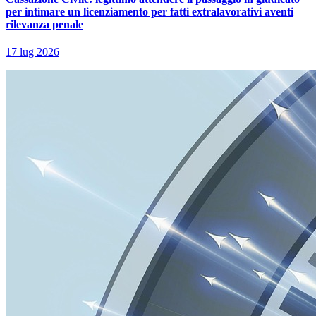
per intimare un licenziamento per fatti extralavorativi aventi
rilevanza penale
17 lug 2026