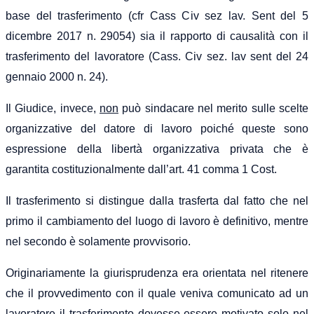
base del trasferimento (cfr Cass Civ sez lav. Sent del 5
dicembre 2017 n. 29054) sia il rapporto di causalità con il
trasferimento del lavoratore (Cass. Civ sez. lav sent del 24
gennaio 2000 n. 24).
Il Giudice, invece,
non
può sindacare nel merito sulle scelte
organizzative del datore di lavoro poiché queste sono
espressione della libertà organizzativa privata che è
garantita costituzionalmente dall’art. 41 comma 1 Cost.
Il trasferimento si distingue dalla trasferta dal fatto che nel
primo il cambiamento del luogo di lavoro è definitivo, mentre
nel secondo è solamente provvisorio.
Originariamente la giurisprudenza era orientata nel ritenere
che il provvedimento con il quale veniva comunicato ad un
lavoratore il trasferimento dovesse essere motivato solo nel