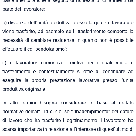
trasferimento anche a seguito di richiesta di chiarimenti da
parte del lavoratore;
b) distanza dell’unità produttiva presso la quale il lavoratore
viene trasferito, ad esempio se il trasferimento comporta la
necessità di cambiare residenza in quanto non è possibile
effettuare il cd “pendolarismo”;
c) il lavoratore comunica i motivi per i quali rifiuta il
trasferimento e contestualmente si offre di continuare ad
eseguire la propria prestazione lavorativa presso l’unità
produttiva originaria.
In altri termini bisogna considerare in base al dettato
normativo dell’art. 1455 c.c. se “l’inadempimento” del datore
di lavoro che ha trasferito illegittimamente il lavoratore ha
scarsa importanza in relazione all’interesse di quest’ultimo di