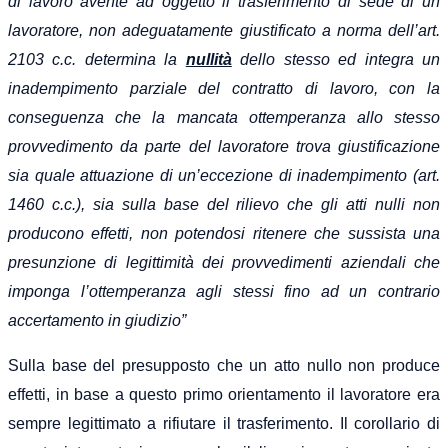
di lavoro avente ad oggetto il trasferimento di sede di un
lavoratore, non adeguatamente giustificato a norma
dell’art.
2103 c.c.
determina la
nullità
dello stesso ed integra un
inadempimento parziale del contratto di lavoro, con la
conseguenza che la mancata ottemperanza allo stesso
provvedimento da parte del lavoratore trova giustificazione
sia quale attuazione di un’eccezione di inadempimento
(art.
1460 c.c.)
, sia sulla base del rilievo che gli atti nulli non
producono effetti, non potendosi ritenere che sussista una
presunzione di legittimità dei provvedimenti aziendali che
imponga l’ottemperanza agli stessi fino ad un contrario
accertamento in giudizio”
Sulla base del presupposto che un atto nullo non produce
effetti, in base a questo primo orientamento il lavoratore era
sempre legittimato a rifiutare il trasferimento.
Il corollario di