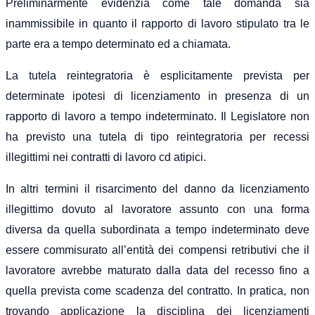
Preliminarmente evidenzia come tale domanda sia
inammissibile in quanto il rapporto di lavoro stipulato tra le
parte era a tempo determinato ed a chiamata.
La tutela reintegratoria è esplicitamente prevista per
determinate ipotesi di licenziamento in presenza di un
rapporto di lavoro a tempo indeterminato. Il Legislatore non
ha previsto una tutela di tipo reintegratoria per recessi
illegittimi nei contratti di lavoro cd atipici.
In altri termini i
l risarcimento del danno
da licenziamento
illegittimo
dovuto al lavoratore
assunto con una forma
diversa da quella subordinata a tempo indeterminato
deve
essere
commisurato all’entità dei compensi retributivi
che
il
lavoratore avrebbe maturato dalla data del recesso fino a
quella
prevista
come
scadenza del contratto.
In pratica, non
trovando applicazione la disciplina dei licenziamenti