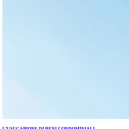
L’USUCAPIONE DI BENI CONDOMINIALI