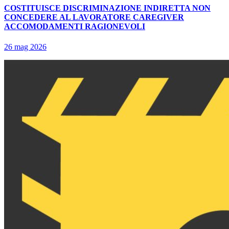
COSTITUISCE DISCRIMINAZIONE INDIRETTA NON
CONCEDERE AL LAVORATORE CAREGIVER
ACCOMODAMENTI RAGIONEVOLI
26 mag 2026