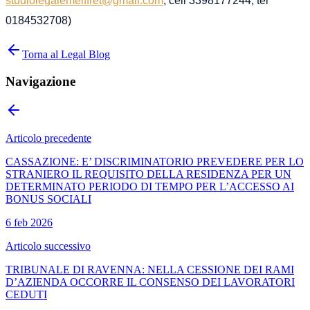
studiolegalemeiffret@gmail.com
, cell 3398177244, tel
0184532708)
Torna al Legal Blog
Navigazione
Articolo precedente
CASSAZIONE: E’ DISCRIMINATORIO PREVEDERE PER LO
STRANIERO IL REQUISITO DELLA RESIDENZA PER UN
DETERMINATO PERIODO DI TEMPO PER L’ACCESSO AI
BONUS SOCIALI
6 feb 2026
Articolo successivo
TRIBUNALE DI RAVENNA: NELLA CESSIONE DEI RAMI
D’AZIENDA OCCORRE IL CONSENSO DEI LAVORATORI
CEDUTI