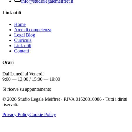
info@studiolegalemeiffret.it
Link utili
Home
Aree di competenza
Legal Blog
Curricula
Link utili
Contatti
Orari
Dal Lunedì al Venerdì
9:00 — 13:00 / 15:00 — 19:00
Si riceve su appuntamento
©
2026
Studio Legale Meiffret · P.IVA 01520810086 · Tutti i diritti
riservati.
Privacy Policy
Cookie Policy