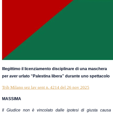
Illegittimo il licenziamento disciplinare di una maschera
per aver urlato “Palestina libera” durante uno spettacolo
Trib Milano sez lav sent n. 4214 del 26 nov 2025
MASSIMA
Il Giudice non è vincolato dalle ipotesi di giusta causa