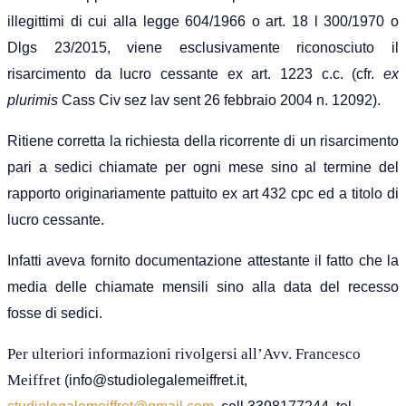
illegittimi di cui alla legge 604/1966 o art. 18 l 300/1970 o
Dlgs 23/2015, viene esclusivamente riconosciuto il
risarcimento da lucro cessante ex art. 1223 c.c. (cfr.
ex
plurimis
Cass Civ sez lav sent 26 febbraio 2004 n. 12092).
Ritiene corretta la richiesta della ricorrente di un risarcimento
pari a sedici chiamate per ogni mese sino al termine del
rapporto originariamente pattuito ex art 432 cpc ed a titolo di
lucro cessante.
Infatti aveva fornito documentazione attestante il fatto che la
media delle chiamate mensili sino alla data del recesso
fosse di sedici.
Per ulteriori informazioni rivolgersi all’Avv. Francesco
Meiffret
(info@studiolegalemeiffret.it,