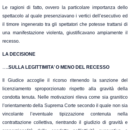
Le ragioni di fatto, ovvero la particolare importanza dello
spettacolo al quale presenziavano i vertici dell’esecutivo ed
il timore ingenerato tra gli spettatori che potesse trattarsi di
una manifestazione violenta, giustificavano ampiamente il
recesso.
LA DECISIONE
…
.SULLA LEGITTIMITA’ O MENO DEL RECESSO
Il Giudice accoglie il ricorso ritenendo
la sanzione
de
l
licenziamento sproporzionato rispetto alla
gravità della
condotta tenuta.
Nelle motivazioni rileva
come sia granitico
l’orientamento della Suprema Corte secondo il quale non sia
vincolante l’
eventuale
tipizzazione contenuta nella
contrattazione collettiva, rientrando il giudizio di gravità e