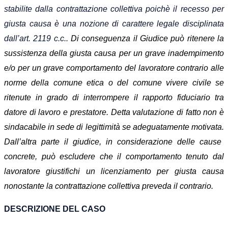
stabilite dalla contrattazione collettiva
poichè
il recesso per
giusta causa
è
una nozione di carattere legale disciplinata
dall’art. 2119 c.c..
Di conseguenza
il
G
iudice può ritenere la
sussistenza della giusta causa per un grave inadempimento
e/
o per un grave comportamento del lavoratore contrario alle
norme della comune etica o del comune vivere civile
se
ritenute in grado di interrompere il rapporto fiduciario tra
datore di lavoro e prestatore. Detta valutazione di fatto non è
sindacabile in sede di legittimità se adeguatamente motivata.
Dall’altra parte il giudice,
in considerazione delle cause
concrete,
può escludere che il comportamento tenuto dal
lavoratore giustifichi un licenziamento per giusta causa
nonostante la contrattazione collettiva preveda
il contrario.
DESCRIZIONE DEL CASO