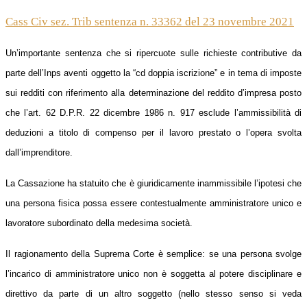
Cass Civ sez. Trib sentenza n. 33362 del 23 novembre 2021
Un’importante sentenza che si ripercuote sulle richieste contributive da
parte dell’Inps aventi oggetto la “cd doppia iscrizione”
e i
n tema di imposte
sui redditi con riferimento alla determinazione del reddito d’impresa posto
che l’art. 62
D
.P.R. 22 dicembre 1986 n. 917 esclude l’ammissibilità di
deduzioni a titolo di compenso per il lavoro prestato o l’opera svolta
dall’imprenditore.
La Cassazione ha statuito
che è giuridicamente inammissibile
l’ipotesi
che
una persona fisica possa essere contestualmente amministratore unico e
lavoratore subordinato della medesima società.
Il ragionamento della Suprema Corte è semplice: se una persona svolge
l’incarico di amministratore unico non è soggetta al potere disciplinare e
direttivo da parte di un altro soggetto (nello stesso senso si veda