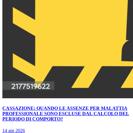
CASSAZIONE: QUANDO LE ASSENZE PER MALATTIA
PROFESSIONALE SONO ESCLUSE DAL CALCOLO DEL
PERIODO DI COMPORTO?
14 apr 2026