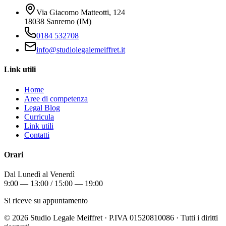
Via Giacomo Matteotti, 124
18038 Sanremo (IM)
0184 532708
info@studiolegalemeiffret.it
Link utili
Home
Aree di competenza
Legal Blog
Curricula
Link utili
Contatti
Orari
Dal Lunedì al Venerdì
9:00 — 13:00 / 15:00 — 19:00
Si riceve su appuntamento
©
2026
Studio Legale Meiffret · P.IVA 01520810086 · Tutti i diritti