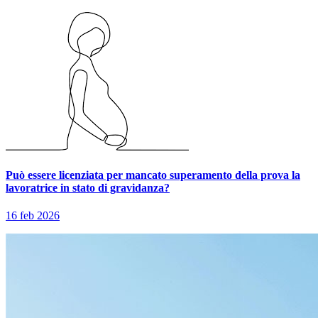
Può essere licenziata per mancato superamento della prova la
lavoratrice in stato di gravidanza?
16 feb 2026