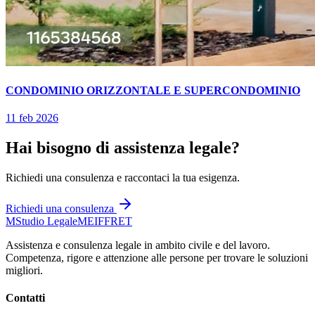
CONDOMINIO ORIZZONTALE E SUPERCONDOMINIO
11 feb 2026
Hai bisogno di assistenza legale?
Richiedi una consulenza e raccontaci la tua esigenza.
Richiedi una consulenza
M
Studio Legale
MEIFFRET
Assistenza e consulenza legale in ambito civile e del lavoro.
Competenza, rigore e attenzione alle persone per trovare le soluzioni
migliori.
Contatti