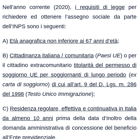
Nell’anno corrente (2020),
i requisiti di legge
per
richiedere ed ottenere l’assegno sociale da parte
dell’INPS sono i seguenti:
A)
Età anagrafica non inferiore ai 67 anni d’età
;
B)
Cittadinanza italiana / comunitaria
(
Paesi UE
) o per
il cittadino extracomunitario
titolarità del permesso di
soggiorno UE per soggiornanti di lungo periodo
(
ex
carta di soggiorno
)
di cui all’art. 9 del D. Lgs. m. 286
del 1998
(
Testo Unico Immigrazione
);
C)
Residenza regolare, effettiva e continuativa in Italia
da almeno 10 anni
prima della data d’inoltro della
domanda amministrativa di concessione del beneficio
all’Ente previdenziale.