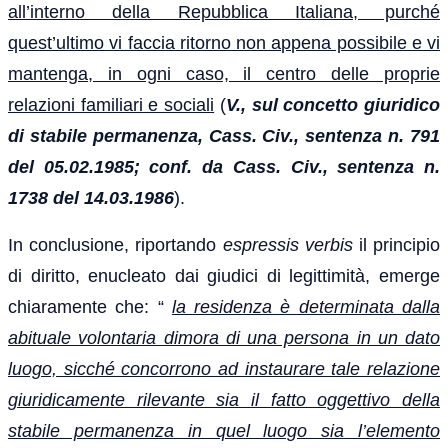
all’interno della Repubblica Italiana, purché
quest’ultimo vi faccia ritorno non appena possibile e vi
mantenga, in ogni caso, il centro delle proprie
relazioni familiari e sociali
(
V., sul concetto giuridico
di stabile permanenza, Cass. Civ., sentenza n. 791
del 05.02.1985; conf. da Cass. Civ., sentenza n.
1738 del 14.03.1986
).
In conclusione, riportando
espressis verbis
il principio
di diritto, enucleato dai giudici di legittimità, emerge
chiaramente che: “
la residenza è determinata dalla
abituale volontaria dimora di una persona in un dato
luogo, sicché concorrono ad instaurare tale relazione
giuridicamente rilevante sia il fatto oggettivo della
stabile permanenza in quel luogo sia l’elemento