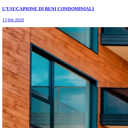
L’USUCAPIONE DI BENI CONDOMINIALI
13 feb 2026