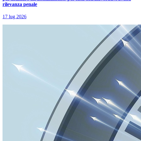
rilevanza penale
17 lug 2026