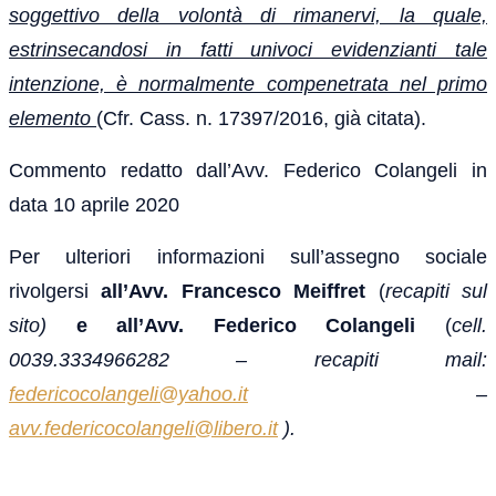
soggettivo della volontà di rimanervi, la quale,
estrinsecandosi in fatti univoci evidenzianti tale
intenzione, è normalmente compenetrata nel primo
elemento
(Cfr. Cass. n. 17397/2016, già citata).
Commento redatto dall’Avv. Federico Colangeli in
data 10 aprile 2020
Per ulteriori informazioni sull’assegno sociale
rivolgersi
all’Avv. Francesco Meiffret
(
recapiti sul
sito)
e all’Avv. Federico Colangeli
(
cell.
0039.3334966282 – recapiti mail:
federicocolangeli@yahoo.it
–
avv.federicocolangeli@libero.it
).