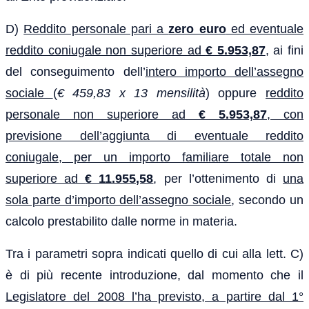
D)
Reddito personale pari a
zero euro
ed eventuale
reddito coniugale non superiore ad
€ 5.953,87
, ai fini
del conseguimento dell’
intero importo dell’assegno
sociale
(
€ 459,83 x 13 mensilità
) oppure
reddito
personale non superiore ad
€ 5.953,87
, con
previsione dell’aggiunta di eventuale reddito
coniugale, per un importo familiare totale non
superiore ad
€ 11.955,58
, per l’ottenimento di
una
sola parte d’importo dell’assegno sociale
, secondo un
calcolo prestabilito dalle norme in materia.
Tra i parametri sopra indicati quello di cui alla lett. C)
è di più recente introduzione, dal momento che il
Legislatore del 2008 l’ha previsto, a partire dal 1°