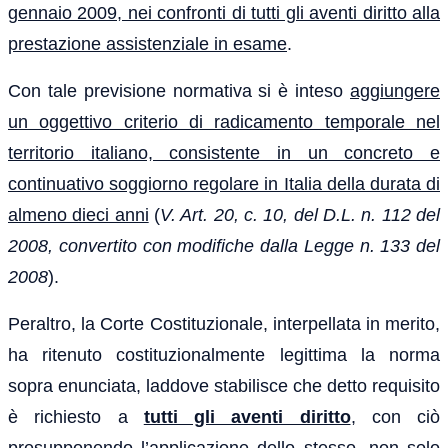
gennaio 2009, nei confronti di tutti gli aventi diritto alla
prestazione assistenziale in esame
.
Con tale previsione normativa si è inteso
aggiungere
un oggettivo criterio di radicamento temporale nel
territorio italiano, consistente in un concreto e
continuativo soggiorno regolare in Italia della durata di
almeno dieci anni
(
V. Art. 20, c. 10, del D.L. n. 112 del
2008, convertito con modifiche dalla Legge n. 133 del
2008
).
Peraltro, la Corte Costituzionale, interpellata in merito,
ha ritenuto costituzionalmente legittima la norma
sopra enunciata, laddove stabilisce che detto requisito
è richiesto a
tutti gli aventi diritto
, con ciò
presupponendo
l’applicazione dello stesso, non solo