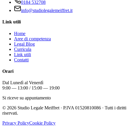
0184 532708
info@studiolegalemeiffret.it
Link utili
Home
Aree di competenza
Legal Blog
Curricula
Link utili
Contatti
Orari
Dal Lunedì al Venerdì
9:00 — 13:00 / 15:00 — 19:00
Si riceve su appuntamento
©
2026
Studio Legale Meiffret · P.IVA 01520810086 · Tutti i diritti
riservati.
Privacy Policy
Cookie Policy