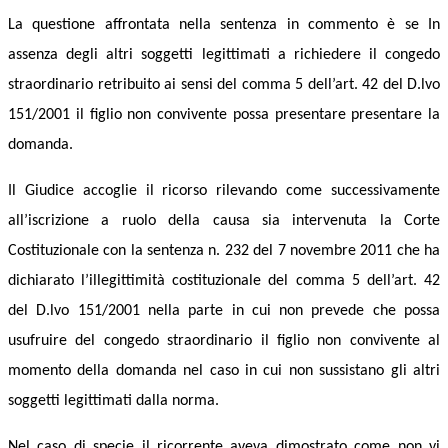
La questione affrontata nella sentenza in commento è se In
assenza degli altri soggetti legittimati a richiedere il congedo
straordinario retribuito ai sensi del comma 5 dell’art. 42 del D.lvo
151/2001 il figlio non convivente possa presentare presentare la
domanda.
Il Giudice accoglie il ricorso rilevando come successivamente
all’iscrizione a ruolo della causa sia intervenuta la Corte
Costituzionale con la sentenza n. 232 del 7 novembre 2011 che ha
dichiarato l’illegittimità costituzionale del comma 5 dell’art. 42
del D.lvo 151/2001 nella parte in cui non prevede che possa
usufruire del congedo straordinario il figlio non convivente al
momento della domanda nel caso in cui non sussistano gli altri
soggetti legittimati dalla norma.
Nel caso di specie il ricorrente aveva dimostrato come non vi