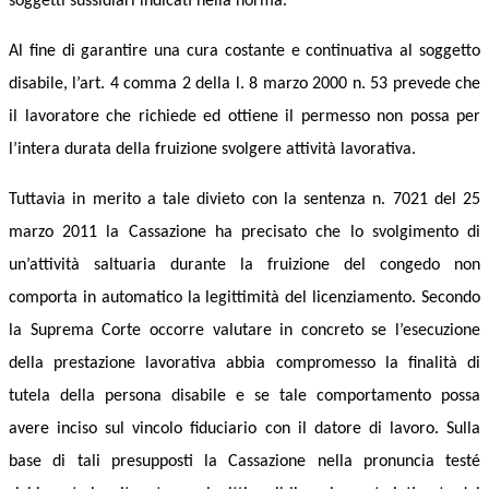
soggetti sussidiari indicati nella norma
.
Al fine di garantire una cura costante e continuativa al soggetto
disabile, l’art. 4 comma 2 della l. 8 marzo 2000 n. 53 prevede che
il lavoratore che richiede ed ottiene il permesso non possa per
l’intera durata della fruizione svolgere attività lavorativa.
Tuttavia in merito a tale divieto
con la sentenza n. 7021 del 25
marzo
2011
la Cassazione ha precisato che lo svolgimento di
un’attività saltuaria durante la fruizione del congedo non
comporta in automatico
la legittimità del
licenziamento.
Secondo
la Suprema Corte occorre valutare in concreto se l’esecuzione
della prestazione lavorativa abbia compromesso la finalità di
tutela della persona disabile e se tale comportamento possa
avere inciso sul vincolo fiduciario
con il
datore di lavoro. Sulla
base di tali presupposti la Cassazione nella pronuncia test
é