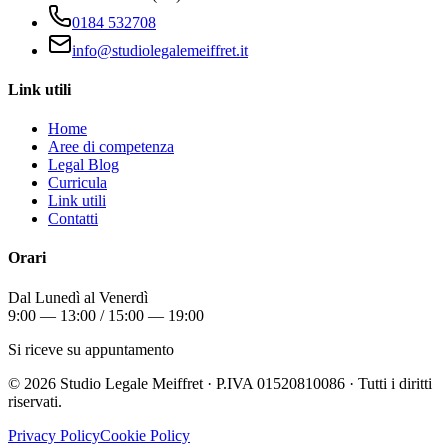
0184 532708
info@studiolegalemeiffret.it
Link utili
Home
Aree di competenza
Legal Blog
Curricula
Link utili
Contatti
Orari
Dal Lunedì al Venerdì
9:00 — 13:00 / 15:00 — 19:00
Si riceve su appuntamento
©
2026
Studio Legale Meiffret · P.IVA 01520810086 · Tutti i diritti
riservati.
Privacy Policy
Cookie Policy