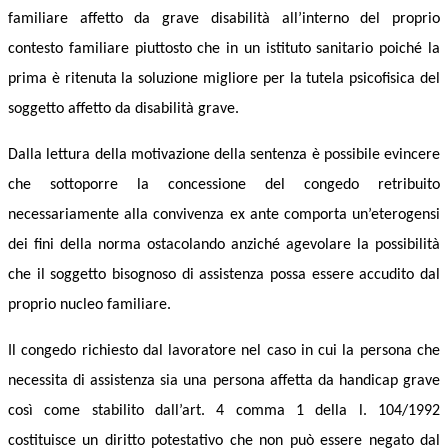
familiare affetto da grave disabilità all’interno del proprio
contesto familiare piuttosto che in un istituto sanitario poiché la
prima è ritenuta la soluzione migliore per la tutela psicofisica del
soggetto affetto da disabilità grave.
Dalla lettura della motivazione della sentenza è possibile evincere
che sottoporre la concessione del congedo retribuito
necessariamente alla convivenza ex ante comporta un’eterogensi
dei fini della norma ostacolando anziché agevolare la possibilità
che il soggetto bisognoso di assistenza possa essere accudito dal
proprio nucleo familiare.
Il congedo richiesto dal lavoratore nel caso in cui la persona che
necessita di assistenza sia una persona affetta da handicap grave
così come stabilito dall’art. 4 comma 1 della l. 104/1992
costituisce un diritto potestativo che non può essere negato dal