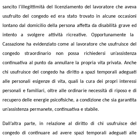
sancito l’illegittimità del licenziamento del lavoratore che aveva
usufruito del congedo
ed era stato
trovato in alcune occasioni
lontano dal domicilio d
e
lla persona affetta da disabilità grave e
d
intento a svolgere attività ricreative. Opportunamente la
Cassazione ha evidenziato come al lavoratore che usufruisce del
congedo straordinario non possa richiedersi un’assistenza
continuativa al punto da annullare la propria vita privata. Anche
chi usufruisce del congedo ha diritto a
spazi temporali adeguati
alle personali esigenze di vita, quali la cura dei propri interessi
personali e familiari, oltre alle ordinarie necessità di riposo e di
recupero delle energie psicofisiche, a
condizione che sia garantita
un’assistenza permanete, continuativa e stabile.
Dall’altra parte, i
n relazione a
l diritto di chi usufruisce del
congedo di continuare
ad avere
spazi temporali adeguati alle