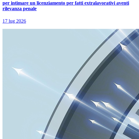
per intimare un licenziamento per fatti extralavorativi aventi
rilevanza penale
17 lug 2026