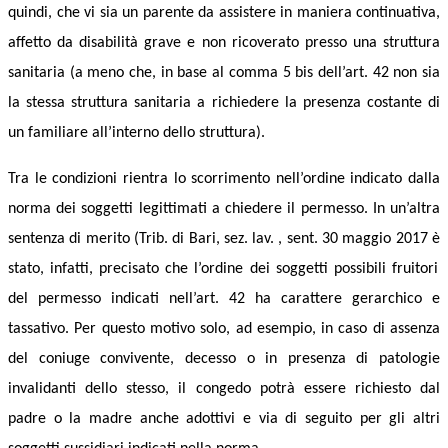
quindi, che vi sia un parente da assistere in maniera continuativa,
affetto da disabilità grave e non ricoverato presso una struttura
sanitaria (a meno che, in base al comma 5 bis dell’art. 42 non sia
la stessa struttura sanitaria a richiedere la presenza costante di
un familiare all’interno dello struttura).
Tra le condizioni rientra lo scorrimento nell’ordine indicato dalla
norma dei soggetti legittimati a chiedere il permesso. In un’altra
sentenza di merito (Trib. di Bari, sez. lav. , sent. 30 maggio 2017
è
stato,
infatti,
precisato che l’ordine dei soggetti possibili fruitori
del permesso indicati nell’art. 42
ha
carattere
gerarchico e
tassativo.
Per questo
motivo solo, ad esempio, in caso di assenza
del coniuge convivente, decesso o in presenza di patologie
invalidanti dello stesso, il congedo potrà essere richiesto dal
padre o la madre anche adottivi e via di seguito per gli altri