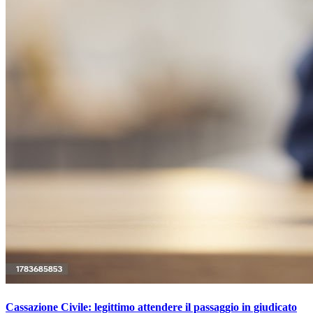
Cassazione Civile: legittimo attendere il passaggio in giudicato