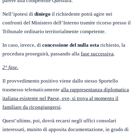
parere alla competente Questura.
Nell’ipotesi di
diniego
il richiedente potrà agire nei
confronti del Ministero dell’Interno tramite ricorso presso il
Tribunale ordinario territorialmente competente.
In caso, invece, di
concessione del nulla osta
richiesto, la
procedura proseguirà, passando alla
fase successiva
.
2° fase.
Il provvedimento positivo viene dallo stesso Sportello
trasmesso telematicamente
alla rappresentanza diplomatica
italiana esistente nel Paese, ove, si trova al momento il
familiare da ricongiungersi
.
Quest’ultimo, poi, dovrà recarsi negli uffici consolari
interessati, munito di apposita documentazione, in grado di