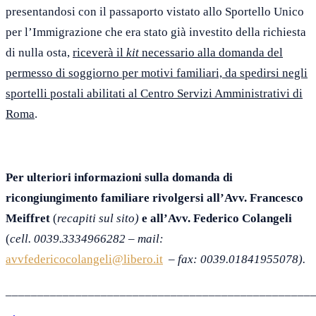
presentandosi con il passaporto vistato allo Sportello Unico
per l’Immigrazione che era stato già investito della richiesta
di nulla osta,
riceverà il
kit
necessario alla domanda del
permesso di soggiorno per motivi familiari, da spedirsi negli
sportelli postali abilitati al Centro Servizi Amministrativi di
Roma
.
Per ulteriori informazioni sulla domanda di
ricongiungimento familiare rivolgersi all’Avv. Francesco
Meiffret
(
recapiti sul sito)
e all’Avv. Federico Colangeli
(
cell. 0039.3334966282 – mail:
avvfedericocolangeli@libero.it
– fax: 0039.01841955078).
________________________________________________