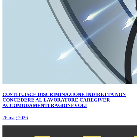
COSTITUISCE DISCRIMINAZIONE INDIRETTA NON
CONCEDERE AL LAVORATORE CAREGIVER
ACCOMODAMENTI RAGIONEVOLI
26 mag 2026