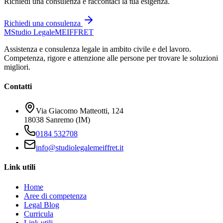
Richiedi una consulenza e raccontaci la tua esigenza.
Richiedi una consulenza
M
Studio Legale
MEIFFRET
Assistenza e consulenza legale in ambito civile e del lavoro.
Competenza, rigore e attenzione alle persone per trovare le soluzioni
migliori.
Contatti
Via Giacomo Matteotti, 124
18038 Sanremo (IM)
0184 532708
info@studiolegalemeiffret.it
Link utili
Home
Aree di competenza
Legal Blog
Curricula
Link utili