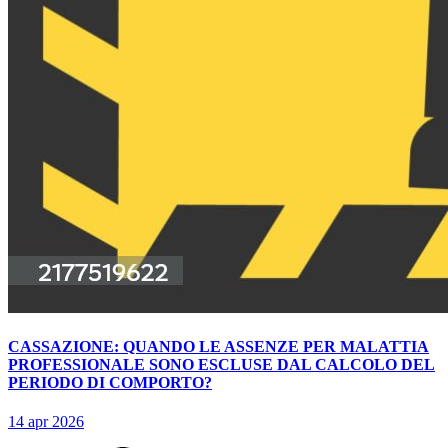
CASSAZIONE: QUANDO LE ASSENZE PER MALATTIA
PROFESSIONALE SONO ESCLUSE DAL CALCOLO DEL
PERIODO DI COMPORTO?
14 apr 2026