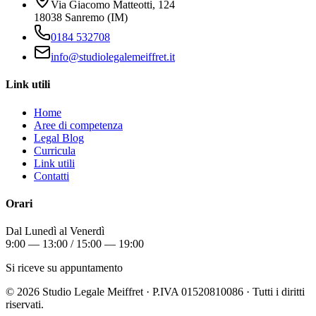
Via Giacomo Matteotti, 124
18038 Sanremo (IM)
0184 532708
info@studiolegalemeiffret.it
Link utili
Home
Aree di competenza
Legal Blog
Curricula
Link utili
Contatti
Orari
Dal Lunedì al Venerdì
9:00 — 13:00 / 15:00 — 19:00
Si riceve su appuntamento
©
2026
Studio Legale Meiffret · P.IVA 01520810086 · Tutti i diritti
riservati.