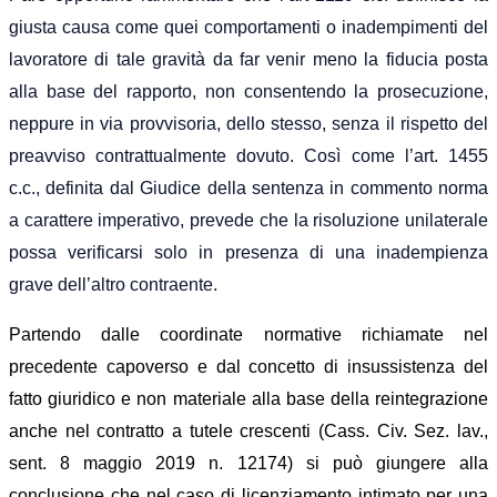
giusta causa come quei comportamenti o inadempimenti del
lavoratore di tale gravità da far venir meno la fiducia posta
alla base del rapporto, non consentendo la prosecuzione,
neppure in via provvisoria, dello stesso, senza il rispetto del
preavviso contrattualmente dovuto. Così come l’art. 1455
c.c., definita dal Giudice della sentenza in commento norma
a carattere imperativo, prevede che la risoluzione unilaterale
possa verificarsi solo in presenza di una inadempienza
grave dell’altro contraente.
Partendo dalle coordinate normative richiamate nel
precedente capoverso e dal concetto di insussistenza del
fatto giuridico e non materiale alla base della reintegrazione
anche nel contratto a tutele crescenti
(Cass. Civ. Sez. lav.,
sent. 8 maggio 2019 n. 12174
)
si può giungere alla
conclusione che nel caso di licenziamento intimato per una