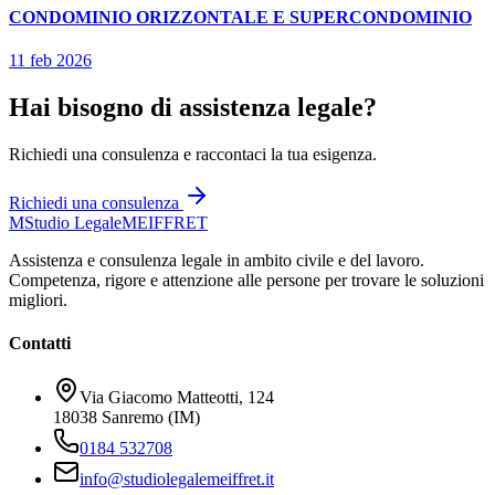
CONDOMINIO ORIZZONTALE E SUPERCONDOMINIO
11 feb 2026
Hai bisogno di assistenza legale?
Richiedi una consulenza e raccontaci la tua esigenza.
Richiedi una consulenza
M
Studio Legale
MEIFFRET
Assistenza e consulenza legale in ambito civile e del lavoro.
Competenza, rigore e attenzione alle persone per trovare le soluzioni
migliori.
Contatti
Via Giacomo Matteotti, 124
18038 Sanremo (IM)
0184 532708
info@studiolegalemeiffret.it