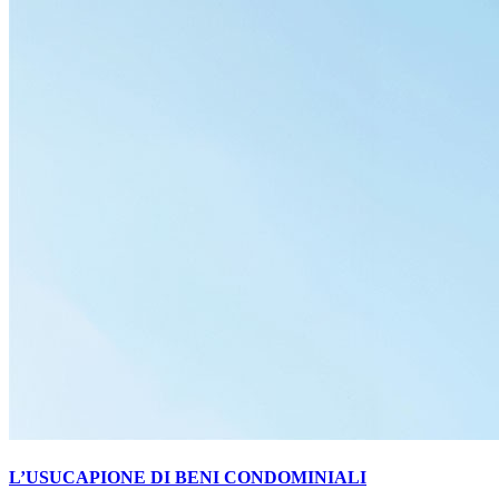
L’USUCAPIONE DI BENI CONDOMINIALI