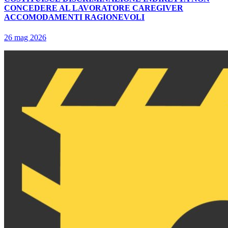
CONCEDERE AL LAVORATORE CAREGIVER
ACCOMODAMENTI RAGIONEVOLI
26 mag 2026