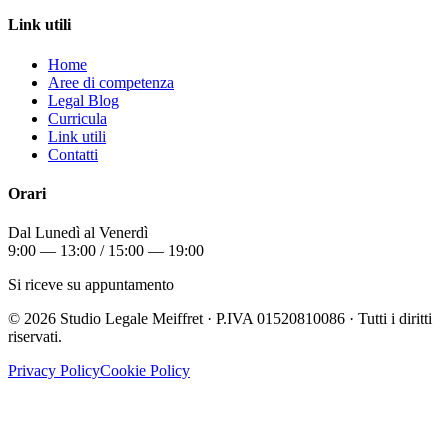
Link utili
Home
Aree di competenza
Legal Blog
Curricula
Link utili
Contatti
Orari
Dal Lunedì al Venerdì
9:00 — 13:00 / 15:00 — 19:00
Si riceve su appuntamento
©
2026
Studio Legale Meiffret · P.IVA 01520810086 · Tutti i diritti
riservati.
Privacy Policy
Cookie Policy