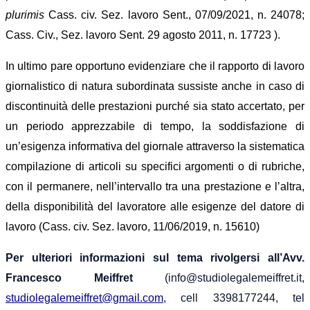
plurimis
Cass. civ. Sez. lavoro Sent., 07/09/2021, n. 24078;
Cass. Civ., Sez. lavoro Sent. 29 agosto 2011, n. 17723 ).
In ultimo pare opportuno evidenziare che il rapporto di lavoro
giornalistico di natura subordinata sussiste anche in caso di
discontinuità delle prestazioni purché
sia stato accertato, per
un periodo apprezzabile di tempo, la soddisfazione di
un’esigenza informativa del giornale attraverso la sistematica
compilazione di articoli
su specifici argomenti o di rubriche,
con il permanere, nell’intervallo tra una prestazione e l’altra,
della disponibilità del lavoratore alle esigenze del datore di
lavoro
(
Cass. civ. Sez. lavoro, 11/06/2019, n. 15610)
Per ulteriori informazioni sul tema rivolgersi all’Avv.
Francesco Meiffret
(info@studiolegalemeiffret.it,
studiolegalemeiffret@gmail.com
, cell 3398177244, tel