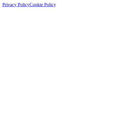
Privacy Policy
Cookie Policy