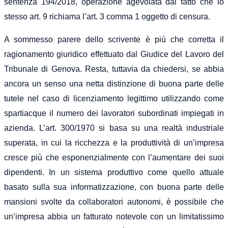
sentenza 194/2018, operazione agevolata dal fatto che lo
stesso art. 9 richiama l’art. 3 comma 1 oggetto di censura.
A sommesso parere dello scrivente è più che corretta il
ragionamento giuridico effettuato dal Giudice del Lavoro del
Tribunale di Genova. Resta, tuttavia da chiedersi, se abbia
ancora un senso una netta distinzione di buona parte delle
tutele nel caso di licenziamento legittimo utilizzando come
spartiacque il numero dei lavoratori subordinati impiegati in
azienda. L’art. 300/1970 si basa su una realtà industriale
superata, in cui la ricchezza e la produttività di un’impresa
cresce più che esponenzialmente con l’aumentare dei suoi
dipendenti. In un sistema produttivo come quello attuale
basato sulla sua informatizzazione, con buona parte delle
mansioni svolte da collaboratori autonomi, è possibile che
un’impresa abbia un fatturato notevole con un limitatissimo