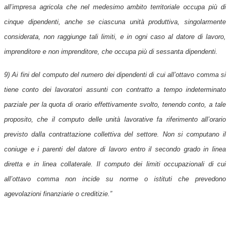
all’impresa agricola che nel medesimo ambito territoriale occupa più di
cinque dipendenti, anche se ciascuna unità produttiva, singolarmente
considerata, non raggiunge tali limiti, e in ogni caso al datore di lavoro,
imprenditore e non imprenditore, che occupa più di sessanta dipendenti.
9) Ai fini del computo del numero dei dipendenti di cui all’ottavo comma si
tiene conto dei lavoratori assunti con contratto a tempo indeterminato
parziale per la quota di orario effettivamente svolto, tenendo conto, a tale
proposito, che il computo delle unità lavorative fa riferimento all’orario
previsto dalla contrattazione collettiva del settore. Non si computano il
coniuge e i parenti del datore di lavoro entro il secondo grado in linea
diretta e in linea collaterale. Il computo dei limiti occupazionali di cui
all’ottavo comma non incide su norme o istituti che prevedono
agevolazioni finanziarie o creditizie.”