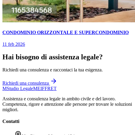
CONDOMINIO ORIZZONTALE E SUPERCONDOMINIO
11 feb 2026
Hai bisogno di assistenza legale?
Richiedi una consulenza e raccontaci la tua esigenza.
Richiedi una consulenza
M
Studio Legale
MEIFFRET
Assistenza e consulenza legale in ambito civile e del lavoro.
Competenza, rigore e attenzione alle persone per trovare le soluzioni
migliori.
Contatti