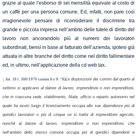
grazie al quale l’esborso di sei mensilità equivale al costo di
un caffè per una persona comune. Ed, infatti, non pare così
irragionevole pensare di riconsiderare il discrimine tra
grande e piccola impresa nell’ambito delle tutele di diritto del
lavoro non ancorandolo più al numero dei lavoratori
subordinati, bensì in base al fatturato dell’azienda, ipotesi già
attuata in altre branche del diritto come nel diritto fallimentare
ed, in ultimo, nell’applicazione della cd web tax.
1
Art. 18 l. 300/1970 commi 8 e 9: “
8
)
Le disposizioni dei commi dal quarto al
settimo si applicano al datore di lavoro, imprenditore o non imprenditore,
che in ciascuna sede, stabilimento, filiale, ufficio o reparto autonomo nel
quale ha avuto luogo il licenziamento occupa alle sue dipendenze più di
quindici lavoratori o più di cinque se si tratta di imprenditore agricolo,
nonché al datore di lavoro, imprenditore o non imprenditore, che
nell’ambito dello stesso comune occupa più di quindici dipendenti e