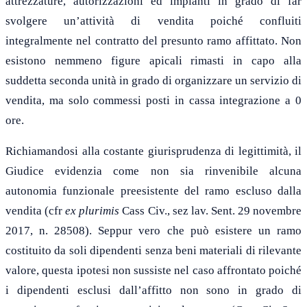
attrezzature, autorizzazioni ed impianti in grado di far
svolgere un’attività di vendita poiché confluiti
integralmente nel contratto del presunto ramo affittato. Non
esistono nemmeno figure apicali rimasti in capo alla
suddetta seconda unità in grado di organizzare un servizio di
vendita, ma solo commessi posti in cassa integrazione a 0
ore.
Richiamandosi alla costante giurisprudenza di legittimità, il
Giudice evidenzia come non sia rinvenibile alcuna
autonomia funzionale preesistente del ramo escluso dalla
vendita (cfr
ex plurimis
Cass Civ., sez lav. Sent. 29 novembre
2017, n. 28508). Seppur vero che può esistere un ramo
costituito da soli dipendenti senza beni materiali di rilevante
valore, questa ipotesi non sussiste nel caso affrontato poiché
i dipendenti esclusi dall’affitto non sono in grado di