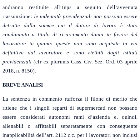
andranno restituite all’Inps a seguito dell’avvenuta
riassunzione:
le indennità previdenziali non possono essere
detratte dalla somme cui il datore di lavoro è stato
condannato a titolo di risarcimento danni in favore del
lavoratore in quanto queste non sono acquisite in via
definitiva dal lavoratore e sono rietbili dagli istituti
previdenziali
(cfr ex plurimis Cass. Civ. Sez. Ord. 03 aprile
2018, n. 8150).
BREVE ANALISI
La sentenza in commento rafforza il filone di merito che
ritiene che i singoli reparti di supermercati non possano
essere considerati autonomi rami d’azienda e, quindi,
alienabili o affittabili separatamente con conseguente
inapplicabilità dell’art. 2112 c.c. per i lavoratori non inclusi