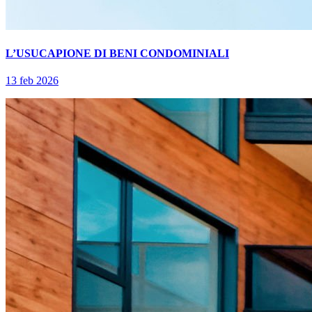
L’USUCAPIONE DI BENI CONDOMINIALI
13 feb 2026