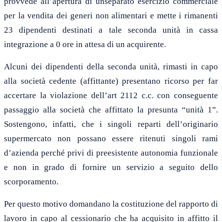
provvede all’apertura di unseparato esercizio commerciale
per la vendita dei generi non alimentari e mette i rimanenti
23 dipendenti destinati a tale seconda unità in cassa
integrazione a 0 ore in attesa di un acquirente.
Alcuni dei dipendenti della seconda unità, rimasti in capo
alla società cedente (affittante) presentano ricorso per far
accertare la violazione dell’art 2112 c.c. con conseguente
passaggio alla società che affittato la presunta “unità 1”.
Sostengono, infatti, che i singoli reparti dell’originario
supermercato non possano essere ritenuti singoli rami
d’azienda perché privi di preesistente autonomia funzionale
e non in grado di fornire un servizio a seguito dello
scorporamento.
Per questo motivo domandano la costituzione del rapporto di
lavoro in capo al cessionario che ha acquisito in affitto il