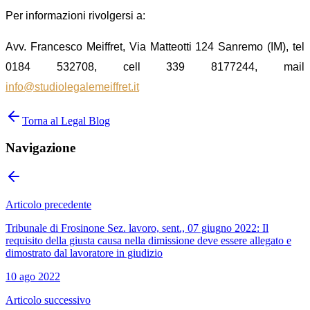
Per informazioni rivolgersi a:
Avv. Francesco Meiffret, Via Matteotti 124 Sanremo (IM), tel
0184 532708, cell 339 8177244, mail
info@studiolegalemeiffret.it
Torna al Legal Blog
Navigazione
Articolo precedente
Tribunale di Frosinone Sez. lavoro, sent., 07 giugno 2022: Il
requisito della giusta causa nella dimissione deve essere allegato e
dimostrato dal lavoratore in giudizio
10 ago 2022
Articolo successivo