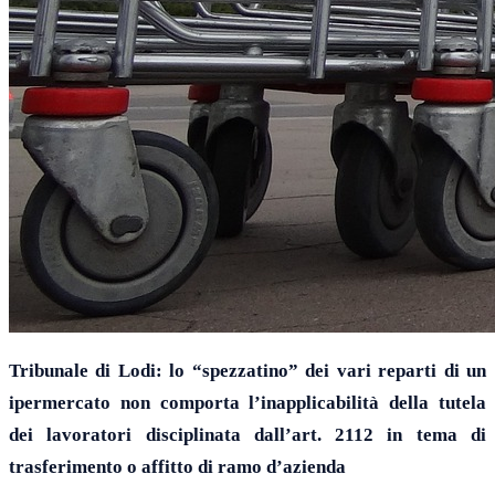
Tribunale di Lodi: l
o “spezzatino” dei vari reparti di un
i
permercato non
comporta
l’
inapplicabilità della tutela
dei lavoratori disciplinata dall’art. 2112 in tema di
trasferimento
o affitto di ramo
d’azienda