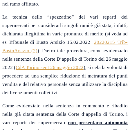
nel ramo affittato.
La tecnica dello “spezzatino” dei vari reparti dei
supermercati per considerarli singoli rami è già stata, infatti,
dichiarata illegittima in varie pronunce di merito (si veda ad
es Tribunale di Busto Arsizio 15.02.2022
20220215_Trib-
BustoArsizio (2)
). Dietro tale procedura, come evidenziato
nella sentenza della Corte D’appello di Torino del 26 maggio
2022 (
CdA Torino sent 26 maggio 2022
), si cela la volontà di
procedere ad una semplice riduzione di metratura dei punti
vendita e del relativo personale senza utilizzare la disciplina
dei licenziamenti collettivi.
Come evidenziato nella sentenza in commento e ribadito
nella già citata sentenza della Corte d’appello di Torino, i
vari reparti dei supermercati
non presentano autonomia