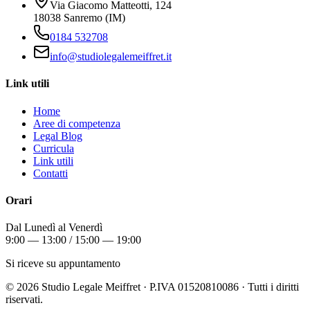
Via Giacomo Matteotti, 124
18038 Sanremo (IM)
0184 532708
info@studiolegalemeiffret.it
Link utili
Home
Aree di competenza
Legal Blog
Curricula
Link utili
Contatti
Orari
Dal Lunedì al Venerdì
9:00 — 13:00 / 15:00 — 19:00
Si riceve su appuntamento
©
2026
Studio Legale Meiffret · P.IVA 01520810086 · Tutti i diritti
riservati.