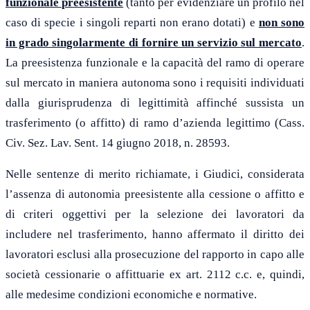
funzionale preesistente
(tanto per evidenziare un profilo nel
caso di specie i singoli reparti non erano dotati) e
non sono
in grado singolarmente di fornire un servizio sul mercato
.
La preesistenza funzionale e la capacità del ramo di operare
sul mercato in maniera autonoma sono i requisiti individuati
dalla giurisprudenza di legittimità affinché sussista un
trasferimento (o affitto) di ramo d’azienda legittimo (Cass.
Civ. Sez. Lav. Sent. 14 giugno 2018, n. 28593.
Nelle sentenze di merito richiamate, i Giudici, considerata
l’assenza di autonomia preesistente alla cessione o affitto e
di criteri oggettivi per la selezione dei lavoratori da
includere nel trasferimento, hanno affermato il diritto dei
lavoratori esclusi alla prosecuzione del rapporto in capo alle
società cessionarie o affittuarie ex art. 2112 c.c. e, quindi,
alle medesime condizioni economiche e normative.