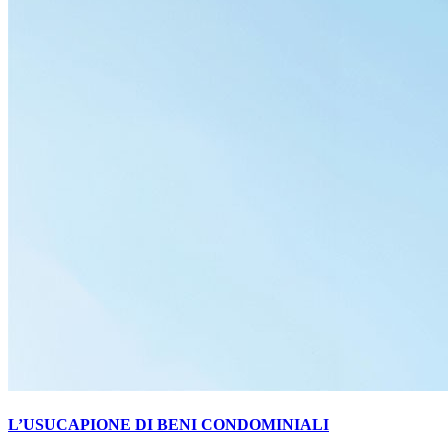
L’USUCAPIONE DI BENI CONDOMINIALI