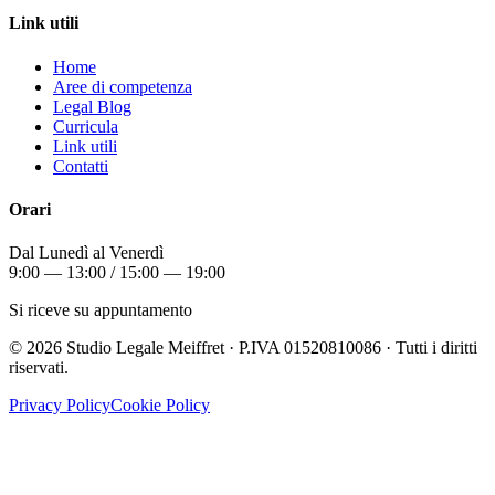
Link utili
Home
Aree di competenza
Legal Blog
Curricula
Link utili
Contatti
Orari
Dal Lunedì al Venerdì
9:00 — 13:00 / 15:00 — 19:00
Si riceve su appuntamento
©
2026
Studio Legale Meiffret · P.IVA 01520810086 · Tutti i diritti
riservati.
Privacy Policy
Cookie Policy