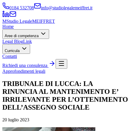
0184 532708
info@studiolegalemeiffret.it
M
Studio Legale
MEIFFRET
Home
Aree di competenza
Legal Blog
Link
Curricula
Contatti
Richiedi una consulenza
Approfondimenti legali
TRIBUNALE DI LUCCA: LA
RINUNCIA AL MANTENIMENTO E’
IRRILEVANTE PER L’OTTENIMENTO
DELL’ASSEGNO SOCIALE
20 luglio 2023