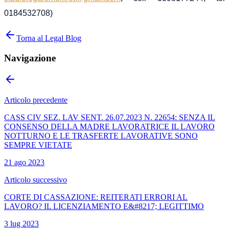
0184532708)
Torna al Legal Blog
Navigazione
Articolo precedente
CASS CIV SEZ. LAV SENT. 26.07.2023 N. 22654: SENZA IL
CONSENSO DELLA MADRE LAVORATRICE IL LAVORO
NOTTURNO E LE TRASFERTE LAVORATIVE SONO
SEMPRE VIETATE
21 ago 2023
Articolo successivo
CORTE DI CASSAZIONE: REITERATI ERRORI AL
LAVORO? IL LICENZIAMENTO E&#8217; LEGITTIMO
3 lug 2023