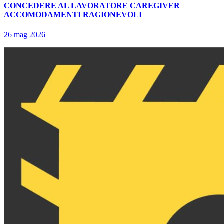
CONCEDERE AL LAVORATORE CAREGIVER
ACCOMODAMENTI RAGIONEVOLI
26 mag 2026