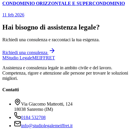
CONDOMINIO ORIZZONTALE E SUPERCONDOMINIO
11 feb 2026
Hai bisogno di assistenza legale?
Richiedi una consulenza e raccontaci la tua esigenza.
Richiedi una consulenza
M
Studio Legale
MEIFFRET
Assistenza e consulenza legale in ambito civile e del lavoro.
Competenza, rigore e attenzione alle persone per trovare le soluzioni
migliori.
Contatti
Via Giacomo Matteotti, 124
18038 Sanremo (IM)
0184 532708
info@studiolegalemeiffret.it