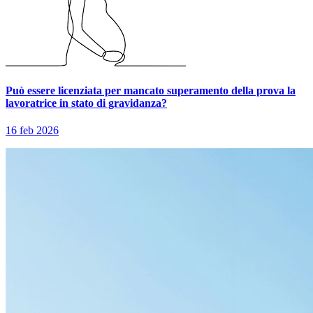
Può essere licenziata per mancato superamento della prova la
lavoratrice in stato di gravidanza?
16 feb 2026