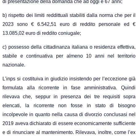
di presentazione della domanda che ad oggi è 67 anni;
b)
rispetto dei limiti reddittuali stabiliti dalla norma che
per il
2023 sono
€
6.542,51 euro di reddito personale e
d €
13.085,02 euro di reddito coniugale;
c) possesso della cittadinanza italiana o residenza effettiva,
stabile e continuativa per almeno 10 anni nel territorio
nazionale.
L’inps si costituiva in giudizio insistendo per l’eccezione già
formulata alla ricorrente in fase amministrativa. Quindi
rilevava che, seppur in presenza dei tre requisiti sopra
elencati, la ricorrente non fosse in stato di bisogno
incolpevole in quanto nella causa di divorzio conclusasi nel
2019 aveva dichiarato di essere economicamente sufficiente
e di rinunciare al mantenimento. Rilevava, inoltre, come l’ex