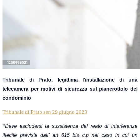
Tribunale di Prato: legittima l’installazione di una
telecamera
per motivi di sicurezza
sul pianerottolo del
condominio
Tribunale di Prato sen 29 giugno 2023
“
Deve escludersi la sussistenza del reato di interfer
e
nze
illecite previste dall’ art 615 bis c.p nel caso in cui un