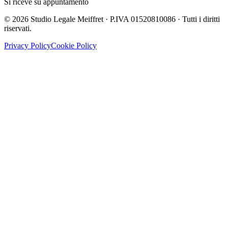
Si riceve su appuntamento
©
2026
Studio Legale Meiffret · P.IVA 01520810086 · Tutti i diritti
riservati.
Privacy Policy
Cookie Policy