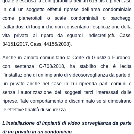
quale è esclusa la configurabilità dell’art 615 bis c.p nel caso
in cui un soggetto effettui riprese dell’area condominiale
come pianerottoli o scale condominiali o parcheggi
trattandosi di luoghi che non consentano l’esplicazione della
vita privata al riparo da sguardi indiscreti.
(cfr. Cass.
34151/2017, Cass. 44156/2008).
Anche in ambito comunitario la Corte di Giustizia Europea,
con sentenza C-708/2018, ha stabilito che è lecita
l’installazione di un impianto di videosorveglianza da parte di
un privato anche nel caso in cui riprenda parti comuni e
senza l’autorizzazione dei soggetti terzi interessati dalle
riprese. Tale comportamento è discriminato se si dimostrano
le effettive finalità di sicurezza.
L’installazione di impianti di video sorveglianza da parte
di
un privato in
un condomin
i
o