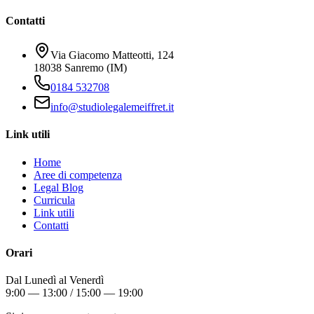
Contatti
Via Giacomo Matteotti, 124
18038 Sanremo (IM)
0184 532708
info@studiolegalemeiffret.it
Link utili
Home
Aree di competenza
Legal Blog
Curricula
Link utili
Contatti
Orari
Dal Lunedì al Venerdì
9:00 — 13:00 / 15:00 — 19:00