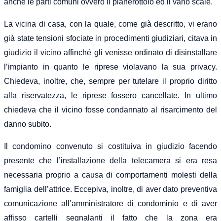
anche le parti comuni ovvero il pianerottolo ed il vano scale.
La vicina di casa, con la quale, come già descritto, vi erano
già state tensioni sfociate in procedimenti giudiziari, citava in
giudizio il vicino affinché gli venisse ordinato di disinstallare
l’impianto in quanto le riprese violavano la sua privacy.
Chiedeva, inoltre, che, sempre per tutelare il proprio diritto
alla riservatezza, le riprese fossero cancellate. In ultimo
chiedeva che il vicino fosse condannato al risarcimento del
danno subito.
Il condomino convenuto si costituiva in giudizio facendo
presente che l’installazione della telecamera si era resa
necessaria proprio a causa di comportamenti molesti della
famiglia dell’attrice. Eccepiva, inoltre, di aver dato preventiva
comunicazione all’amministratore di condominio e di aver
affisso cartelli segnalanti il fatto che la zona era