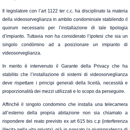
Il legislatore con l’art 1122 ter c.c. ha disciplinato la materia
della videosorveglianza in ambito condominiale stabilendo il
quorum necessario per l’installazione di tale tipologia
d’impianto. Tuttavia non ha considerato l’ipotesi che sia un
singolo condòmino ad a posizionare un impianto di
videosorveglianza.
In merito è intervenuto il Garante della Privacy che ha
stabilito che l’installazione di sistemi di videosorveglianza
deve rispettare i principi generali della liceità, necessità e
proporzionalità dei mezzi utilizzati e lo scopo da perseguire.
Affinchè il singolo condomino che installa una telecamera
all’esterno della propria abitazione non sia chiamato a
rispondere del reato previsto ex art 615 bis c.p (interferenza
illecita nella vita privata), già in passato la giurisprudenza di