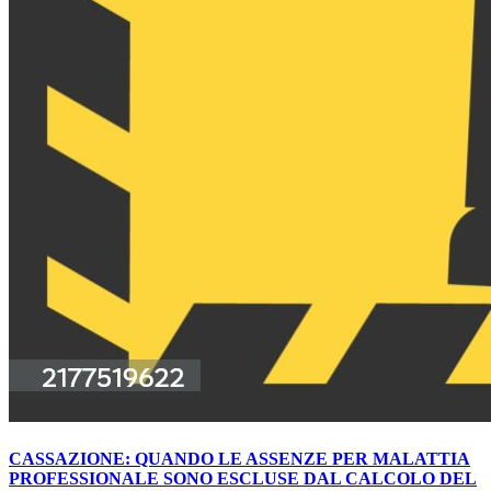
CASSAZIONE: QUANDO LE ASSENZE PER MALATTIA
PROFESSIONALE SONO ESCLUSE DAL CALCOLO DEL