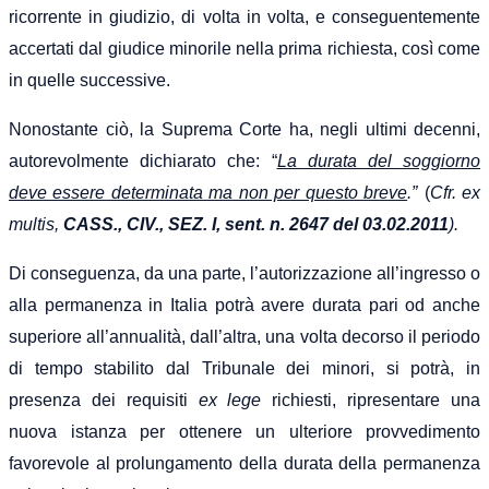
ricorrente in giudizio, di volta in volta, e conseguentemente
accertati dal giudice minorile nella prima richiesta, così come
in quelle successive.
Nonostante ciò, la Suprema Corte ha, negli ultimi decenni,
autorevolmente dichiarato che: “
La durata del soggiorno
deve essere determinata ma non per questo breve
.”
(
Cfr. ex
multis,
CASS., CIV., SEZ. I, sent. n. 2647 del 03.02.2011
).
Di conseguenza, da una parte, l’autorizzazione all’ingresso o
alla permanenza in Italia potrà avere durata pari od anche
superiore all’annualità, dall’altra, una volta decorso il periodo
di tempo stabilito dal Tribunale dei minori, si potrà, in
presenza dei requisiti
ex lege
richiesti, ripresentare una
nuova istanza per ottenere un ulteriore provvedimento
favorevole al prolungamento della durata della permanenza