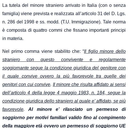
La tutela del minore straniero arrivato in Italia (con o senza
famiglia) viene prevista e realizzata all’articolo 31 del D. Lgs.
n. 286 del 1998 e ss. modd. (T.U. Immigrazione). Tale norma
è composta di quattro commi che fissano importanti principi
in materia.
Nel primo comma viene stabilito che: “
Il figlio minore dello
straniero con questo convivente e regolarmente
soggiornante segue la condizione giuridica del genitore con
il quale convive ovvero la più favorevole tra quelle dei
genitori con cui convive
.
Il minore che risulta affidato ai sensi
dell’articolo 4 della legge 4 maggio 1983, n. 184, segue la
condizione giuridica dello straniero al quale e’ affidato, se più
favorevole
.
Al minore e’ rilasciato un permesso di
soggiorno per motivi familiari valido fino al compimento
della maggiore età ovvero un permesso di soggiorno UE