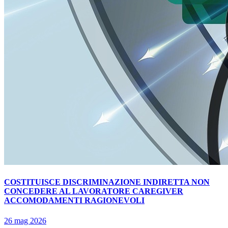
COSTITUISCE DISCRIMINAZIONE INDIRETTA NON
CONCEDERE AL LAVORATORE CAREGIVER
ACCOMODAMENTI RAGIONEVOLI
26 mag 2026