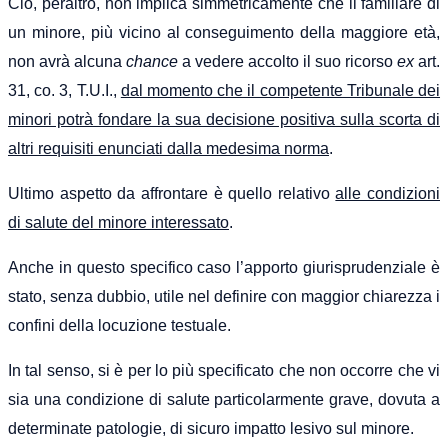
Ciò, peraltro, non implica simmetricamente che il familiare di
un minore, più vicino al conseguimento della maggiore età,
non avrà alcuna
chance
a vedere accolto il suo ricorso
ex
art.
31, co. 3, T.U.I.,
dal momento che il competente Tribunale dei
minori potrà fondare la sua decisione positiva sulla scorta di
altri requisiti enunciati dalla medesima norma
.
Ultimo aspetto da affrontare è quello relativo
alle condizioni
di salute del minore interessato
.
Anche in questo specifico caso l’apporto giurisprudenziale è
stato, senza dubbio, utile nel definire con maggior chiarezza i
confini della locuzione testuale.
In tal senso, si è per lo più specificato che non occorre che vi
sia una condizione di salute particolarmente grave, dovuta a
determinate patologie, di sicuro impatto lesivo sul minore.