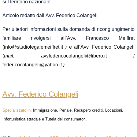
sul territorio nazionale.
Articolo redatto dall’Avv. Federico Colangeli
Per ulteriori informazioni sulla domanda di ricongiungimento
familiare rivolgersi all’Avv. Francesco Meiffret
(
info@studiolegalemeiffret.it
)
e all’Avv. Federico Colangeli
(
mail:
avvfedericocolangeli@libero.it
/
federicocolangeli@yahoo.it
).
________________________________________________
Avv. Federico Colangeli
Specializzato in:
Immigrazione, Penale, Recupero crediti, Locazioni,
Infortunistica stradale e Tutela dei consumatori.