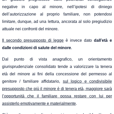
negative in capo al minore, nell’ipotesi di diniego
dell’autorizzazione al proprio familiare, non potendosi
limitare, dunque, ad una lettura, ancorata al solo pregiudizio
attuale nei confronti del minore.
Il secondo presupposto di legge
è invece dato
dall’età e
dalle condizioni di salute del minore
.
Dal punto di vista anagrafico, un orientamento
giurisprudenziale consolidato tende a valorizzare la tenera
età del minore ai fini della concessione del permesso al
genitore / familiare affidatario,
sul logico e condivisibile
presupposto che più il minore è di tenera età, maggiore sarà
l’opportunità che il familiare possa restare con lui per
assisterlo emotivamente e materialmente
.