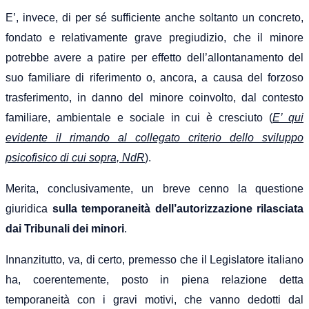
E’, invece, di per sé sufficiente anche soltanto un concreto,
fondato e relativamente grave pregiudizio, che il minore
potrebbe avere a patire per effetto dell’allontanamento del
suo familiare di riferimento o, ancora, a causa del forzoso
trasferimento, in danno del minore coinvolto, dal contesto
familiare, ambientale e sociale in cui è cresciuto (
E’ qui
evidente il rimando al collegato criterio dello sviluppo
psicofisico di cui sopra, NdR
).
Merita, conclusivamente, un breve cenno la questione
giuridica
sulla temporaneità dell’autorizzazione rilasciata
dai Tribunali dei minori
.
Innanzitutto, va, di certo, premesso che il Legislatore italiano
ha, coerentemente, posto in piena relazione detta
temporaneità con i gravi motivi, che vanno dedotti dal