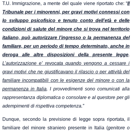
T.U. Immigrazione, a mente del quale viene riportato che: “
Il
Tribunale per i minorenni, per gravi motivi connessi con
lo sviluppo psicofisico e tenuto conto dell’età e delle
condizioni di salute del minore che si trova nel territorio
italiano, può autorizzare l’ingresso o la permanenza del
familiare, per un periodo di tempo determinato, anche in
deroga alle altre disposizioni della presente legge
.
L’autorizzazione e’ revocata quando vengono a cessare i
gravi motivi che ne giustificavano il rilascio o per attività del
familiare incompatibili con le esigenze del minore o con la
permanenza in Italia
. I provvedimenti sono comunicati alla
rappresentanza diplomatica o consolare e al questore per gli
adempimenti di rispettiva competenza.”
Dunque, secondo la previsione di legge sopra riportata, il
familiare del minore straniero presente in Italia (
genitore o