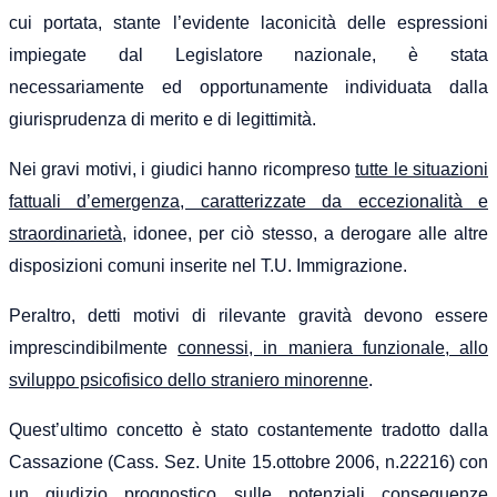
cui portata, stante l’evidente laconicità delle espressioni
impiegate dal Legislatore nazionale, è stata
necessariamente ed opportunamente individuata dalla
giurisprudenza di merito e di legittimità.
Nei gravi motivi, i giudici hanno ricompreso
tutte le situazioni
fattuali d’emergenza, caratterizzate da eccezionalità e
straordinarietà,
idonee, per ciò stesso, a derogare alle altre
disposizioni comuni inserite nel T.U. Immigrazione.
Peraltro, detti motivi di rilevante gravità devono essere
imprescindibilmente
connessi, in maniera funzionale, allo
sviluppo psicofisico dello straniero minorenne
.
Quest’ultimo concetto è stato costantemente tradotto dalla
Cassazione
(Cass. Sez. Unite 15.ottobre 2006, n.22216)
con
un giudizio prognostico sulle potenziali conseguenze