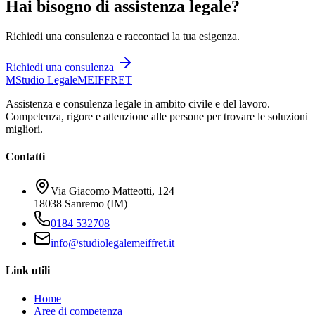
Hai bisogno di assistenza legale?
Richiedi una consulenza e raccontaci la tua esigenza.
Richiedi una consulenza
M
Studio Legale
MEIFFRET
Assistenza e consulenza legale in ambito civile e del lavoro.
Competenza, rigore e attenzione alle persone per trovare le soluzioni
migliori.
Contatti
Via Giacomo Matteotti, 124
18038 Sanremo (IM)
0184 532708
info@studiolegalemeiffret.it
Link utili
Home
Aree di competenza