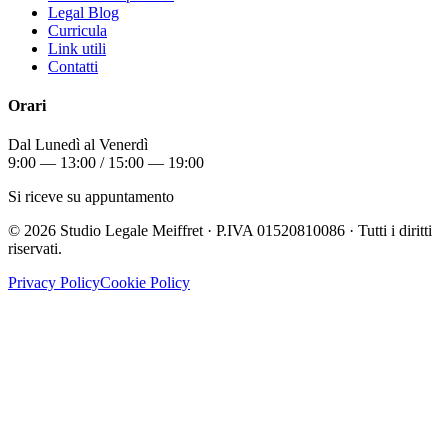
Legal Blog
Curricula
Link utili
Contatti
Orari
Dal Lunedì al Venerdì
9:00 — 13:00 / 15:00 — 19:00
Si riceve su appuntamento
©
2026
Studio Legale Meiffret · P.IVA 01520810086 · Tutti i diritti
riservati.
Privacy Policy
Cookie Policy