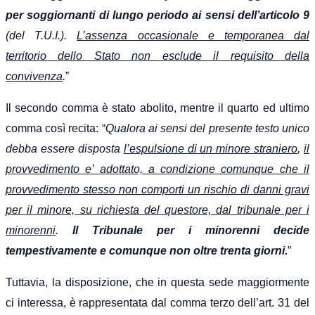
per soggiornanti di lungo periodo ai sensi dell’articolo 9
(del T.U.I.).
L’assenza occasionale e temporanea dal
territorio dello Stato non esclude il requisito della
convivenza
.
”
Il secondo comma è stato abolito, mentre il quarto ed ultimo
comma così recita: “
Qualora ai sensi del presente testo unico
debba essere disposta
l’espulsione di un minore straniero
,
il
provvedimento e’ adottato, a condizione comunque che il
provvedimento stesso non comporti un rischio di danni gravi
per il minore, su richiesta del questore, dal tribunale per i
minorenni
.
Il Tribunale per i minorenni decide
tempestivamente e comunque non oltre trenta giorni.
”
Tuttavia, la disposizione, che in questa sede maggiormente
ci interessa, è rappresentata dal comma terzo dell’art. 31 del