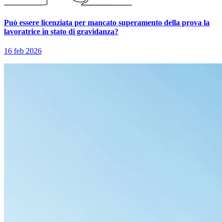
Può essere licenziata per mancato superamento della prova la
lavoratrice in stato di gravidanza?
16 feb 2026