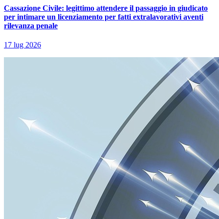
Cassazione Civile: legittimo attendere il passaggio in giudicato
per intimare un licenziamento per fatti extralavorativi aventi
rilevanza penale
17 lug 2026