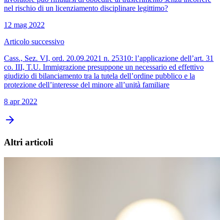
nel rischio di un licenziamento disciplinare legittimo?
12 mag 2022
Articolo successivo
Cass., Sez. VI, ord. 20.09.2021 n. 25310: l’applicazione dell’art. 31
co. III, T.U. Immigrazione presuppone un necessario ed effettivo
giudizio di bilanciamento tra la tutela dell’ordine pubblico e la
protezione dell’interesse del minore all’unità familiare
8 apr 2022
Altri articoli