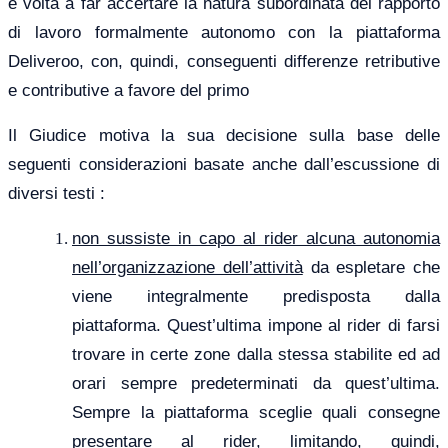
e volta a far accertare la natura subordinata del rapporto
di lavoro formalmente autonomo con la piattaforma
Deliveroo, con, quindi, conseguenti differenze retributive
e contributive a favore del primo
Il Giudice motiva la sua decisione sulla base delle
seguenti considerazioni basate anche dall’escussione di
diversi testi :
non sussiste
in capo al rider
alcuna autonomia
nell’organizzazione dell’attività
da espletare che
viene integralmente predisposta dalla
piattaforma. Quest’ultima impone al rider di farsi
trovare in certe zone dalla stessa stabilite ed ad
orari sempre predeterminati da quest’ultima.
Sempre la piattaforma sceglie quali consegne
presentare al rider, limitando, quindi,