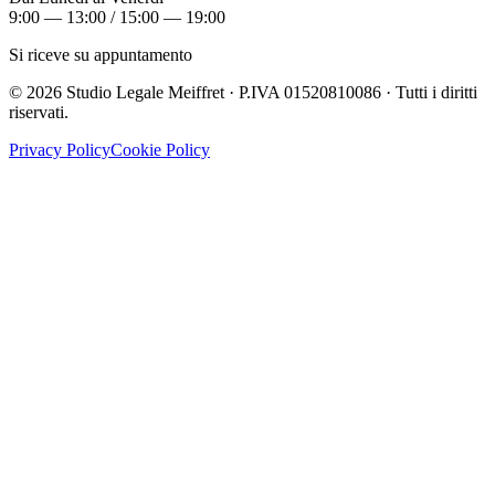
9:00 — 13:00 / 15:00 — 19:00
Si riceve su appuntamento
©
2026
Studio Legale Meiffret · P.IVA 01520810086 · Tutti i diritti
riservati.
Privacy Policy
Cookie Policy