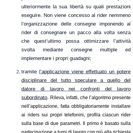
ulteriormente la sua libertà su quali prestazioni
eseguire. Non viene concesso al rider nemmeno
l’organizzazione delle consegne imponendo al
rider di consegnare un pacco alla volta senza
che quest’ultimo possa ottimizzare l’attività
svolta mediante consegne multiple ed
implementare i propri guadagni;
tramite
l’applicazione viene effettuato un potere
disciplinare del tutto speculare a quello del
datore di lavoro nei confronti del lavoro
subordinato
.
Rileva, infatti, che l’algoritmo
presente
nell’applicazione, fatta obbligatoriamente ins
ta
llare
ai riders sui propri telefonini,
profila ciascun rider
sulla base di due parametri. Il primo è basato sulla
partecipazione a turni di lavoro con più alta richiesta