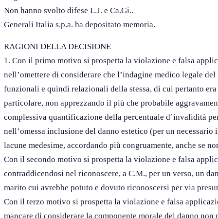
Non hanno svolto difese L.J. e Ca.Gi..
Generali Italia s.p.a. ha depositato memoria.
RAGIONI DELLA DECISIONE
1. Con il primo motivo si prospetta la violazione e falsa appli
nell’omettere di considerare che l’indagine medico legale del
funzionali e quindi relazionali della stessa, di cui pertanto er
particolare, non apprezzando il più che probabile aggravament
complessiva quantificazione della percentuale d’invalidità per
nell’omessa inclusione del danno estetico (per un necessario i
lacune medesime, accordando più congruamente, anche se non
Con il secondo motivo si prospetta la violazione e falsa applic
contraddicendosi nel riconoscere, a C.M., per un verso, un dan
marito cui avrebbe potuto e dovuto riconoscersi per via presun
Con il terzo motivo si prospetta la violazione e falsa applicazi
mancare di considerare la componente morale del danno non pat