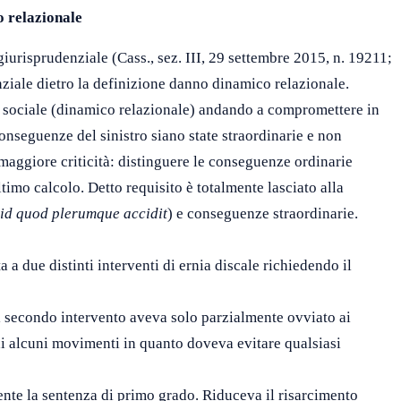
o relazionale
iurisprudenziale (Cass., sez. III, 29 settembre 2015, n. 19211;
enziale dietro la definizione danno dinamico relazionale.
ta sociale (dinamico relazionale) andando a compromettere in
conseguenze del sinistro siano state straordinarie e non
maggiore criticità: distinguere le conseguenze ordinarie
imo calcolo. Detto requisito è totalmente lasciato alla
id quod plerumque accidit
) e conseguenze straordinarie.
 a due distinti interventi di ernia discale richiedendo il
 il secondo intervento aveva solo parzialmente ovviato ai
di alcuni movimenti in quanto doveva evitare qualsiasi
ente la sentenza di primo grado. Riduceva il risarcimento