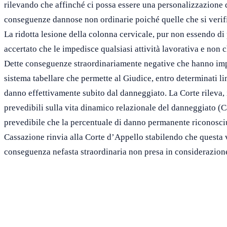
rilevando che affinché ci possa essere una personalizzazione 
conseguenze dannose non ordinarie poiché quelle che si verif
La ridotta lesione della colonna cervicale, pur non essendo di 
accertato che le impedisce qualsiasi attività lavorativa e non 
Dette conseguenze straordinariamente negative che hanno impat
sistema tabellare che permette al Giudice, entro determinati li
danno effettivamente subito dal danneggiato. La Corte rileva, 
prevedibili sulla vita dinamico relazionale del danneggiato (Ca
prevedibile che la percentuale di danno permanente riconosciu
Cassazione rinvia alla Corte d’Appello stabilendo che questa 
conseguenza nefasta straordinaria non presa in considerazione