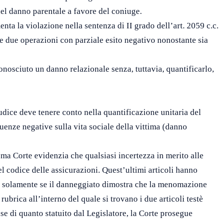
 del danno parentale a favore del coniuge.
nta la violazione nella sentenza di II grado dell’art. 2059 c.c.
e due operazioni con parziale esito negativo nonostante sia
conosciuto un danno relazionale senza, tuttavia, quantificarlo,
udice deve tenere conto nella quantificazione unitaria del
uenze negative sulla vita sociale della vittima (danno
ma Corte evidenzia che qualsiasi incertezza in merito alle
l codice delle assicurazioni. Quest’ultimi articoli hanno
a solamente se il danneggiato dimostra che la menomazione
rubrica all’interno del quale si trovano i due articoli testè
se di quanto statuito dal Legislatore, la Corte prosegue