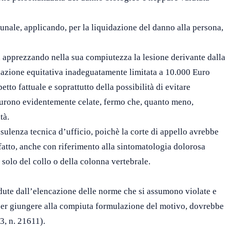
bunale, applicando, per la liquidazione del danno alla persona,
on apprezzando nella sua compiutezza la lesione derivante dalla
dazione equitativa inadeguatamente limitata a 10.000 Euro
tto fattuale e soprattutto della possibilità di evitare
e furono evidentemente celate, fermo che, quanto meno,
tà.
sulenza tecnica d’ufficio, poichè la corte di appello avrebbe
atto, anche con riferimento alla sintomatologia dolorosa
 solo del collo o della colonna vertebrale.
edute dall’elencazione delle norme che si assumono violate e
, per giungere alla compiuta formulazione del motivo, dovrebbe
3, n. 21611).