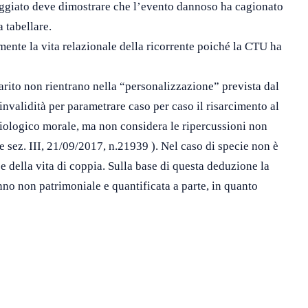
neggiato deve dimostrare che l’evento dannoso ha cagionato
 tabellare.
mente la vita relazionale della ricorrente poiché la CTU ha
rito non rientrano nella “personalizzazione” prevista dal
invalidità per parametrare caso per caso il risarcimento al
biologico morale, ma non considera le ripercussioni non
e sez. III, 21/09/2017, n.21939 ). Nel caso di specie non è
della vita di coppia. Sulla base di questa deduzione la
no non patrimoniale e quantificata a parte, in quanto