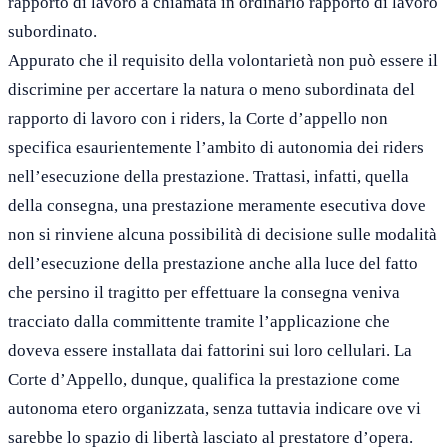
rapporto di lavoro a chiamata in ordinario rapporto di lavoro
subordinato.
Appurato che il requisito della volontarietà non può essere il
discrimine per accertare la natura o meno subordinata del
rapporto di lavoro con i riders, la Corte d’appello non
specifica esaurientemente l’ambito di autonomia dei riders
nell’esecuzione della prestazione. Trattasi, infatti, quella
della consegna, una prestazione meramente esecutiva dove
non si rinviene alcuna possibilità di decisione sulle modalità
dell’esecuzione della prestazione anche alla luce del fatto
che persino il tragitto per effettuare la consegna veniva
tracciato dalla committente tramite l’applicazione che
doveva essere installata dai fattorini sui loro cellulari. La
Corte d’Appello, dunque, qualifica la prestazione come
autonoma etero organizzata, senza tuttavia indicare ove vi
sarebbe lo spazio di libertà lasciato al prestatore d’opera.