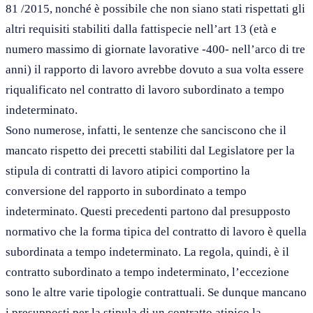
81 /2015, nonché è possibile che non siano stati rispettati gli
altri requisiti stabiliti dalla fattispecie nell’art 13 (età e
numero massimo di giornate lavorative -400- nell’arco di tre
anni) il rapporto di lavoro avrebbe dovuto a sua volta essere
riqualificato nel contratto di lavoro subordinato a tempo
indeterminato.
Sono numerose, infatti, le sentenze che sanciscono che il
mancato rispetto dei precetti stabiliti dal Legislatore per la
stipula di contratti di lavoro atipici comportino la
conversione del rapporto in subordinato a tempo
indeterminato. Questi precedenti partono dal presupposto
normativo che la forma tipica del contratto di lavoro è quella
subordinata a tempo indeterminato. La regola, quindi, è il
contratto subordinato a tempo indeterminato, l’eccezione
sono le altre varie tipologie contrattuali. Se dunque mancano
i presupposti per la stipula di un contratto atipico la