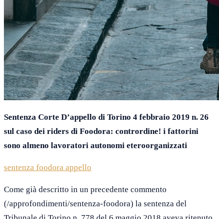
Sentenza Corte D’appello di Torino 4 febbraio 2019 n. 26
sul caso dei riders di Foodora: contrordine! i fattorini
sono almeno lavoratori autonomi eteroorganizzati
sentenza foodora appello
Come già descritto in un precedente commento
(/approfondimenti/sentenza-foodora) la sentenza del
Tribunale di Torino n. 778 del 6 maggio 2018 aveva ritenuto