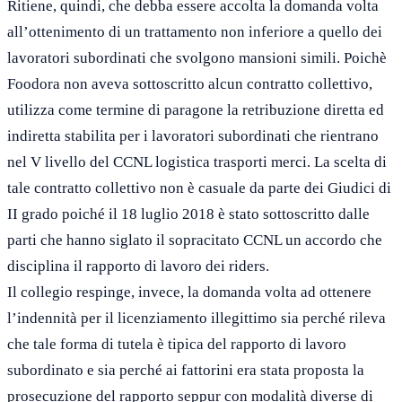
Ritiene, quindi, che debba essere accolta la domanda volta
all’ottenimento di un trattamento non inferiore a quello dei
lavoratori subordinati che svolgono mansioni simili. Poichè
Foodora non aveva sottoscritto alcun contratto collettivo,
utilizza come termine di paragone la retribuzione diretta ed
indiretta stabilita per i lavoratori subordinati che rientrano
nel V livello del CCNL logistica trasporti merci. La scelta di
tale contratto collettivo non è casuale da parte dei Giudici di
II grado poiché il 18 luglio 2018 è stato sottoscritto dalle
parti che hanno siglato il sopracitato CCNL un accordo che
disciplina il rapporto di lavoro dei riders.
Il collegio respinge, invece, la domanda volta ad ottenere
l’indennità per il licenziamento illegittimo sia perché rileva
che tale forma di tutela è tipica del rapporto di lavoro
subordinato e sia perché ai fattorini era stata proposta la
prosecuzione del rapporto seppur con modalità diverse di