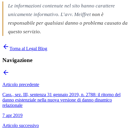
Le informazioni contenute nel sito hanno carattere
unicamente informativo. L’avv. Meiffret
non è
responsabile per qualsiasi danno o problema causato da
questo servizio.
Torna al Legal Blog
Navigazione
Articolo precedente
Cass., sez. III, sentenza 31 gennaio 2019, n. 2788: il ritorno del
danno esistenziale nella nuova versione di danno dinamico
relazionale
7 apr 2019
Articolo successivo