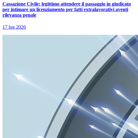
Cassazione Civile: legittimo attendere il passaggio in giudicato
per intimare un licenziamento per fatti extralavorativi aventi
rilevanza penale
17 lug 2026