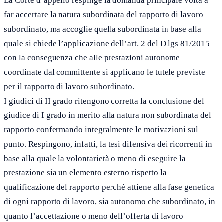
La Corte d’appello respinge la domanda principale volta a
far accertare la natura subordinata del rapporto di lavoro
subordinato, ma accoglie quella subordinata in base alla
quale si chiede l’applicazione dell’art. 2 del D.lgs 81/2015
con la conseguenza che alle prestazioni autonome
coordinate dal committente si applicano le tutele previste
per il rapporto di lavoro subordinato.
I giudici di II grado ritengono corretta la conclusione del
giudice di I grado in merito alla natura non subordinata del
rapporto confermando integralmente le motivazioni sul
punto. Respingono, infatti, la tesi difensiva dei ricorrenti in
base alla quale la volontarietà o meno di eseguire la
prestazione sia un elemento esterno rispetto la
qualificazione del rapporto perché attiene alla fase genetica
di ogni rapporto di lavoro, sia autonomo che subordinato, in
quanto l’accettazione o meno dell’offerta di lavoro