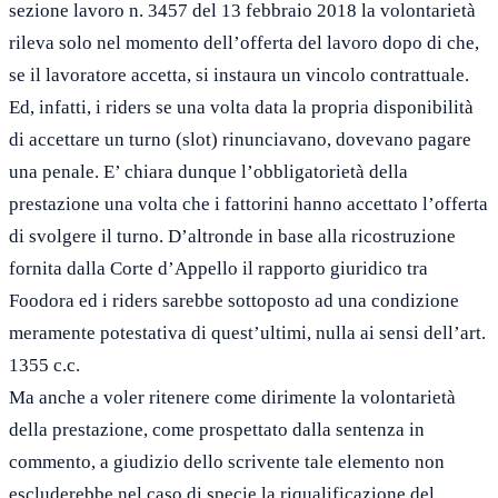
sezione lavoro n. 3457 del 13 febbraio 2018 la volontarietà
rileva solo nel momento dell’offerta del lavoro dopo di che,
se il lavoratore accetta, si instaura un vincolo contrattuale.
Ed, infatti, i riders se una volta data la propria disponibilità
di accettare un turno (slot) rinunciavano, dovevano pagare
una penale. E’ chiara dunque l’obbligatorietà della
prestazione una volta che i fattorini hanno accettato l’offerta
di svolgere il turno. D’altronde in base alla ricostruzione
fornita dalla Corte d’Appello il rapporto giuridico tra
Foodora ed i riders sarebbe sottoposto ad una condizione
meramente potestativa di quest’ultimi, nulla ai sensi dell’art.
1355 c.c.
Ma anche a voler ritenere come dirimente la volontarietà
della prestazione, come prospettato dalla sentenza in
commento, a giudizio dello scrivente tale elemento non
escluderebbe nel caso di specie la riqualificazione del