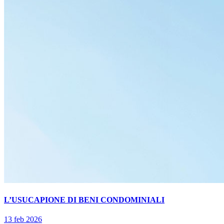
L’USUCAPIONE DI BENI CONDOMINIALI
13 feb 2026