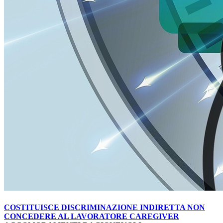
COSTITUISCE DISCRIMINAZIONE INDIRETTA NON
CONCEDERE AL LAVORATORE CAREGIVER