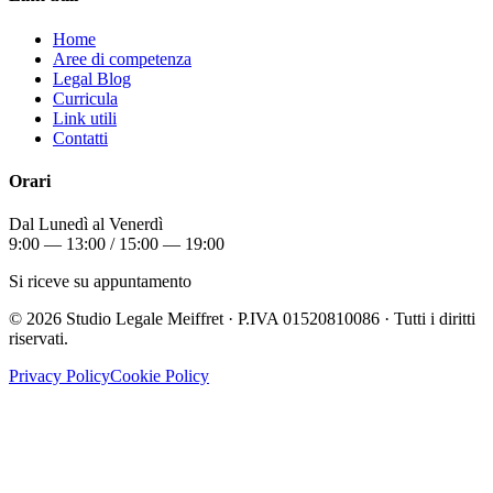
Home
Aree di competenza
Legal Blog
Curricula
Link utili
Contatti
Orari
Dal Lunedì al Venerdì
9:00 — 13:00 / 15:00 — 19:00
Si riceve su appuntamento
©
2026
Studio Legale Meiffret · P.IVA 01520810086 · Tutti i diritti
riservati.
Privacy Policy
Cookie Policy