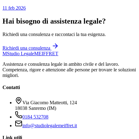
11 feb 2026
Hai bisogno di assistenza legale?
Richiedi una consulenza e raccontaci la tua esigenza.
Richiedi una consulenza
M
Studio Legale
MEIFFRET
Assistenza e consulenza legale in ambito civile e del lavoro.
Competenza, rigore e attenzione alle persone per trovare le soluzioni
migliori.
Contatti
Via Giacomo Matteotti, 124
18038 Sanremo (IM)
0184 532708
info@studiolegalemeiffret.it
Link utili