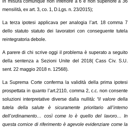
in misura comunque non inferiore a 6 e non superiore a 36
mensilità, ex art. 3, co. 1, D.Lgs. n. 23/2015);
La terza ipotesi applicava per analogia l’art. 18 comma 7
dello statuto statuto dei lavoratori con conseguente tutela
reintegratoria debole.
A parere di chi scrive oggi il problema è superato a seguito
della sentenza a Sezioni Unite del 2018( Cass Civ. S.U.
sent. 22 maggio 2018 n. 12568).
La Suprema Corte conferma la validità della prima ipotesi
prospettata in quanto l’art.2110, comma 2, c.c. non consente
soluzioni interpretative diverse dalla nullità:
“il valore della
tutela della salute è sicuramente prioritario all’interno
dell’ordinamento… così come lo è quello del lavoro… In
questa cornice di riferimento è agevole evidenziare come la