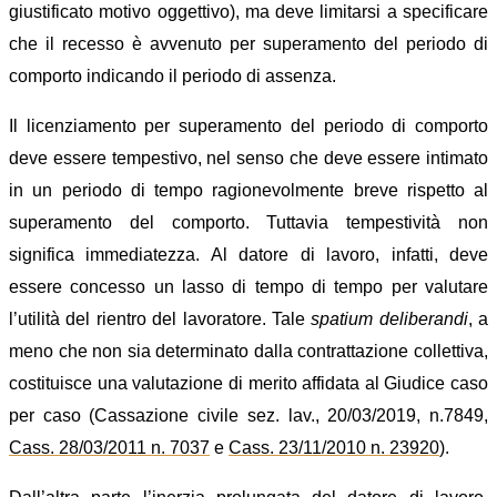
giustificato motivo oggettivo), ma deve limitarsi a specificare
che il recesso è avvenuto per superamento del periodo di
comporto indicando il periodo di assenza.
Il licenziamento per superamento del periodo di comporto
deve essere tempestivo, nel senso che deve essere intimato
in un periodo di tempo ragionevolmente breve rispetto al
superamento del comporto.
Tuttavia t
empestività non
significa immediatezza.
Al datore di lavoro,
infatti, deve
essere concesso un lasso di tempo di tempo per valutare
l’utilità del rientro del lavoratore. Tale
spatium deliberandi
, a
meno che non sia dete
r
minato dalla contrattazione collettiva,
costituisce una valutazione di merito affidata al Giudice caso
per caso
(
Cassazione civile sez. lav., 20/03/2019, n.7849,
Cass. 28/03/2011 n. 7037
e
Cass. 23/11/2010 n. 23920
)
.