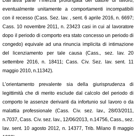
Dall’altra parte l’inerzia prolungata del datore di lavoro,
eventualmente unitamente a comportamenti incompatibili
con il recesso (Cass. Sez. lav. , sent. 6 aprile 2016, n. 6697;
Cass. 10 novembre 2011, n. 23423 casi in cui al lavoratore
dopo il periodo di comporto era stato concesso un periodo di
congedo) equivale ad una rinuncia implicita di intimazione
del licenziamento per tale causa (Cass., sez. lav. 20
settembre 2016, n. 18411; Cass. Civ. Sez. lav. sent. 11
maggio 2010, n.11342).
L’orientamento prevalente sia della giurisprudenza di
legittimità che di merito esclude dal calcolo del periodo di
comporto le assenze derivanti da infortunio sul lavoro o da
malattia professionale (Cass. Civ. sez. lav., 28/03/2011,
n.7037, Cass. Civ. sez. lav., 12/06/2013, n.14756
,
Cass., sez.
lav. sent. 10 agosto 2012, n. 14377
,
Trib. Milano 8 maggio