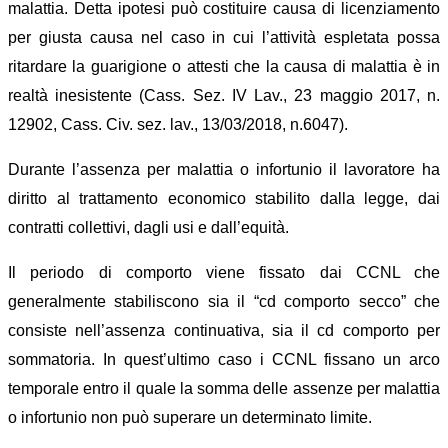
malattia. Detta ipotesi può costituire causa di licenziamento
per giusta causa nel caso in cui l’attività espletata possa
ritardare la guarigione o attesti che la causa di malattia è in
realtà inesistente (Cass. Sez. IV Lav., 23 maggio 2017, n.
12902, Cass. Civ. sez. lav., 13/03/2018, n.6047).
Durante l’assenza per malattia o infortunio il lavoratore ha
diritto al trattamento economico stabilito dalla legge, dai
contratti collettivi, dagli usi e dall’equità.
Il periodo di comporto viene fissato dai CCNL che
generalmente stabiliscono sia il “cd comporto secco” che
consiste nell’assenza continuativa, sia il cd comporto per
sommatoria. In quest’ultimo caso i CCNL fissano un arco
temporale entro il quale la somma delle assenze per malattia
o infortunio non può superare un determinato limite.