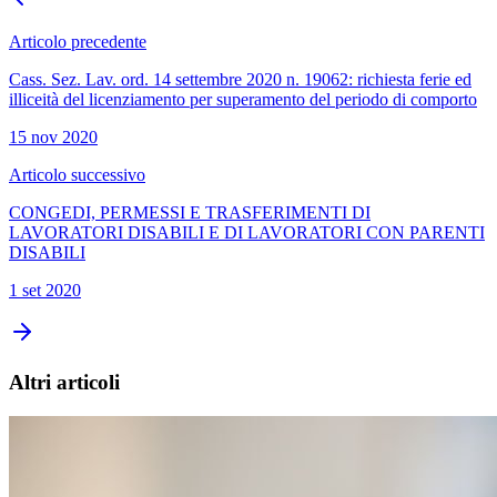
Articolo precedente
Cass. Sez. Lav. ord. 14 settembre 2020 n. 19062: richiesta ferie ed
illiceità del licenziamento per superamento del periodo di comporto
15 nov 2020
Articolo successivo
CONGEDI, PERMESSI E TRASFERIMENTI DI
LAVORATORI DISABILI E DI LAVORATORI CON PARENTI
DISABILI
1 set 2020
Altri articoli