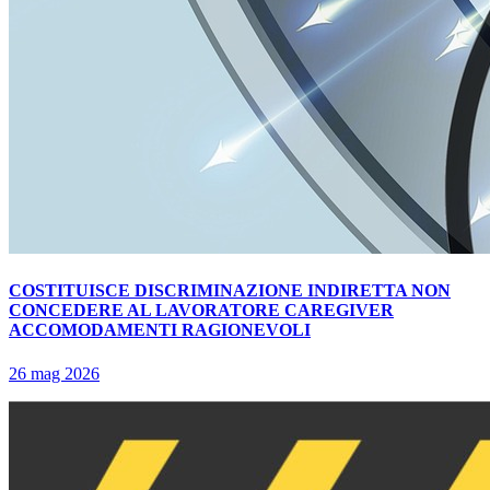
COSTITUISCE DISCRIMINAZIONE INDIRETTA NON
CONCEDERE AL LAVORATORE CAREGIVER
ACCOMODAMENTI RAGIONEVOLI
26 mag 2026