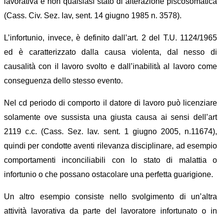
lavorativa e non qualsiasi stato di alterazione piscosomatica
(Cass. Civ. Sez. lav, sent. 14 giugno 1985 n. 3578).
L’infortunio, invece, è definito dall’art. 2 del T.U. 1124/1965
ed è caratterizzato dalla causa violenta, dal nesso di
causalità con il lavoro svolto e dall’inabilità al lavoro come
conseguenza dello stesso evento.
Nel cd periodo di comporto il datore di lavoro può licenziare
solamente ove sussista una giusta causa ai sensi dell’art
2119 c.c. (Cass. Sez. lav. sent. 1 giugno 2005, n.11674),
quindi per condotte aventi rilevanza disciplinare, ad esempio
comportamenti inconciliabili con lo stato di malattia o
infortunio o che possano ostacolare una perfetta guarigione.
Un altro esempio consiste nello svolgimento di un’altra
attività lavorativa da parte del lavoratore infortunato o in