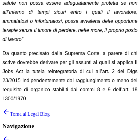
salute non possa essere adeguatamente protetta se non
all’interno di tempi sicuri entro i quali il lavoratore,
ammalatosi o infortunatosi, possa avvalersi delle opportune
terapie senza il timore di perdere, nelle more, il proprio posto
di lavoro”
Da quanto precisato dalla Suprema Corte, a parere di chi
scrive dovrebbe derivare per gli assunti ai quali si applica il
Jobs Act la tutela reintegratoria di cui all’art. 2 del Dlgs
23/2015 indipendentemente dal raggiungimento o meno dei
requisito di organico stabiliti dai commi 8 e 9 dell’art. 18
l.300/1970
.
Torna al Legal Blog
Navigazione