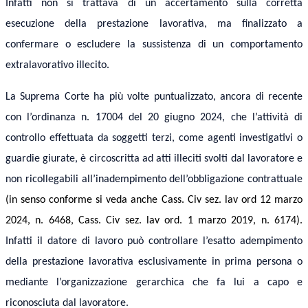
Infatti non si trattava di un accertamento sulla corretta
esecuzione della prestazione lavorativa, ma finalizzato a
confermare o escludere la sussistenza di un comportamento
extralavorativo illecito.
La Suprema Corte ha più volte puntualizzato, ancora di recente
con l’ordinanza n. 17004 del 20 giugno 2024, che l’attività di
controllo effettuata da soggetti terzi, come agenti investigativi o
guardie giurate, è circoscritta ad atti illeciti svolti dal lavoratore e
non ricollegabili
all’inadempimento dell’obbligazione contrattuale
(
in senso conforme si veda anche
Cass.
Civ sez. lav ord
12
marzo
2024, n. 6468, Cass.
Civ sez. lav ord.
1
marzo
2019, n. 6174
).
Infatti il datore di lavoro può controllare l’esatto adempimento
della prestazione lavorativa
esclusivamente in prima persona
o
mediante l’organizzazione gerarchica che fa lui a capo e
riconosciuta dal lavoratore.