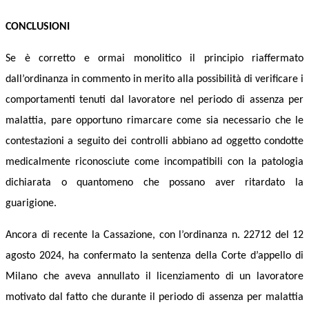
C
ONCLUSIONI
Se è corretto e ormai monolitico il principio riaffermato
dall’ordinanza in commento in merito alla possibilità di verificare i
comportamenti tenuti dal lavoratore nel periodo di assenza per
malattia, pare opportuno rimarcare come sia necessario che le
contestazioni a seguito dei controlli abbiano ad oggetto condotte
medicalmente riconosciute come incompatibili con la patologia
dichiarata o quantomeno che possano
aver rit
a
rdato
la
guarigione.
Ancora di recente la Cassazione,
con l’ordinanza n. 22712 del 12
agosto 2024,
ha
confermato la sentenza della Corte d’appello di
Milano che aveva
annullato il licenziamento di un lavoratore
motivato dal fatto che
durante
il periodo di assenza per malattia