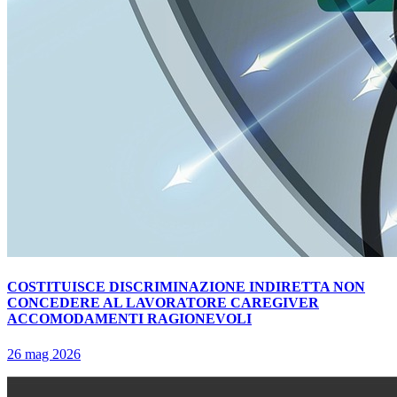
COSTITUISCE DISCRIMINAZIONE INDIRETTA NON
CONCEDERE AL LAVORATORE CAREGIVER
ACCOMODAMENTI RAGIONEVOLI
26 mag 2026