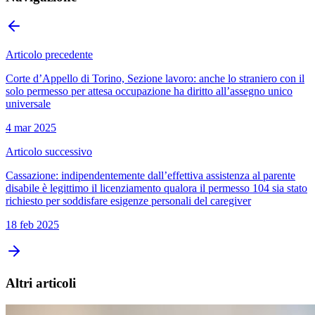
Articolo precedente
Corte d’Appello di Torino, Sezione lavoro: anche lo straniero con il
solo permesso per attesa occupazione ha diritto all’assegno unico
universale
4 mar 2025
Articolo successivo
Cassazione: indipendentemente dall’effettiva assistenza al parente
disabile è legittimo il licenziamento qualora il permesso 104 sia stato
richiesto per soddisfare esigenze personali del caregiver
18 feb 2025
Altri articoli