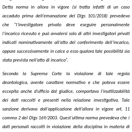
Detta
norma in allora in vigore (si tratta infatti di un caso
accaduto prima dell’
emanazione del Dlgs 101/2018
)
prevedeva
che
“l’investigatore privato deve eseguire personalmente
l’incarico ricevuto e può avvalersi solo di altri investigatori privati
indicati nominativamente all’atto del conferimento dell’incarico,
oppure successivamente in calce a esso qualora tale possibilità sia
stata prevista nell’atto di incarico
”.
Secondo la Suprema Corte
la violazione di tale regola
deontologica,
avente carattere normativo
e che
poteva essere
eccepita anche d’ufficio dal giudice,
comportava l’inutilizzabilità
dei dati raccolti e presenti nella relazione investigativa. Tale
sanzione derivava dall’applicazione dell’allora in vigore art. 11
comma 2 del Dlgs 169/2003. Quest’ultima norma prevedeva che
i
dati personali
raccolti
in violazione della disciplina in materia di