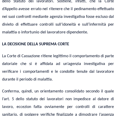
dello Statuto dei lavoratori.
Sostiene, infatti, che la Corte
d’Appello avesse errato nel ritenere che il pedinamento effettuato
nei su
o
i confronti mediante agenzia investigativa fosse escluso dal
e sull’
i
nfermità per
divieto di effettuare controlli sull’idoneità
malattia o infortunio del lavoratore dipendent
e.
LA DECISIONE DELLA SUPREMA CORTE
La Corte di Cassazione ritiene legittimo il comportamento di parte
datoriale che si è affidata ad un’agenzia investigativa per
verificare i comportamenti e le condotte tenute dal lavoratore
durante il periodo di malattia.
Conferma, quindi, un orientamento consolidato secondo il quale
l’art. 5 dello statut
o
dei lavoratori non impedisce al datore di
lavoro, eccezion fatta ovviamente per controlli di carattere
sanitario, di svolgere verifiche finalizzate a dimostrare l’assenza