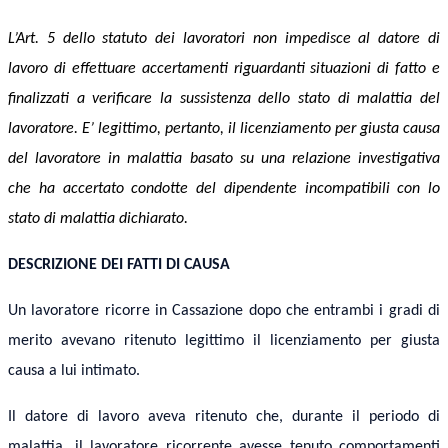
L’
Art. 5 dello statuto dei lavoratori non impedisce al datore di
lavoro di effettuare accertamenti riguardanti situazioni di fatto e
finalizzati a verificare la sussistenza dello stato di malattia del
lavoratore. E’ legittimo, pertanto, il licenziamento per giusta causa
del lavoratore in malattia basato su una relazione investigativa
che ha accertato co
ndotte
del dipendente incompatibili con lo
stato di malattia dichiarato.
DESCRIZIONE DEI FATTI DI CAUSA
Un lavoratore ricorre in Cassazione dopo che entrambi i gradi di
merito avevano ritenuto legittimo il licenziamento per giusta
causa a lui intimato.
Il datore di lavoro aveva ritenuto che, durante il periodo di
malattia, il lavoratore ricorrente avesse tenuto comportamenti