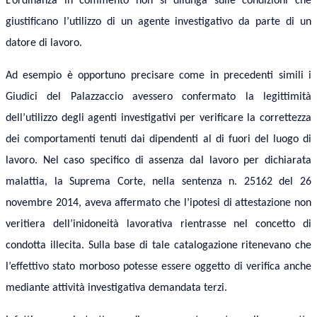
L’ordinanza in commento non si dilunga sulle condizioni che
giustificano l’utilizzo di un agente investigativo da parte di un
datore di lavoro.
Ad esempio è opportuno precisare come in precedenti simili i
Giudici del Palazzaccio avessero confermato la legittimità
dell’utilizzo degli agenti investigativi per verificare la correttezza
dei comportamenti tenuti dai dipendenti al di fuori del luogo di
lavoro. Nel caso specifico di assenza dal lavoro per dichiarata
malattia, la Suprema Corte, nella sentenza n. 25162 del 26
novembre 2014, aveva affermato che l’ipotesi di attestazione non
veritiera dell’inidoneità lavorativa rientrasse nel concetto di
condotta illecita. Sulla base di tale catalogazione ritenevano che
l’effettivo stato morboso potesse essere oggetto di verifica anche
mediante attività investigativa demandata terzi.