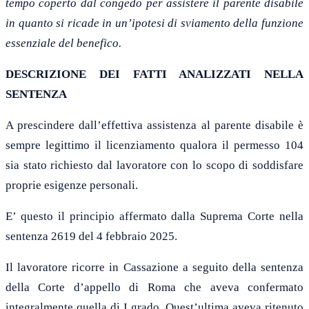
tempo coperto dal congedo per assistere il parente disabile
in quanto si ricade in un’ipotesi di sviamento della funzione
essenziale del benefico.
DESCRIZIONE DEI FATTI ANALIZZATI NELLA
SENTENZA
A prescindere dall’effettiva assistenza al parente disabile è
sempre legittimo il licenziamento qualora il permesso 104
sia stato richiesto dal lavoratore con lo scopo di soddisfare
proprie esigenze personali.
E’ questo il principio affermato dalla Suprema Corte nella
sentenza 2619 del 4 febbraio 2025.
Il lavoratore ricorre in Cassazione a seguito della sentenza
della Corte d’appello di Roma che aveva confermato
integralmente quella di I grado. Quest’ultima aveva ritenuto