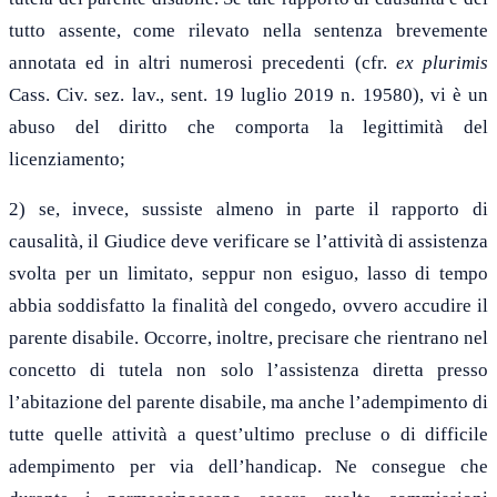
tutto assente, come rilevato nella sentenza brevemente
annotata ed in altri numerosi precedenti (cfr.
ex plurimis
Cass. Civ. sez. lav., sent. 19 luglio 2019 n. 19580), vi è un
abuso del diritto che comporta la legittimità del
licenziamento;
2) se, invece, sussiste almeno in parte il rapporto di
causalità, il Giudice deve verificare se l’attività di assistenza
svolta per un limitato, seppur non esiguo, lasso di tempo
abbia soddisfatto la finalità del congedo, ovvero accudire il
parente disabile. Occorre, inoltre, precisare che rientrano nel
concetto di tutela non solo l’assistenza diretta presso
l’abitazione del parente disabile, ma anche l’adempimento di
tutte quelle attività a quest’ultimo precluse o di difficile
adempimento per via dell’handicap. Ne consegue che