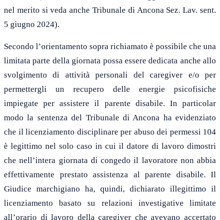
nel merito si veda anche Tribunal
e
di Ancona Sez. Lav. sent.
5 giugno 2024
)
.
S
econdo l’orientamento sopra richiamato è possibile che una
limitata parte della giornata possa essere dedicata anche allo
svolgimento di attività personali del caregiver e
/o
per
permettergli
un recupero delle energie psicofisiche
impiegate per assistere il parente disabile. In particolar
modo la sentenza del Tribunale di Ancona ha evidenziato
che il licenziamento disciplinare per abuso dei permessi 104
è legittimo nel solo caso in cui il datore di lavoro dimostri
che nell’intera giornata di congedo il lavoratore non abbia
effettivamente prestato assistenza al parente disabile.
Il
Giudice marchigiano ha, quindi, dichiarato illegittimo il
licenziamento basato su relazioni investigative limitate
all’orario di lavoro della caregiver che avevano accertato