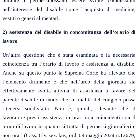
durante i permessipossano essere svolte commissioni
nell’interesse del disabile come l’acquisto di medicine,
vestiti o generi alimentari.
2) assistenza del disabile in concomitanza dell’orario di
lavoro
Un’altra questione che è stata esaminata è la necessaria
coincidenza tra l’orario di lavoro e assistenza al disabile.
Anche su questo punto la Suprema Corte ha rilevato che
l’elemento dirimente è che nell’arco della giornata sia
effettivamente svolta attività di assistenza a favore del
parente disabile di modo che la finalità del congedo possa
ritenersi soddisfatta. Non è, quindi, rilevante che il
lavoratore presti assistenza i
n orari non coincidenti con il
turno di lavoro in quanto si tratta di permessi giornalieri
e
non orari
(
Cass. Civ. sez. lav.,
ord.
09
maggio
2024 n.12679;