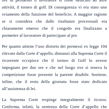
ore di permesso il lavoratore si fosse dedicato ad altre
attività, il torneo di golf. Di conseguenza vi era stato uno
sviamento della funzione del beneficio. A maggior ragione
se si considera che dalle risultanze processuali era
chiaramente emerso che il congedo era finalizzato a
permetter al lavoratore di partecipare al pro
Per quanto attiene l’uso distorto dei permessi ex legge 104
rilevato dalla Corte d’appello, dinnanzi alla Suprema Corte il
ricorrente eccepisce che il torneo di Golf lo avesse
impegnato per due ore e che nel luogo ove si teneva la
competizione fosse presente la parente disabile. Sostiene,
infine, che il resto della giornata fosse stato dedicato
all’assistenza di lei.
La Suprema Corte respinge integralmente il ricorso.
Conferma, infatti, la sentenza della Corte d’appello che