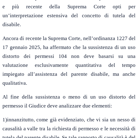
e più recente della Suprema Corte opti per
un’interpretazione estensiva del concetto di tutela del
disabile.
Ancora di recente la Suprema Corte, nell’ordinanza 1227 del
17 gennaio 2025, ha affermato che la sussistenza di un uso
distorto dei permessi 104 non deve basarsi su una
valutazione esclusivamente quantitativa del tempo
impiegato all’assistenza del parente disabile, ma anche
qualitativa.
Al fine della sussistenza o meno di un uso distorto del
permesso il Giudice deve analizzare due elementi:
1)innanzitutto, come già evidenziato, che vi sia un nesso di
causalità a valle tra la richiesta di permesso e le necessità di
tutela del parente disabile. Se tale rapporto di causalità è del