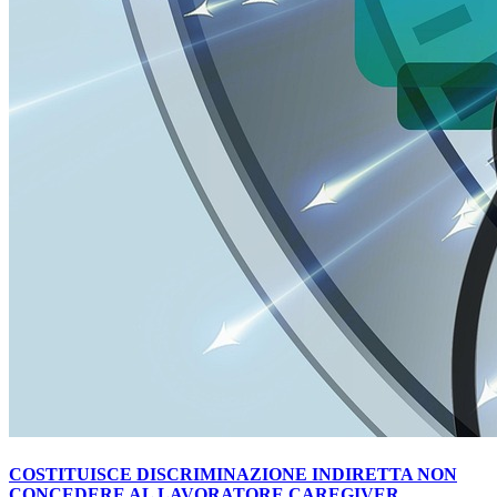
COSTITUISCE DISCRIMINAZIONE INDIRETTA NON
CONCEDERE AL LAVORATORE CAREGIVER