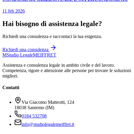
11 feb 2026
Hai bisogno di assistenza legale?
Richiedi una consulenza e raccontaci la tua esigenza.
Richiedi una consulenza
M
Studio Legale
MEIFFRET
Assistenza e consulenza legale in ambito civile e del lavoro.
Competenza, rigore e attenzione alle persone per trovare le soluzioni
migliori.
Contatti
Via Giacomo Matteotti, 124
18038 Sanremo (IM)
0184 532708
info@studiolegalemeiffret.it