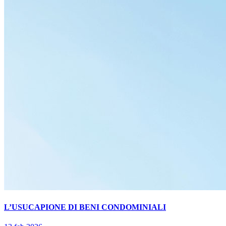
L’USUCAPIONE DI BENI CONDOMINIALI