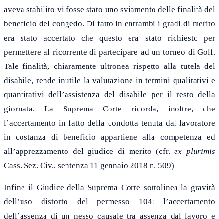
aveva stabilito vi fosse stato uno sviamento delle finalità del
beneficio del congedo. Di fatto in entrambi i gradi di merito
era stato accertato che questo era stato richiesto per
permettere al ricorrente di partecipare ad un torneo di Golf.
Tale finalità, chiaramente ultronea rispetto alla tutela del
disabile, rende inutile la valutazione in termini qualitativi e
quantitativi dell’assistenza del disabile per il resto della
giornata. La Suprema Corte ricorda, inoltre, che
l’accertamento in fatto della condotta tenuta dal lavoratore
in costanza di beneficio appartiene alla competenza ed
all’apprezzamento del giudice di merito
(cf
r.
ex plurimis
Cass. Sez. Civ., sentenza 11 gennaio 2018 n. 509).
Infine il Giudice della Suprema Corte sottolinea la gravità
dell’uso distorto del permesso 104: l’accertamento
dell’assenza di un nesso causale tra assenza dal lavoro e