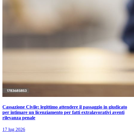
Cassazione Civile: legittimo attendere il passaggio in giudicato
per intimare un licenziamento per fatti extralavorativi aventi
rilevanza penale
17 lug 2026