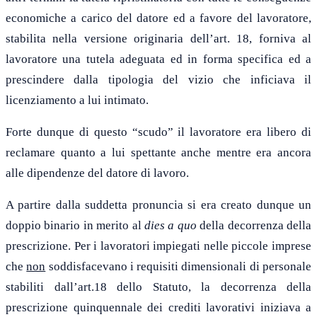
economiche a carico del datore ed a favore del lavoratore,
stabilita nella versione originaria dell’art. 18, forniva al
lavoratore una tutela adeguata ed in forma specifica ed a
prescindere dalla tipologia del vizio che inficiava il
licenziamento a lui intimato.
Forte dunque di questo “scudo” il lavoratore era libero di
reclamare quanto a lui spettante anche mentre era ancora
alle dipendenze del datore di lavoro.
A partire dalla suddetta pronuncia si era creato dunque un
doppio binario in merito al
dies a quo
della decorrenza della
prescrizione. Per i lavoratori impiegati nelle piccole imprese
che
non
soddisfacevano i requisiti dimensionali di personale
stabiliti dall’art.18 dello Statuto, la decorrenza della
prescrizione quinquennale dei crediti lavorativi iniziava a