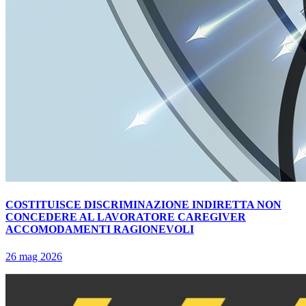
COSTITUISCE DISCRIMINAZIONE INDIRETTA NON
CONCEDERE AL LAVORATORE CAREGIVER
ACCOMODAMENTI RAGIONEVOLI
26 mag 2026