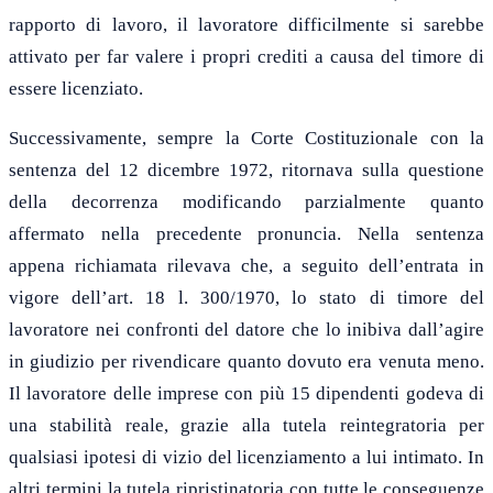
rapporto di lavoro, il lavoratore difficilmente si sarebbe
attivato per far valere i propri crediti a causa del timore di
essere licenziato.
Successivamente, sempre la Corte Costituzionale con la
sentenza del 12 dicembre 1972, ritornava sulla questione
della decorrenza modificando parzialmente quanto
affermato nella precedente pronuncia. Nella sentenza
appena richiamata rilevava che, a seguito dell’entrata in
vigore dell’art. 18 l. 300/1970, lo stato di timore del
lavoratore nei confronti del datore che lo inibiva dall’agire
in giudizio per rivendicare quanto dovuto era venuta meno.
Il lavoratore delle imprese con più 15 dipendenti godeva di
una stabilità reale, grazie alla tutela reintegratoria per
qualsiasi ipotesi di vizio del licenziamento a lui intimato. In
altri termini la tutela ripristinatoria con tutte le conseguenze