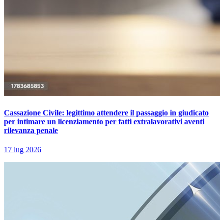
Cassazione Civile: legittimo attendere il passaggio in giudicato
per intimare un licenziamento per fatti extralavorativi aventi
rilevanza penale
17 lug 2026