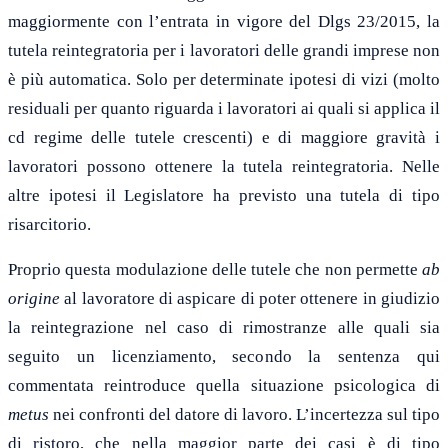
maggiormente con l’entrata in vigore del Dlgs 23/2015, la
tutela reintegratoria per i lavoratori delle grandi imprese non
è più automatica. Solo per determinate ipotesi di vizi (molto
residuali per quanto riguarda i lavoratori ai quali si applica il
cd regime delle tutele crescenti) e di maggiore gravità i
lavoratori possono ottenere la tutela reintegratoria. Nelle
altre ipotesi il Legislatore ha previsto una tutela di tipo
risarcitorio.
Proprio questa modulazione delle tutele che non permette
ab
origine
al lavoratore di aspicare di poter ottenere in giudizio
la reintegrazione nel caso di rimostranze alle quali sia
seguito un licenziamento, secondo la sentenza qui
commentata reintroduce quella situazione psicologica di
metus
nei confronti del datore di lavoro. L’incertezza sul tipo
di ristoro, che nella maggior parte dei casi è di tipo