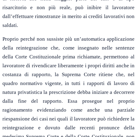
risarcitorio e non più reale, può inibire il lavoratore
dall’effettuare rimostranze in merito ai crediti lavorativi non
saldati.
Proprio perché non sussiste più un’automatica applicazione
della reintegrazione che, come insegnato nelle sentenze
della Corte Costituzionale prima richiamate, permettono al
lavoratore di rivendicare liberamente i propri diritti anche in
costanza di rapporto, la Suprema Corte ritiene che, nel
quadro normativo vigente, in tutti i rapporti di lavoro di
natura privatistica la prescrizione debba iniziare a decorrere
dalla fine del rapporto. Essa prosegue nel proprio
ragionamento evidenziando come anche una parziale
riespansione dei casi nei quali il lavoratore può richiedere la
reintegrazione e dovuto dalle recenti pronunce della
medesima Suprema Corte e della Corte Costituzionale, non