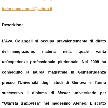
federicocolangeli@yahoo.it
Descrizione
L’Avv. Colangeli si occupa prevalentemente di diritto
dell
’
immigrazione, materia nella quale vanta
un
’
esperienza professionale pluriennale. Nel 2009 ha
conseguito la laurea magistrale in Giurisprudenza
presso l
’
Università degli studi di Genova e l
’
anno
successivo il diploma di
Master
universitario
per
“
Giurista d
’
Impresa
”
nel medesimo Ateneo.
E
’
iscritto