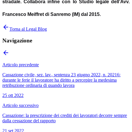
stradale. Collabora infine con lo Studio legale dell
’
Avv.
Francesco Meiffret di Sanremo (IM) dal 2015.
Torna al Legal Blog
Navigazione
Articolo precedente
Cassazione civile, sez. lav., sentenza 23 giugno 2022, n. 20216:
durante le ferie il lavoratore ha diritto a percepire la medesima
retribuzione ordinaria di quando lavora
25 ott 2022
Articolo successivo
Cassazione: la prescrizione dei crediti dei lavoratori decorre sempre
dalla cessazione del rapporto
21 set 2022