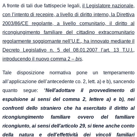
A fronte di tali due fattispecie legali,
il Legislatore nazionale,
con l’intento di recepire, a livello di diritto interno, la Direttiva
2003/86/CE regolante, a livello comunitario, il diritto al
ricongiungimento familiare del cittadino extracomunitario
regolarmente soggiornante nell’U.E., ha innovato mediante il
Decreto Legislativo n. 5 del 08.01.2007 l’art. 13 T.U.I.,
introducendo il nuovo comma 2 –
bis
.
Tale disposizione normativa pone un temperamento
all’applicazione dell’antecedente co. 2, lett. a) e b), sancendo
quanto segue: “
Nell’adottare il provvedimento di
espulsione ai sensi del comma 2, lettere a) e b), nei
confronti dello straniero che ha esercitato il diritto al
ricongiungimento familiare ovvero del familiare
ricongiunto, ai sensi dell’articolo 29, si tiene anche conto
della natura e dell’effettività dei vincoli familiari