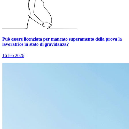
Può essere licenziata per mancato superamento della prova la
lavoratrice in stato di gravidanza?
16 feb 2026