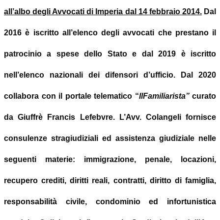
all
’
albo degli Avvocati di Imperia dal 14 febbraio 2014.
Dal
2016 è iscritto all
’
elenco degli avvocati che prestano il
patrocinio a spese dello Stato e dal 2019 è iscritto
nell
’
elenco nazionali dei difensori d
’
ufficio. Dal 2020
collabora con il portale telematico
“
IlFamiliarista
”
curato
da Giuffrè Francis Lefebvre. L’Avv. Colangeli fornisce
consulenze stragiudiziali ed
assistenza
giudiziale nelle
seguenti materie: immigrazione, penale, locazioni,
recupero crediti, diritti reali, contratti, diritto di famiglia,
responsabilità civile, condominio ed infortunistica