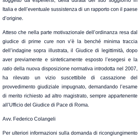
soggetto da espellersi, della durata del suo soggiorno in
Italia e dell’eventuale sussistenza di un rapporto con il paese
d’origine.
Atteso che nella parte motivazionale dell’ordinanza resa dal
giudice di prime cure non v’è la benché minima traccia
dell’indagine sopra illustrata, il Giudice di legittimità, dopo
aver previamente e sinteticamente esposto l’esegesi e la
ratio
della nuova disposizione normativa introdotta nel 2007,
ha rilevato un vizio suscettibile di cassazione del
provvedimento giudiziale impugnato, demandando l’esame
di merito richiesto ad altro magistrato, sempre appartenente
all’Ufficio del Giudice di Pace di Roma.
Avv. Federico Colangeli
Per ulteriori informazioni sulla domanda di ricongiungimento