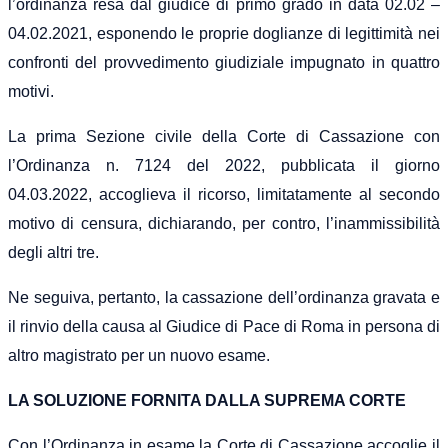
l’ordinanza resa dal giudice di primo grado in data 02.02 –
04.02.2021, esponendo le proprie doglianze di legittimità nei
confronti del provvedimento giudiziale impugnato in quattro
motivi.
La prima Sezione civile della Corte di Cassazione con
l’Ordinanza n. 7124 del 2022, pubblicata il giorno
04.03.2022, accoglieva il ricorso, limitatamente al secondo
motivo di censura, dichiarando, per contro, l’inammissibilità
degli altri tre.
Ne seguiva, pertanto, la cassazione dell’ordinanza gravata e
il rinvio della causa al Giudice di Pace di Roma in persona di
altro magistrato per un nuovo esame.
LA SOLUZIONE FORNITA DALLA SUPREMA CORTE
Con l’Ordinanza in esame la Corte di Cassazione accoglie il