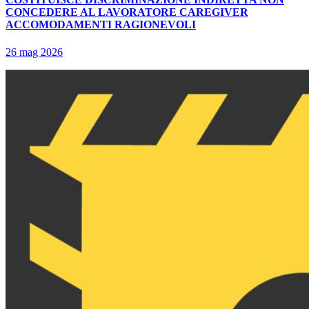
CONCEDERE AL LAVORATORE CAREGIVER
ACCOMODAMENTI RAGIONEVOLI
26 mag 2026