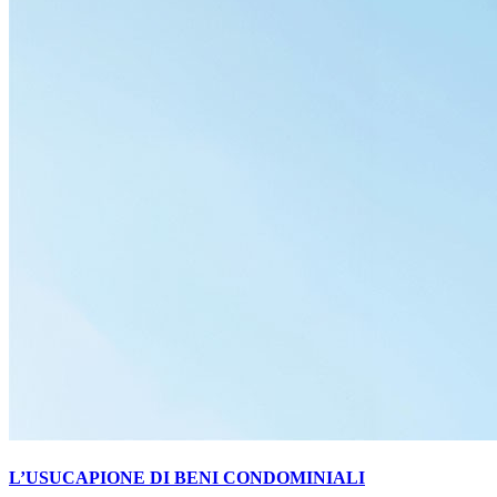
L’USUCAPIONE DI BENI CONDOMINIALI