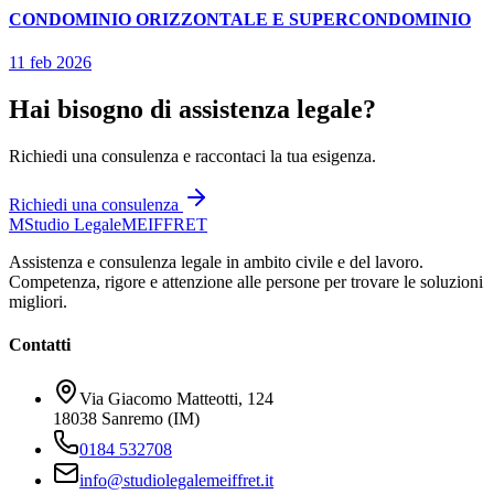
CONDOMINIO ORIZZONTALE E SUPERCONDOMINIO
11 feb 2026
Hai bisogno di assistenza legale?
Richiedi una consulenza e raccontaci la tua esigenza.
Richiedi una consulenza
M
Studio Legale
MEIFFRET
Assistenza e consulenza legale in ambito civile e del lavoro.
Competenza, rigore e attenzione alle persone per trovare le soluzioni
migliori.
Contatti
Via Giacomo Matteotti, 124
18038 Sanremo (IM)
0184 532708
info@studiolegalemeiffret.it