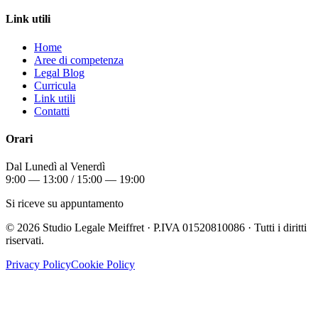
Link utili
Home
Aree di competenza
Legal Blog
Curricula
Link utili
Contatti
Orari
Dal Lunedì al Venerdì
9:00 — 13:00 / 15:00 — 19:00
Si riceve su appuntamento
©
2026
Studio Legale Meiffret · P.IVA 01520810086 · Tutti i diritti
riservati.
Privacy Policy
Cookie Policy