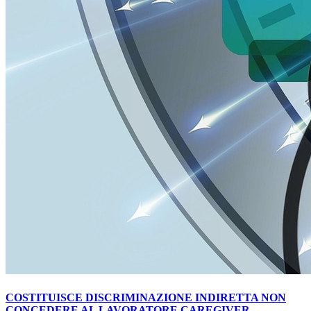
COSTITUISCE DISCRIMINAZIONE INDIRETTA NON
CONCEDERE AL LAVORATORE CAREGIVER