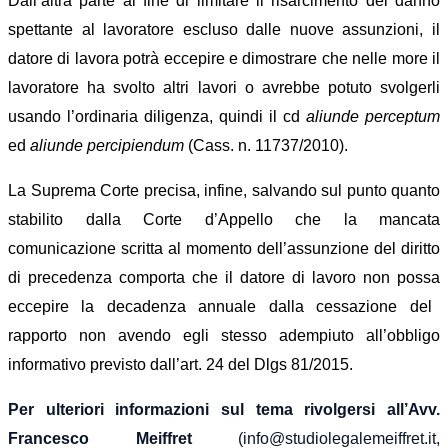
Dall’altra parte a
l fine di limitare il risarcimento del danno
spettante al lavoratore escluso dalle nuove assunzioni,
il
datore di lavora potrà eccepire e dimostrare che nelle more il
lavoratore ha svolto altri lavori o avrebbe potuto svolgerli
usando l’ordinaria diligenza, quindi il cd
aliunde perceptum
ed
aliunde percipiendum
(Cass. n. 11737/2010).
La Suprema Corte precisa, infine, salvando sul punto quanto
stabilito dalla Corte d’Appello che la mancata
comunicazione scritta al momento dell’assunzione del diritto
di precedenza comporta che il datore di lavoro non p
ossa
eccepire la decadenza annuale dalla cessazione del
rapporto non avendo egli stesso adempiuto all’obbligo
informativo previsto dall’art. 24 del Dlgs 81/2015.
Per ulteriori informazioni sul tema rivolgersi all’Avv.
Francesco Meiffret
(info@studiolegalemeiffret.it,