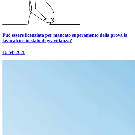
Può essere licenziata per mancato superamento della prova la
lavoratrice in stato di gravidanza?
16 feb 2026