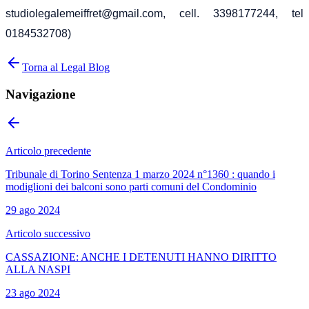
studiolegalemeiffret@gmail.com
, cell. 3398177244, tel
0184532708)
Torna al Legal Blog
Navigazione
Articolo precedente
Tribunale di Torino Sentenza 1 marzo 2024 n°1360 : quando i
modiglioni dei balconi sono parti comuni del Condominio
29 ago 2024
Articolo successivo
CASSAZIONE: ANCHE I DETENUTI HANNO DIRITTO
ALLA NASPI
23 ago 2024