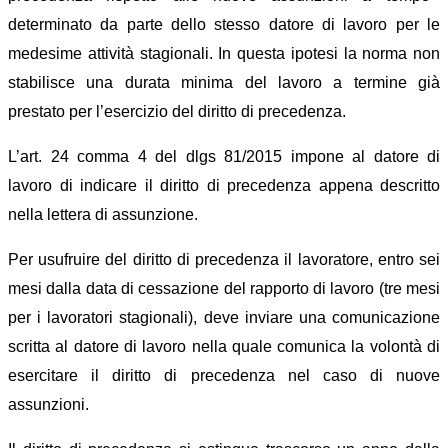
determinato da parte dello stesso datore di lavoro per le
medesime attività stagionali.
In
quest
a
ipotesi
la norma non
stabilisce
una durata minima del lavoro a termine già
prestato
per l’esercizio del diritto di precedenza
.
L’
a
rt. 24 comma 4 del dlgs 81/2015 impone al
datore di
lavoro
di indicare il diritto di precedenza appena descritto
nella lettera di assunzione.
Per usufruire del diritto di precedenza il lavoratore, entro sei
mesi dalla data di cessazione del rapporto di lavoro (tre mesi
per i lavoratori stagionali),
deve
inviare una
comunicazione
scritta
al datore
di lavoro
nella quale comunica la volontà di
esercitare il diritto di precedenza nel caso di nuove
assunzioni.