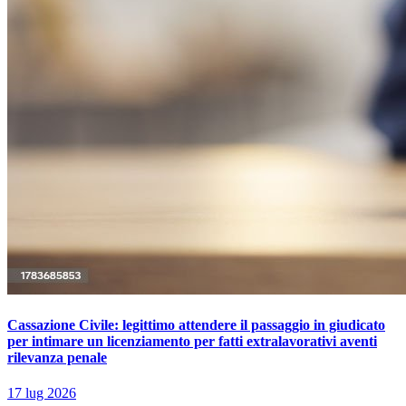
Cassazione Civile: legittimo attendere il passaggio in giudicato
per intimare un licenziamento per fatti extralavorativi aventi
rilevanza penale
17 lug 2026