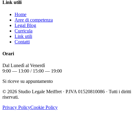
Link utili
Home
Aree di competenza
Legal Blog
Curricula
Link utili
Contatti
Orari
Dal Lunedì al Venerdì
9:00 — 13:00 / 15:00 — 19:00
Si riceve su appuntamento
©
2026
Studio Legale Meiffret · P.IVA 01520810086 · Tutti i diritti
riservati.
Privacy Policy
Cookie Policy