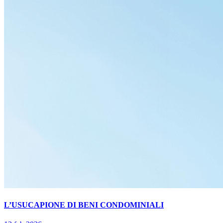
L’USUCAPIONE DI BENI CONDOMINIALI