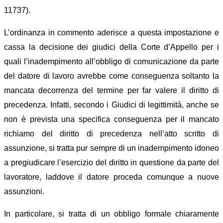
11737
)
.
L’ordinanza in commento aderisce a questa impostazione e
cassa la decisione dei giudici d
ella Corte d’Appello
per i
quali l’inadempimento all’obbligo di comunicazione da parte
del datore di lavoro avrebbe come conseguenza soltanto la
mancata decorrenza del termine per far valere il diritto di
precedenza. Infatti, secondo i
G
iudici di legittimità, anche se
non è prevista una specifica conseguenza per il mancato
richiamo del diritto di precedenza nell’atto scritto di
assunzione, si tratta pur sempre di un inadempimento idoneo
a pregiudicare l’esercizio del diritto in questione da parte del
lavoratore, laddove il datore proceda comunque a nuove
assunzioni.
In particolare, si tratta di un obbligo formale chiaramente