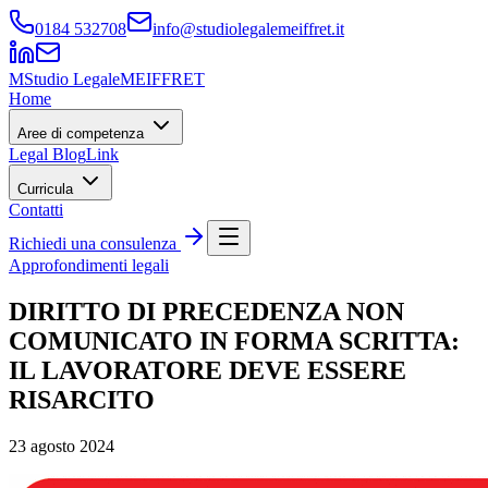
0184 532708
info@studiolegalemeiffret.it
M
Studio Legale
MEIFFRET
Home
Aree di competenza
Legal Blog
Link
Curricula
Contatti
Richiedi una consulenza
Approfondimenti legali
DIRITTO DI PRECEDENZA NON
COMUNICATO IN FORMA SCRITTA:
IL LAVORATORE DEVE ESSERE
RISARCITO
23 agosto 2024