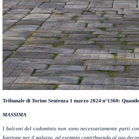
Tribunale di Torino Sentenza 1 marzo 2024 n°1360: Quando 
MASSIMA
I balconi del codominio non sono necessariamente parti comu
funzione per il palazzo, ad esempio contribuendo al suo deco