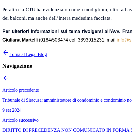
Peraltro la CTU ha evidenziato come i modiglioni, oltre ad av
dei balconi, ma anche dell’intera medesima facciata.
Per ulteriori informazioni sul tema rivolgersi all’Avv. Fr
Giuliana Martelli
(0184/503474
cell
3393915231, mail
info@st
Torna al Legal Blog
Navigazione
Articolo precedente
Tribunale di Siracusa: amministratore di condominio e condominio non 
9 set 2024
Articolo successivo
DIRITTO DI PRECEDENZA NON COMUNICATO IN FORMA S