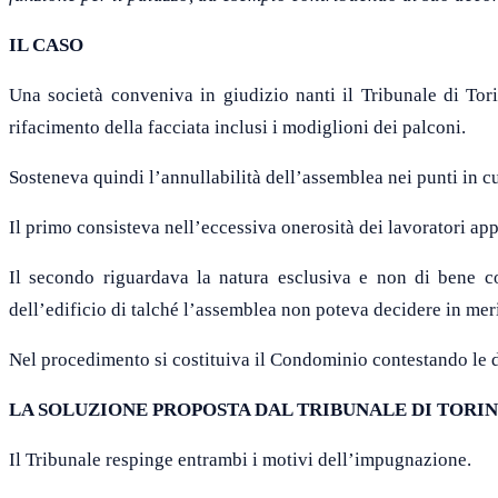
IL CASO
Una società conveniva in giudizio nanti il Tribunale di Tor
rifacimento della facciata inclusi i modiglioni dei palconi.
Sosteneva quindi l’annullabilità dell’assemblea nei punti in cu
Il primo consisteva nell’eccessiva onerosità dei lavoratori appa
Il secondo riguardava la natura esclusiva e non di bene co
dell’edificio di talché l’assemblea non poteva decidere in mer
Nel procedimento si costituiva il Condominio contestando le dog
LA SOLUZIONE PROPOSTA DAL TRIBUNALE DI TORI
Il Tribunale respinge entrambi i motivi dell’impugnazione.