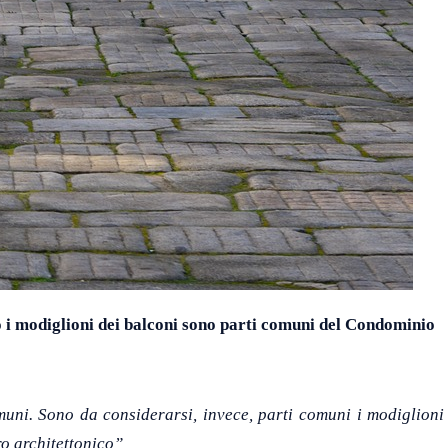
i modiglioni dei balconi sono parti comuni del Condominio
ni. Sono da considerarsi, invece, parti comuni i modiglioni e
ro architettonico”