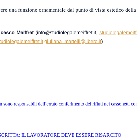
ere una funzione ornamentale dal punto di vista estetico della
ancesco Meiffret
(info@studiolegalemeiffret.it,
studiolegalemeif
udiolegalemeiffret.it
giuliana_martelli@libero.it
)
sono responsabili dell’errato conferimento dei rifiuti nei cassonetti co
CRITTA: IL LAVORATORE DEVE ESSERE RISARCITO