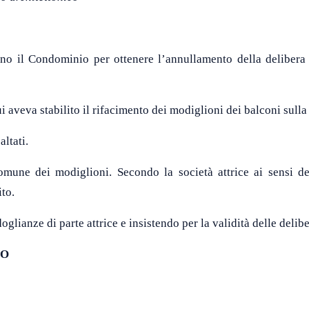
ino il Condominio per ottenere l’annullamento della delibera a
i aveva stabilito il rifacimento dei modiglioni dei balconi sulla
ltati.
mune dei modiglioni. Secondo la società attrice ai sensi de
ito.
lianze di parte attrice e insistendo per la validità delle delib
NO