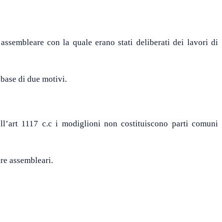
ssembleare con la quale erano stati deliberati dei lavori di
 base di due motivi.
ll’art 1117 c.c i modiglioni non costituiscono parti comuni
ere assembleari.