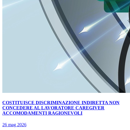
COSTITUISCE DISCRIMINAZIONE INDIRETTA NON
CONCEDERE AL LAVORATORE CAREGIVER
ACCOMODAMENTI RAGIONEVOLI
26 mag 2026