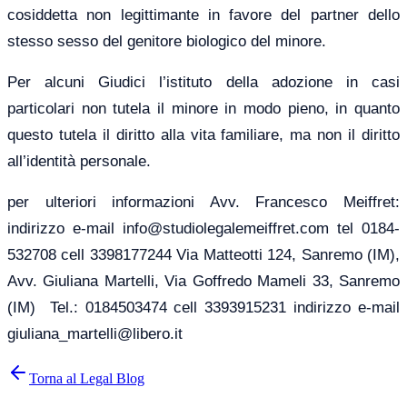
cosiddetta non legittimante in favore del partner dello
stesso sesso del genitore biologico del minore.
Per alcuni Giudici l’istituto della adozione in casi
particolari non tutela il minore in modo pieno, in quanto
questo tutela il diritto alla vita familiare, ma non il diritto
all’identità personale.
per ulteriori informazioni Avv. Francesco Meiffret:
indirizzo e-mail info@studiolegalemeiffret.com tel 0184-
532708 cell 3398177244 Via Matteotti 124, Sanremo (IM),
Avv. Giuliana Martelli, Via Goffredo Mameli 33, Sanremo
(IM) Tel.: 0184503474 cell 3393915231 indirizzo e-mail
giuliana_martelli@libero.it
Torna al Legal Blog