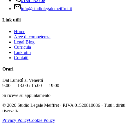
0184 532708
info@studiolegalemeiffret.it
Link utili
Home
Aree di competenza
Legal Blog
Curricula
Link utili
Contatti
Orari
Dal Lunedì al Venerdì
9:00 — 13:00 / 15:00 — 19:00
Si riceve su appuntamento
©
2026
Studio Legale Meiffret · P.IVA 01520810086 · Tutti i diritti
riservati.
Privacy Policy
Cookie Policy