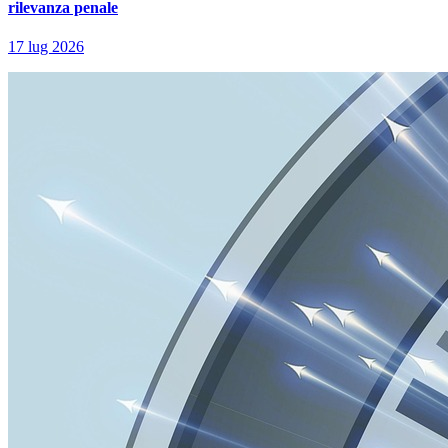
rilevanza penale
17 lug 2026