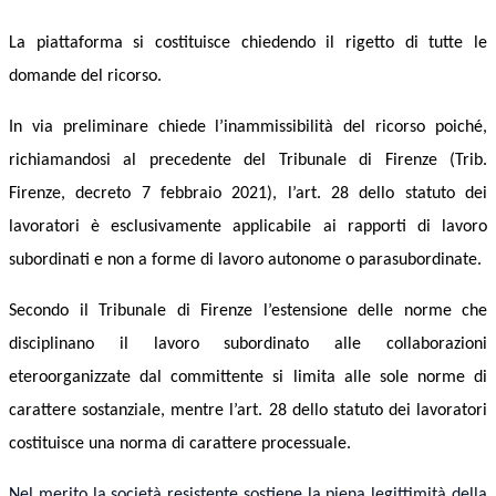
La piattaforma si costituisce chiedendo il rigetto di tutte le
domande del ricorso.
In via preliminare chiede l’inammissibilità del ricorso poiché,
richiamandosi al precedente del Tribunale di Firenze (Trib.
Firenze, decreto 7 febbraio 2021), l’art. 28 dello statuto dei
lavoratori è esclusivamente applicabile ai rapporti di lavoro
subordinati e non a forme di lavoro autonome o parasubordinate.
Secondo il Tribunale di Firenze l’estensione delle norme che
disciplinano il lavoro subordinato alle collaborazioni
eteroorganizzate dal committente si limita alle sole norme di
carattere sostanziale, mentre l’art. 28 dello statuto dei lavoratori
costituisce una norma di carattere processuale.
Nel merito la società resistente sostiene la piena legittimità della