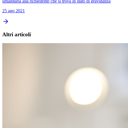
umanitaria alla richiedente che si trova in stato di gravidanza
25 ago 2021
Altri articoli