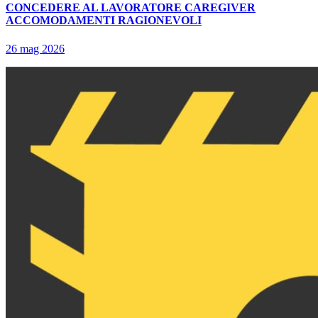
CONCEDERE AL LAVORATORE CAREGIVER
ACCOMODAMENTI RAGIONEVOLI
26 mag 2026