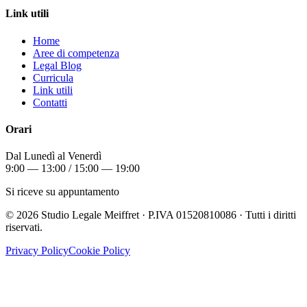
Link utili
Home
Aree di competenza
Legal Blog
Curricula
Link utili
Contatti
Orari
Dal Lunedì al Venerdì
9:00 — 13:00 / 15:00 — 19:00
Si riceve su appuntamento
©
2026
Studio Legale Meiffret · P.IVA 01520810086 · Tutti i diritti
riservati.
Privacy Policy
Cookie Policy