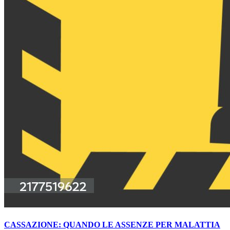
CASSAZIONE: QUANDO LE ASSENZE PER MALATTIA