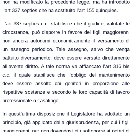
non ha modificato la precedente legge, ma ha introdotto
l’art 337 septies che ha sostituito l’art 155 quinquies.
L’art 337 septies c.c. stabilisce che il giudice, valutate le
circostanze, può disporre in favore dei figli maggiorenni
non ancora autonomi economicamente il versamento di
un assegno periodico. Tale assegno, salvo che venga
pattuito diversamente, deve essere versato direttamente
all’avente diritto. A tale norma va affiancato l’art 316 bis
c.c. il quale stabilisce che l’obbligo del mantenimento
deve essere assolto dai genitori in proporzione alle
rispettive sostanze e secondo le loro capacità di lavoro
professionale o casalingo.
In quest’ultima disposizione il Legislatore ha adottato un
principio, già applicato dalla giurisprudenza, per cui i figli
maggiorenni, pur non dovendosi più sottoporre ai poteri di