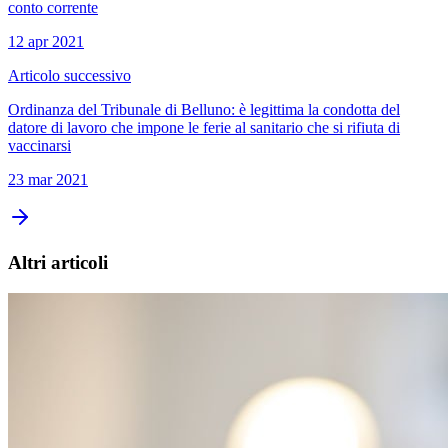
conto corrente
12 apr 2021
Articolo successivo
Ordinanza del Tribunale di Belluno: è legittima la condotta del
datore di lavoro che impone le ferie al sanitario che si rifiuta di
vaccinarsi
23 mar 2021
Altri articoli