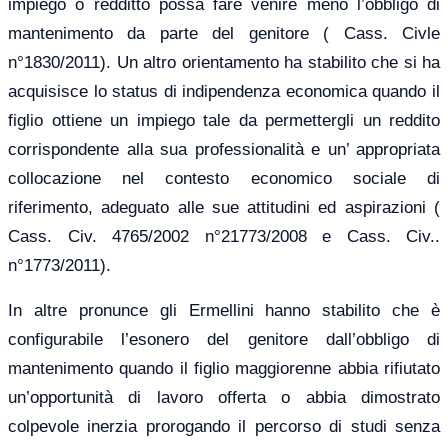
impiego o redditto possa fare venire meno l’obbligo di
mantenimento da parte del genitore ( Cass. Civle
n°1830/2011). Un altro orientamento ha stabilito che si ha
acquisisce lo status di indipendenza economica quando il
figlio ottiene un impiego tale da permettergli un reddito
corrispondente alla sua professionalità e un’ appropriata
collocazione nel contesto economico sociale di
riferimento, adeguato alle sue attitudini ed aspirazioni (
Cass. Civ. 4765/2002 n°21773/2008 e Cass. Civ..
n°1773/2011).
In altre pronunce gli Ermellini hanno stabilito che è
configurabile l’esonero del genitore dall’obbligo di
mantenimento quando il figlio maggiorenne abbia rifiutato
un’opportunità di lavoro offerta o abbia dimostrato
colpevole inerzia prorogando il percorso di studi senza