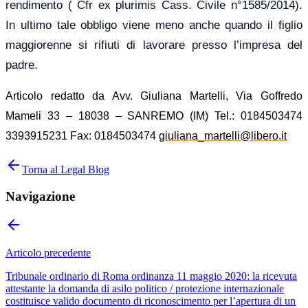
rendimento ( Cfr ex plurimis Cass. Civile n°1585/2014).
In ultimo tale obbligo viene meno anche quando il figlio
maggiorenne si rifiuti di lavorare presso l’impresa del
padre.
Articolo redatto da Avv. Giuliana Martelli, Via Goffredo
Mameli 33 – 18038 – SANREMO (IM) Tel.: 0184503474
3393915231 Fax: 0184503474
giuliana_martelli@libero.it
Torna al Legal Blog
Navigazione
Articolo precedente
Tribunale ordinario di Roma ordinanza 11 maggio 2020: la ricevuta
attestante la domanda di asilo politico / protezione internazionale
costituisce valido documento di riconoscimento per l’apertura di un