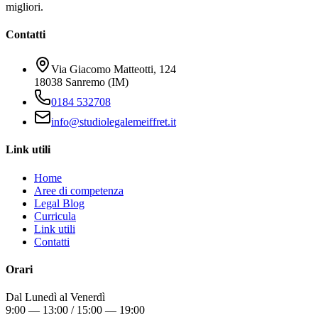
migliori.
Contatti
Via Giacomo Matteotti, 124
18038 Sanremo (IM)
0184 532708
info@studiolegalemeiffret.it
Link utili
Home
Aree di competenza
Legal Blog
Curricula
Link utili
Contatti
Orari
Dal Lunedì al Venerdì
9:00 — 13:00 / 15:00 — 19:00