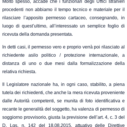
Molto spesso, accade che i funzionari degli Uffici stranieri
procedenti non abbiamo il tempo tecnico e materiale per il
rilasciare l’apposito permesso cartaceo, consegnando, in
luogo di quest’ultimo, all’interessato un semplice foglio di
ricevuta della domanda presentata.
In detti casi, il permesso vero e proprio verrà poi rilasciato al
richiedente asilo politico / protezione internazionale, a
distanza di uno o due mesi dalla formalizzazione della
relativa richiesta.
Il Legislatore nazionale ha, in ogni caso, stabilito, a piena
tutela dei richiedenti, che anche la mera ricevuta proveniente
dalle Autorità competenti, se munita di foto identificativa e
recante le generalità del soggetto, ha valenza di permesso di
soggiorno provvisorio, giusta la previsione dell’art. 4, c. 3 del
D. Lgs. n. 142 del 18.08.2015, attuativo delle Direttive