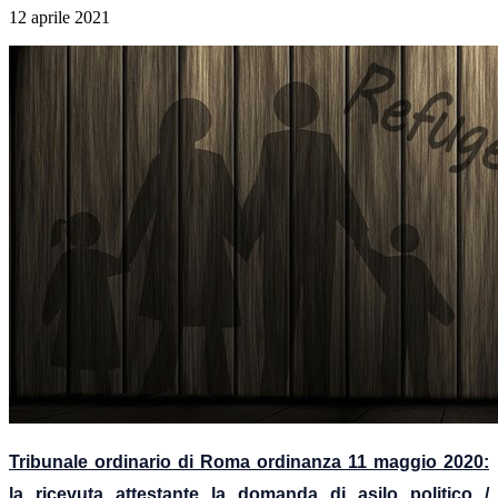
12 aprile 2021
Tribunale ordinario di Roma ordinanza
11 maggio 2020
:
la
ricevuta attestante la domanda di asilo politico /