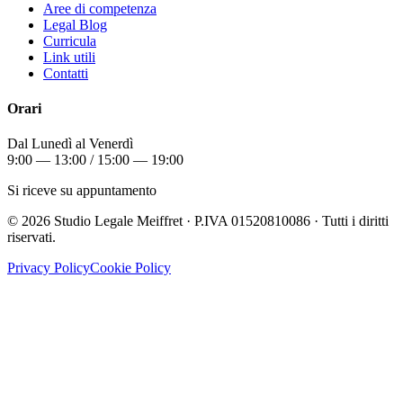
Aree di competenza
Legal Blog
Curricula
Link utili
Contatti
Orari
Dal Lunedì al Venerdì
9:00 — 13:00 / 15:00 — 19:00
Si riceve su appuntamento
©
2026
Studio Legale Meiffret · P.IVA 01520810086 · Tutti i diritti
riservati.
Privacy Policy
Cookie Policy