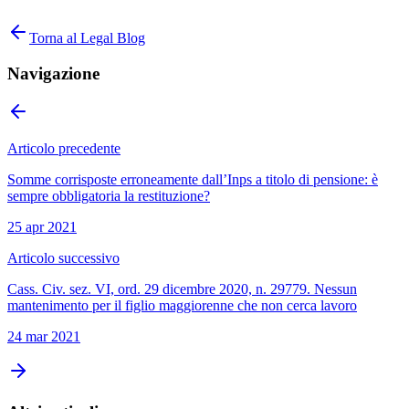
Torna al Legal Blog
Navigazione
Articolo precedente
Somme corrisposte erroneamente dall’Inps a titolo di pensione: è
sempre obbligatoria la restituzione?
25 apr 2021
Articolo successivo
Cass. Civ. sez. VI, ord. 29 dicembre 2020, n. 29779. Nessun
mantenimento per il figlio maggiorenne che non cerca lavoro
24 mar 2021