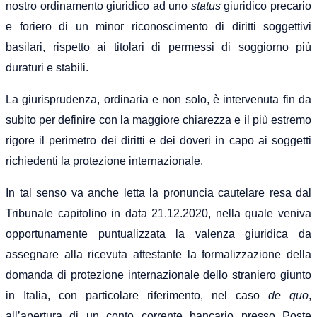
nostro ordinamento giuridico ad uno
status
giuridico precario
e foriero di un minor riconoscimento di diritti soggettivi
basilari, rispetto ai titolari di permessi di soggiorno più
duraturi e stabili.
La giurisprudenza, ordinaria e non solo, è intervenuta fin da
subito per definire con la maggiore chiarezza e il più estremo
rigore il perimetro dei diritti e dei doveri in capo ai soggetti
richiedenti la protezione internazionale.
In tal senso va anche letta la pronuncia cautelare resa dal
Tribunale capitolino in data 21.12.2020, nella quale veniva
opportunamente puntualizzata la valenza giuridica da
assegnare alla ricevuta attestante la formalizzazione della
domanda di protezione internazionale dello straniero giunto
in Italia, con particolare riferimento, nel caso
de quo
,
all’apertura di un conto corrente bancario presso Poste