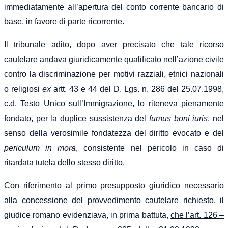
immediatamente all’apertura del conto corrente bancario di
base, in favore di parte ricorrente.
Il tribunale adito, dopo aver precisato che tale ricorso
cautelare andava giuridicamente qualificato nell’azione civile
contro la discriminazione per motivi razziali, etnici nazionali
o religiosi
ex
artt. 43 e 44 del D. Lgs. n. 286 del 25.07.1998,
c.d. Testo Unico sull’Immigrazione, lo riteneva pienamente
fondato, per la duplice sussistenza del
fumus boni iuris
,
nel
senso della verosimile fondatezza del diritto evocato e del
periculum in mora
, consistente nel pericolo in caso di
ritardata tutela dello stesso diritto.
Con riferimento
al primo presupposto giuridico
necessario
alla concessione del provvedimento cautelare richiesto, il
giudice romano evidenziava, in prima battuta,
che l’art. 126 –