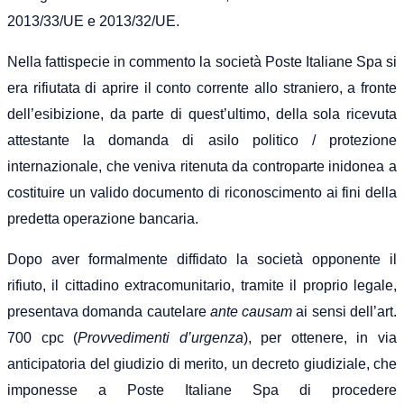
2013/33/UE e 2013/32/UE.
Nella fattispecie in commento la società Poste Italiane Spa si
era rifiutata di aprire il conto corrente allo straniero, a fronte
dell’esibizione, da parte di quest’ultimo, della sola ricevuta
attestante la domanda di asilo politico / protezione
internazionale, che veniva ritenuta da controparte inidonea a
costituire un valido documento di riconoscimento ai fini della
predetta operazione bancaria.
Dopo aver formalmente diffidato la società opponente il
rifiuto, il cittadino extracomunitario, tramite il proprio legale,
presentava domanda cautelare
ante causam
ai sensi dell’art.
700 cpc (
Provvedimenti d’urgenza
), per ottenere, in via
anticipatoria del giudizio di merito, un decreto giudiziale, che
imponesse a Poste Italiane Spa di procedere