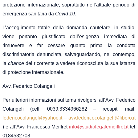
protezione internazionale, soprattutto nell’attuale periodo di
emergenza sanitaria da
Covid 19
.
L’accoglimento totale della domanda cautelare, in studio,
viene pertanto giustificato dall’esigenza immediata di
rimuovere e far cessare quanto prima la condotta
discriminatoria denunciata, salvaguardando, nel contempo,
la
chance
del ricorrente a vedere riconosciuta la sua istanza
di protezione internazionale.
Avv. Federico Colangeli
Per ulteriori informazioni sul tema rivolgersi all’Avv. Federico
Colangeli (cell. 0039.3334966282 – recapiti mail:
federicocolangeli@yahoo.it
–
avv.federicocolangeli@libero.it
)
e
all’Avv. Francesco Meiffret
info@studiolegalemeiffret.it
tel
0184532708