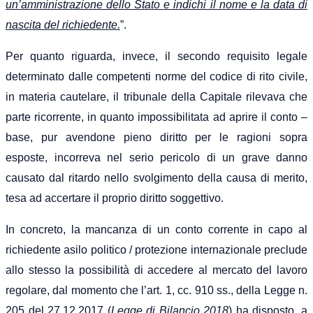
un’amministrazione dello Stato e indichi il nome e la data di
nascita del richiedente.
”.
Per quanto riguarda, invece, il secondo requisito legale
determinato dalle competenti norme del codice di rito civile,
in materia cautelare, il tribunale della Capitale rilevava che
parte ricorrente, in quanto impossibilitata ad aprire il conto –
base, pur avendone pieno diritto per le ragioni sopra
esposte, incorreva nel serio pericolo di un grave danno
causato dal ritardo nello svolgimento della causa di merito,
tesa ad accertare il proprio diritto soggettivo.
In concreto, la mancanza di un conto corrente in capo al
richiedente asilo politico / protezione internazionale preclude
allo stesso la possibilità di accedere al mercato del lavoro
regolare, dal momento che l’art. 1, cc. 910 ss., della Legge n.
205 del 27.12.2017 (
Legge di Bilancio 2018
) ha disposto, a