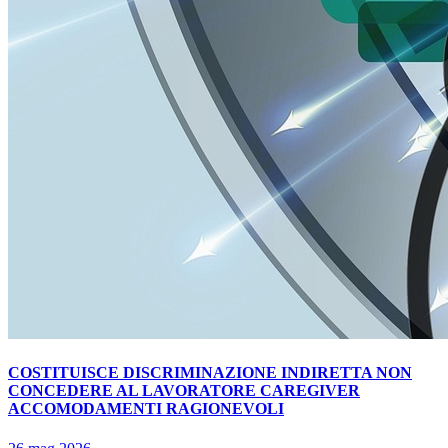
COSTITUISCE DISCRIMINAZIONE INDIRETTA NON
CONCEDERE AL LAVORATORE CAREGIVER
ACCOMODAMENTI RAGIONEVOLI