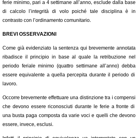
ferie minimo, pari a 4 settimane all’anno, esclude dalla base
di calcolo l’integrità di volo poiché tale disci
p
lina è in
contrasto con l’ordinamento comunitario.
BREVI OSSERVAZIONI
Come già evidenziato la sentenza
qui
brevemente annotata
ribadisce il
principio in base al quale la retribuzione nel
periodo feriale minimo (quattro settimane all’anno) de
bba
essere equivalente a quella percepita durante il periodo di
lavoro.
Occorre brevemente effettuare una distinzione tra
i compensi
che devono essere riconosciut
i
durante le ferie a fronte di
una busta paga composta da
varie voci e quelli che devono
essere, invece, esclusi
.