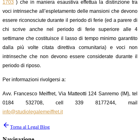
1703
)
che in maniera esaustiva effettua la distinzione tra
voci intrins
e
che all’espletamento delle mansioni che devono
es
s
ere riconosciute durante il periodo di ferie (ed a parere di
chi scrive anche nel periodo di ferie superiore alle 4
settimane che
costituisce il lasso di tempo
minimo garantito
dalla più volte citata direttiva comunitaria)
e voci non
intrinseche che non devono essere considerate durante il
periodo di riposo.
Per informazioni rivolgersi a:
Avv. Francesco Meiffret, Via Matteotti 124 Sanremo (IM), tel
0184 532708, cell 339 8177244, mail
info@studiolegalemeiffret.it
Torna al Legal Blog
Navigazione