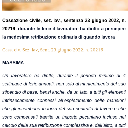
Cassazione civile,
s
ez. lav., sentenza 23 giugno 2022, n.
20216
: durante le ferie il lavoratore ha diritto a percepire
la medesima retribuzione ordinaria di quando lavora
Cass. civ. Sez. lav, Sent. 23 giugno 2022, n. 20216
MASSIMA
U
n lavoratore ha diritto, durante
il periodo minimo di 4
settimane di
ferie annuali, non solo al mantenimento del suo
stipendio di base, bensì anche, da un lato, a tutti gli elementi
intrinsecamente connessi all’espletamento delle mansioni
che gli incombono in forza del suo contratto di lavoro e che
sono compensati tramite un importo pecuniario incluso nel
calcolo della sua retribuzione complessiva e, dall’altro, a tutti