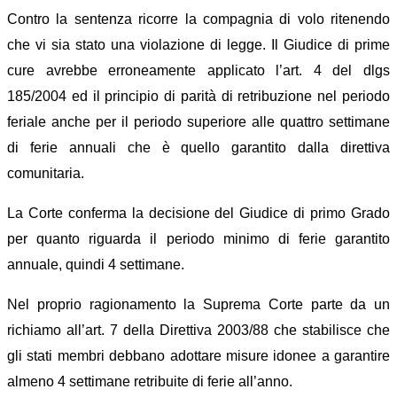
Contro la sentenza ricorre la compagnia di volo ritenendo
che vi sia stato una violazione di legge. Il Giudice di prime
cure avrebbe erroneamente ap
p
licato l’art. 4 del dlgs
185/2004 ed il principio di parità di retribuzione
nel periodo
feriale
anche per il periodo superiore alle quat
t
ro settimane
di ferie annuali
che è quello garantito dalla direttiva
comunitaria
.
La Corte conferma la decisione del Giudice di primo Grado
per quanto riguarda il periodo minimo di ferie garantito
annuale, quindi 4 settimane.
Nel proprio ragionamento
l
a Suprema Corte parte da un
richiamo all’art. 7 della Direttiva 2003/88 che stabilisce che
gli stati membri debbano adottare misure idonee a garantire
almeno 4 settimane retribuite di ferie all’anno.