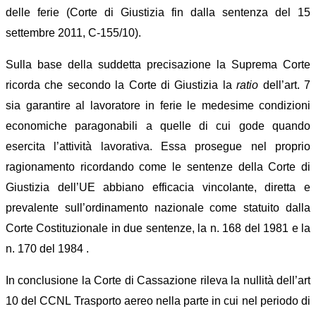
delle ferie
(
Corte di Giustizia fin dalla sentenza del 15
settembre 2011, C-155/10
).
Sulla base della suddetta precisazione l
a Suprema Corte
ric
orda che secondo la Corte di Giustizia la
ratio
de
ll’art. 7
sia garantire al lavoratore in ferie le medesime condizioni
economiche paragonabili a quelle di cui gode quando
esercita l’attività lavorativa.
Essa
prosegu
e
nel proprio
ragionamento ricordando come le sentenze della Corte di
Giustizia dell’UE abbiano efficacia vincolante, diretta e
prevalente sull’ordinamento nazionale
come statuito dalla
Corte Costituzionale in due sentenze, la n. 168 del 1981 e la
n. 170 del 1984
.
In conclusione la Corte di Cassazione rileva la nullità dell’art
10 del CCNL Trasporto aereo nella parte in cui nel periodo di