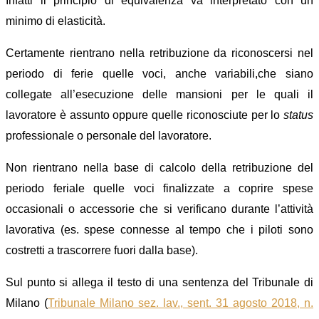
Infatti il principio di equivalenza va interpretato con un
minimo di elasticità.
Certamente rientrano nella retribuzione da riconoscersi nel
periodo di ferie quelle voci, anche variabili,che siano
collegate all’esecuzion
e
delle mansioni per le quali il
lavoratore è assunto oppure quelle riconosciute per lo
status
professionale o personale del lavoratore.
Non rientrano nella base di calcolo della retribuzione del
periodo feriale quelle voci finalizzate a coprire spese
occasionali o accessorie che si verifica
no
durante l’attività
lavorativa
(es. spese connesse al tempo che i piloti sono
costretti a trascorrere fuori dalla base).
Sul punto si allega il testo di una sentenza del Tribunale di
Milano (
Tribunale Milano sez. lav., sent. 31 agosto 2018, n.