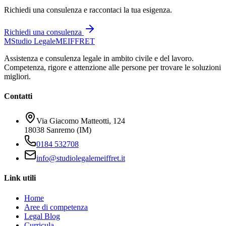
Richiedi una consulenza e raccontaci la tua esigenza.
Richiedi una consulenza
M
Studio Legale
MEIFFRET
Assistenza e consulenza legale in ambito civile e del lavoro.
Competenza, rigore e attenzione alle persone per trovare le soluzioni
migliori.
Contatti
Via Giacomo Matteotti, 124
18038 Sanremo (IM)
0184 532708
info@studiolegalemeiffret.it
Link utili
Home
Aree di competenza
Legal Blog
Curricula