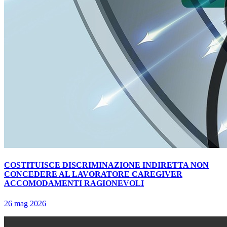
COSTITUISCE DISCRIMINAZIONE INDIRETTA NON
CONCEDERE AL LAVORATORE CAREGIVER
ACCOMODAMENTI RAGIONEVOLI
26 mag 2026