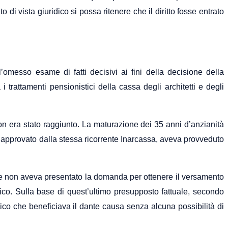
i vista giuridico si possa ritenere che il diritto fosse entrato
’omesso esame di fatti decisivi ai fini della decisione della
i trattamenti pensionistici della cassa degli architetti e degli
on era stato raggiunto. La maturazione dei 35 anni d’anzianità
 approvato dalla stessa ricorrente Inarcassa, aveva provveduto
ità e non aveva presentato la domanda per ottenere il versamento
tico. Sulla base di quest’ultimo presupposto fattuale, secondo
stico che beneficiava il dante causa senza alcuna possibilità di