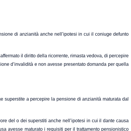
ione di anzianità anche nell’ipotesi in cui il coniuge defunto
fermato il diritto della ricorrente, rimasta vedova, di percepire
nsione d’invalidità e non avesse presentato domanda per quella
ge superstite a percepire la pensione di anzianità maturata dal
re del o dei superstiti anche nell’ipotesi in cui il dante causa
a avesse maturato i requisiti per il trattamento pensionistico