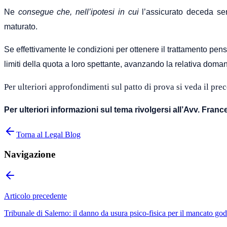
Ne
consegue che, nell’ipotesi in cui
l’assicurato deceda s
maturato
.
Se effettivamente le condizioni per ottenere il trattamento pe
limiti della quota
a loro
spettante, avanzando la relativa doman
Per ulteriori approfondimenti sul patto di prova si veda il pre
Per ulteriori informazioni sul tema rivolgersi all’Avv. Fran
Torna al Legal Blog
Navigazione
Articolo precedente
Tribunale di Salerno: il danno da usura psico-fisica per il mancato god