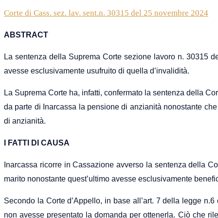
Corte di Cass. sez. lav. sent.n. 30315 del 25 novembre 2024
ABSTRACT
La sentenza della Suprema Corte sezione lavoro n. 30315 del 2
avesse esclusivamente usufruito di quella d’invalidità.
La Suprema Corte ha, infatti, confermato la sentenza della Corte
da parte di Inarcassa la pensione di anzianità nonostante che
di anzianità.
I FATTI DI CAUSA
Inarcassa ricorre in Cassazione avverso la sentenza della Cort
marito nonostante quest’ultimo avesse esclusivamente beneficiat
Secondo la Corte d’Appello, in base all’art. 7 della legge n.6 
non avesse presentato la domanda per ottenerla. Ciò che rilev