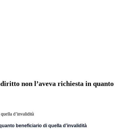
 diritto non l’aveva richiesta in quanto
quanto beneficiario di quella d’invalidità