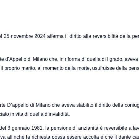
5 novembre 2024 afferma il diritto alla reversibilità della pens
 d’Appello di Milano che, in riforma di quella di I grado, aveva af
 il proprio marito, al momento della morte, usufruisse della pe
e D’appello di Milano che aveva stabilito il diritto della coniu
o in vita di quella d’invalidità.
del 3 gennaio 1981, la pensione di anzianità è reversibile a favo
a affinché la richiesta possa essere accolta è che il dante caus