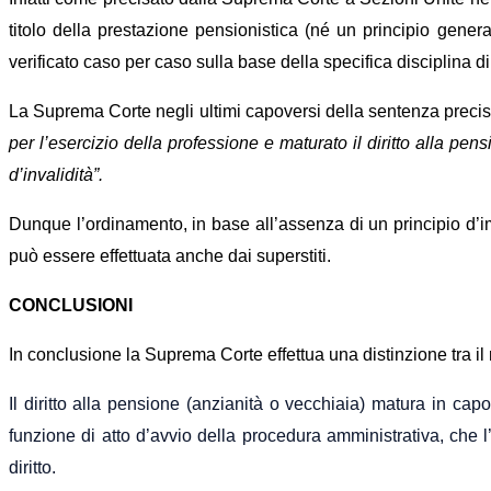
titolo della prestazione pensionistica (né un principio gener
verificato caso per caso sulla base della specifica disciplina di
La Suprema Corte negli ultimi capoversi della sentenza precisa
per l’esercizio della professione e maturato il diritto alla pen
d’invalidità”.
Dunque l’ordinamento, in base all’assenza di un principio d’im
può essere effettuata anche dai superstiti.
CONCLUSIONI
In conclusione la Suprema Corte effettua una distinzione tra il m
Il diritto all
a pensione (anzianità o vecchiaia
)
matura
in capo 
funzione di atto d’avvio della procedura amministrativa, che 
diritto.