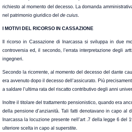
richiesto al momento del decesso. La domanda amministrativa per
nel patrimonio giuridico del
de cuius
.
I MOTIVI DEL RICORSO IN CASSAZIONE
Il ricorso in Cassazione di Inarcassa si sviluppa in due mot
controversia ed, il secondo, l’errata interpretazione degli art
ingegneri.
Secondo la ricorrente, al momento del decesso del dante causa
era avvenuto dopo il decesso dell’assicurato. Più precisament
a saldare l’ultima rata del riscatto contributivo degli anni univer
Inoltre il titolare del trattamento pensionistico, quando era a
della pensione d’anzianità. Tali fatti denotavano in capo al 
Inarcassa la locuzione presente nell’art .7 della legge 6 del
ulteriore scelta in capo al superstite.