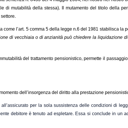
ale di mutabilità della stessa). Il mutamento del titolo della p
 settore.
 come l’art. 5 comma 5 della legge n.6 del 1981 stabilisca la p
sione di vecchiaia o di anzianità può chiedere la l
i
quidazione di 
mutabilità del trattamento pensionistico, permette il passaggio
omento dell’insorgenza del diritto alla prestazione pensionistica 
all’assicurato per la sola sussistenza delle condizioni di leg
l’ente debitore è tenuto ad espletare.
Essa si
conclude
in un ac