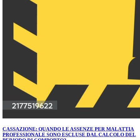
CASSAZIONE: QUANDO LE ASSENZE PER MALATTIA
PROFESSIONALE SONO ESCLUSE DAL CALCOLO DEL