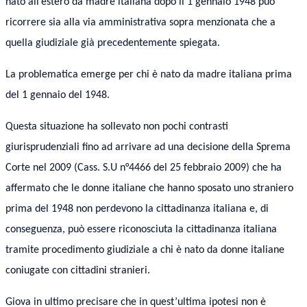
nato all’estero da madre italiana dopo il 1 gennaio 1948 può
ricorrere sia alla via amministrativa sopra menzionata che a
quella giudiziale già precedentemente spiegata.
La problematica emerge per chi è nato da madre italiana prima
del 1 gennaio del 1948.
Questa situazione ha sollevato non pochi contrasti
giurisprudenziali fino ad arrivare ad una decisione della Sprema
Corte nel 2009 (Cass. S.U n°4466 del 25 febbraio 2009) che ha
affermato che le donne italiane che hanno sposato uno straniero
prima del 1948 non perdevono la cittadinanza italiana e, di
conseguenza, può essere riconosciuta la cittadinanza italiana
tramite procedimento giudiziale a chi è nato da donne italiane
coniugate con cittadini stranieri.
Giova in ultimo precisare che in quest’ultima ipotesi non è