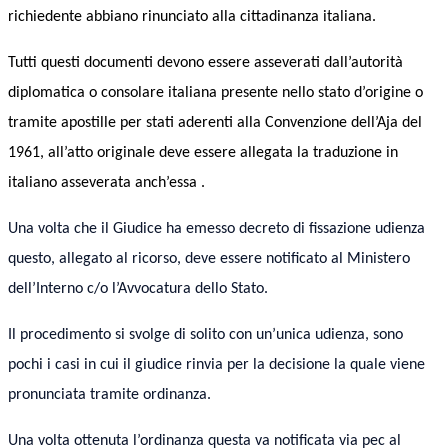
richiedente abbia
n
o rinunciato alla cittadinanza italiana.
Tutti questi documenti devono essere
asseverati
dall’autorità
diplomatica o consolare italiana presente nello
s
tato d’
o
rig
i
ne o
tramite apostille per stati aderenti alla Convenzione dell’Aja del
1961, all’atto originale deve essere allegata la traduzione in
italiano
asseverata
anch’essa .
Una volta che il Giudice ha emesso decreto di fissazione udienza
questo, allegato al ricorso, deve essere notificato al Ministero
dell’Interno c/o l’Avvocatura dello Stato.
Il procedimento si svolge di solito con un’unica udienza, sono
pochi i casi in cui il giudice rinvia per la decisione la quale viene
pronunciata tramite ordinanza.
Una volta ottenuta l’ordinanza questa va notificata via pec al