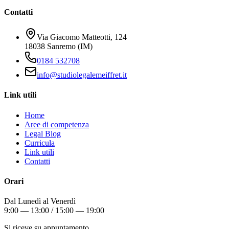
Contatti
Via Giacomo Matteotti, 124
18038 Sanremo (IM)
0184 532708
info@studiolegalemeiffret.it
Link utili
Home
Aree di competenza
Legal Blog
Curricula
Link utili
Contatti
Orari
Dal Lunedì al Venerdì
9:00 — 13:00 / 15:00 — 19:00
Si riceve su appuntamento