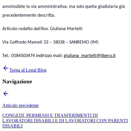
ammissibile la via amministrativa, ma solo quella giudiziaria già
precedentemente descritta.
Articolo redatto dall’Avv. Giuliana Martelli
Via Goffredo Mameli 33 – 18038 – SANREMO (IM)
Tel.: 0184503474
indirizzo mail:
giuliana_martelli@libero.it
Torna al Legal Blog
Navigazione
Articolo precedente
CONGEDI, PERMESSI E TRASFERIMENTI DI
LAVORATORI DISABILI E DI LAVORATORI CON PARENTI
DISABILI