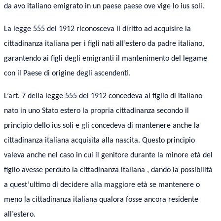
da avo italiano emigrato in un paese paese ove vige lo ius soli.
La legge 555 del 1912 riconosceva il diritto ad acquisire la
cittadinanza italiana per i figli nati all’estero da padre italiano,
garantendo ai figli degli emigranti il mantenimento del legame
con il Paese di origine degli ascendenti.
L’art. 7 della legge 555 del 1912 concedeva al figlio di italiano
nato in uno Stato estero la propria cittadinanza secondo il
principio dello ius soli e gli concedeva di mantenere anche la
cittadinanza italiana acquisita alla nascita. Questo principio
valeva anche nel caso in cui il genitore durante la minore età del
figlio avesse perduto la cittadinanza italiana , dando la possibilità
a quest’ultimo di decidere alla maggiore età se mantenere o
meno la cittadinanza italiana qualora fosse ancora residente
all’estero.